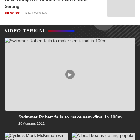
Serang
SERANG
5 jam yang lalu
VIDEO TERKINI
▶
Swimmer Robert fails to make semi-final in 100m
28 Agustus 2022