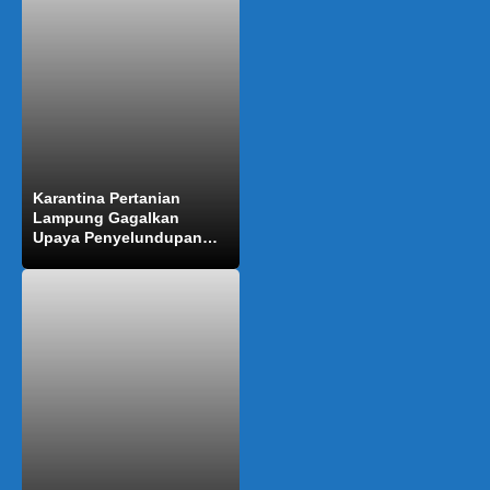
Karantina Pertanian
Lampung Gagalkan
Upaya Penyelundupan
Ratusan Ekor Burung
Kacer