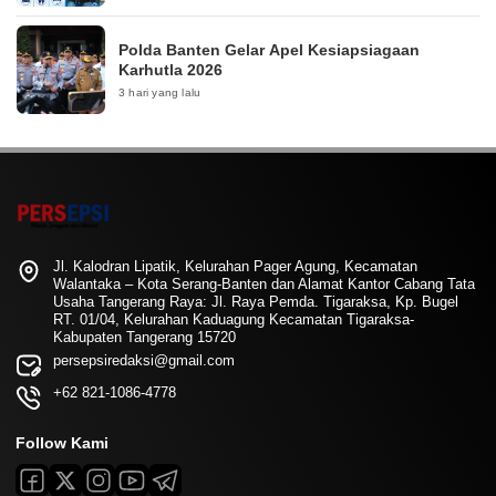
Polda Banten Gelar Apel Kesiapsiagaan
Karhutla 2026
3 hari yang lalu
Jl. Kalodran Lipatik, Kelurahan Pager Agung, Kecamatan
Walantaka – Kota Serang-Banten dan Alamat Kantor Cabang Tata
Usaha Tangerang Raya: Jl. Raya Pemda. Tigaraksa, Kp. Bugel
RT. 01/04, Kelurahan Kaduagung Kecamatan Tigaraksa-
Kabupaten Tangerang 15720
persepsiredaksi@gmail.com
+62 821-1086-4778
Follow Kami