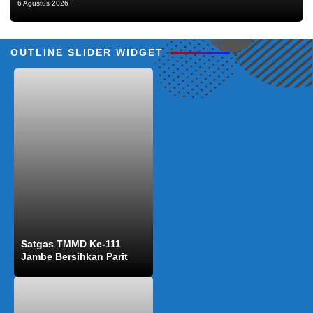
6 Agustus 2026
OUTLINE SLIDER WIDGET
Satgas TMMD Ke-111
Jambe Bersihkan Parit