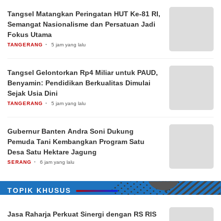
Tangsel Matangkan Peringatan HUT Ke-81 RI,
Semangat Nasionalisme dan Persatuan Jadi
Fokus Utama
TANGERANG
5 jam yang lalu
Tangsel Gelontorkan Rp4 Miliar untuk PAUD,
Benyamin: Pendidikan Berkualitas Dimulai
Sejak Usia Dini
TANGERANG
5 jam yang lalu
Gubernur Banten Andra Soni Dukung
Pemuda Tani Kembangkan Program Satu
Desa Satu Hektare Jagung
SERANG
6 jam yang lalu
TOPIK KHUSUS
Jasa Raharja Perkuat Sinergi dengan RS RIS