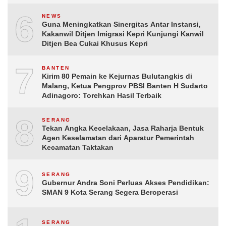
6
NEWS
Guna Meningkatkan Sinergitas Antar Instansi,
Kakanwil Ditjen Imigrasi Kepri Kunjungi Kanwil
Ditjen Bea Cukai Khusus Kepri
7
BANTEN
Kirim 80 Pemain ke Kejurnas Bulutangkis di
Malang, Ketua Pengprov PBSI Banten H Sudarto
Adinagoro: Torehkan Hasil Terbaik
8
SERANG
Tekan Angka Kecelakaan, Jasa Raharja Bentuk
Agen Keselamatan dari Aparatur Pemerintah
Kecamatan Taktakan
9
SERANG
Gubernur Andra Soni Perluas Akses Pendidikan:
SMAN 9 Kota Serang Segera Beroperasi
SERANG