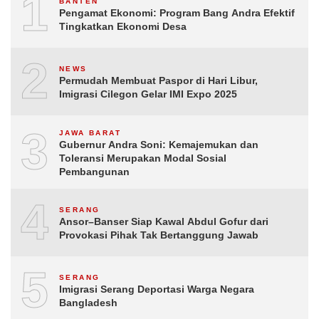
1
BANTEN
Pengamat Ekonomi: Program Bang Andra Efektif
Tingkatkan Ekonomi Desa
2
NEWS
Permudah Membuat Paspor di Hari Libur,
Imigrasi Cilegon Gelar IMI Expo 2025
3
JAWA BARAT
Gubernur Andra Soni: Kemajemukan dan
Toleransi Merupakan Modal Sosial
Pembangunan
4
SERANG
Ansor–Banser Siap Kawal Abdul Gofur dari
Provokasi Pihak Tak Bertanggung Jawab
5
SERANG
Imigrasi Serang Deportasi Warga Negara
Bangladesh