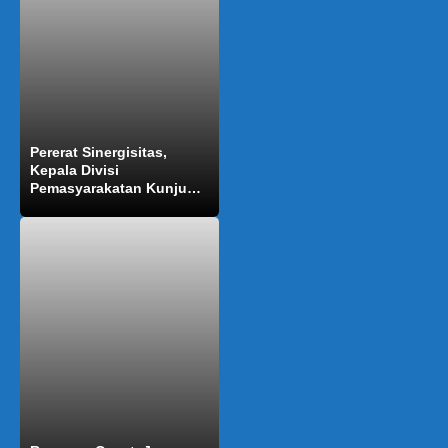
Pererat Sinergisitas,
Kepala Divisi
Pemasyarakatan Kunjungi
Walikota Cilegon