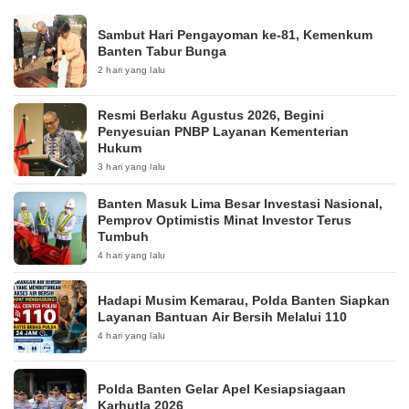
Sambut Hari Pengayoman ke-81, Kemenkum
Banten Tabur Bunga
2 hari yang lalu
Resmi Berlaku Agustus 2026, Begini
Penyesuian PNBP Layanan Kementerian
Hukum
3 hari yang lalu
Banten Masuk Lima Besar Investasi Nasional,
Pemprov Optimistis Minat Investor Terus
Tumbuh
4 hari yang lalu
Hadapi Musim Kemarau, Polda Banten Siapkan
Layanan Bantuan Air Bersih Melalui 110
4 hari yang lalu
Polda Banten Gelar Apel Kesiapsiagaan
Karhutla 2026