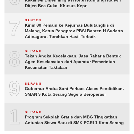
Kakanwil Ditjen Imigrasi Kepri Kunjungi Kanwil
Ditjen Bea Cukai Khusus Kepri
7
BANTEN
Kirim 80 Pemain ke Kejurnas Bulutangkis di
Malang, Ketua Pengprov PBSI Banten H Sudarto
Adinagoro: Torehkan Hasil Terbaik
8
SERANG
Tekan Angka Kecelakaan, Jasa Raharja Bentuk
Agen Keselamatan dari Aparatur Pemerintah
Kecamatan Taktakan
9
SERANG
Gubernur Andra Soni Perluas Akses Pendidikan:
SMAN 9 Kota Serang Segera Beroperasi
10
SERANG
Program Sekolah Gratis dan MBG Tingkatkan
Antusias Siswa Baru di SMK PGRI 1 Kota Serang