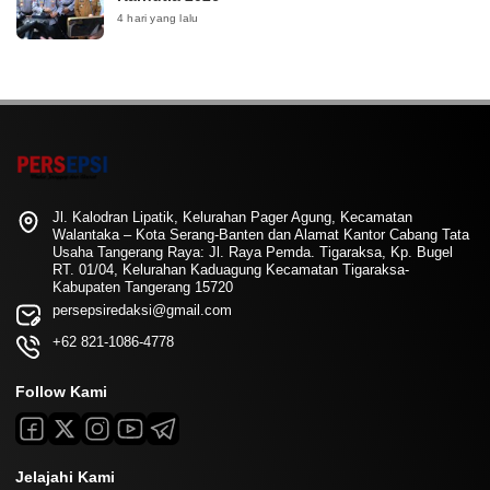
4 hari yang lalu
Jl. Kalodran Lipatik, Kelurahan Pager Agung, Kecamatan
Walantaka – Kota Serang-Banten dan Alamat Kantor Cabang Tata
Usaha Tangerang Raya: Jl. Raya Pemda. Tigaraksa, Kp. Bugel
RT. 01/04, Kelurahan Kaduagung Kecamatan Tigaraksa-
Kabupaten Tangerang 15720
persepsiredaksi@gmail.com
+62 821-1086-4778
Follow Kami
Jelajahi Kami