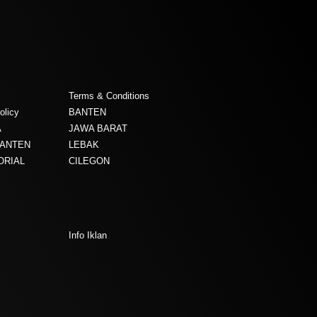
Terms & Conditions
olicy
BANTEN
A
JAWA BARAT
BANTEN
LEBAK
ORIAL
CILEGON
Info Iklan