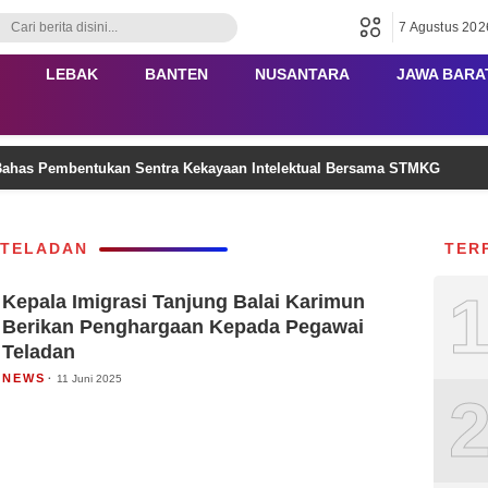
7 Agustus 202
LEBAK
BANTEN
NUSANTARA
JAWA BARA
ahas Pembentukan Sentra Kekayaan Intelektual Bersama STMKG
 TELADAN
TER
Kepala Imigrasi Tanjung Balai Karimun
Berikan Penghargaan Kepada Pegawai
Teladan
NEWS
11 Juni 2025