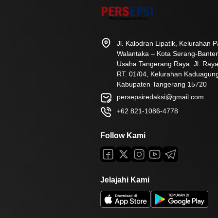
Jl. Kalodran Lipatik, Kelurahan
Walantaka – Kota Serang-Bante
Usaha Tangerang Raya: Jl. Raya
RT. 01/04, Kelurahan Kaduagun
Kabupaten Tangerang 15720
persepsiredaksi@gmail.com
+62 821-1086-4778
Follow Kami
Jelajahi Kami