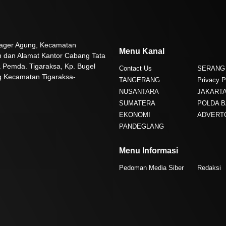
 Pager Agung, Kecamatan
Menu Kanal
n dan Alamat Kantor Cabang Tata
 Pemda. Tigaraksa, Kp. Bugel
Contact Us
SERANG
g Kecamatan Tigaraksa-
TANGERANG
Privacy P
NUSANTARA
JAKART
SUMATERA
POLDA 
EKONOMI
ADVERT
PANDEGLANG
Menu Informasi
Pedoman Media Siber
Redaksi