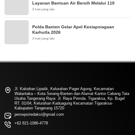
Layanan Bantuan Air Bersih Melalui 110
3 hari yang lalu
Polda Banten Gelar Apel Kesiapsiagaan
Karhutla 2026
3 hari yang lalu
Jl. Kalodran Lipatik, Kelurahan Pager Agung, Kecamatan
Walantaka – Kota Serang-Banten dan Alamat Kantor Cabang Tata
Usaha Tangerang Raya: Jl. Raya Pemda. Tigaraksa, Kp. Bugel
RT. 01/04, Kelurahan Kaduagung Kecamatan Tigaraksa-
Kabupaten Tangerang 15720
persepsiredaksi@gmail.com
+62 821-1086-4778