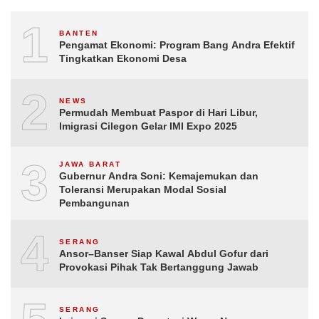
1
BANTEN
Pengamat Ekonomi: Program Bang Andra Efektif
Tingkatkan Ekonomi Desa
2
NEWS
Permudah Membuat Paspor di Hari Libur,
Imigrasi Cilegon Gelar IMI Expo 2025
3
JAWA BARAT
Gubernur Andra Soni: Kemajemukan dan
Toleransi Merupakan Modal Sosial
Pembangunan
4
SERANG
Ansor–Banser Siap Kawal Abdul Gofur dari
Provokasi Pihak Tak Bertanggung Jawab
SERANG