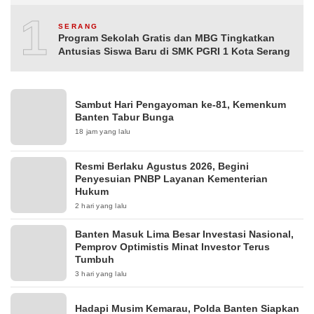
10
SERANG
Program Sekolah Gratis dan MBG Tingkatkan
Antusias Siswa Baru di SMK PGRI 1 Kota Serang
Sambut Hari Pengayoman ke-81, Kemenkum
Banten Tabur Bunga
18 jam yang lalu
Resmi Berlaku Agustus 2026, Begini
Penyesuian PNBP Layanan Kementerian
Hukum
2 hari yang lalu
Banten Masuk Lima Besar Investasi Nasional,
Pemprov Optimistis Minat Investor Terus
Tumbuh
3 hari yang lalu
Hadapi Musim Kemarau, Polda Banten Siapkan