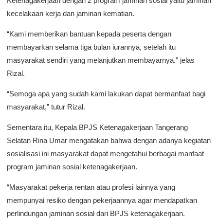
Ketenagakerjaan dengan 2 program jaminan sosial yaitu jaminan
kecelakaan kerja dan jaminan kematian.
“Kami memberikan bantuan kepada peserta dengan
membayarkan selama tiga bulan iurannya, setelah itu
masyarakat sendiri yang melanjutkan membayarnya.” jelas
Rizal.
“Semoga apa yang sudah kami lakukan dapat bermanfaat bagi
masyarakat,” tutur Rizal.
Sementara itu, Kepala BPJS Ketenagakerjaan Tangerang
Selatan Rina Umar mengatakan bahwa dengan adanya kegiatan
sosialisasi ini masyarakat dapat mengetahui berbagai manfaat
program jaminan sosial ketenagakerjaan.
“Masyarakat pekerja rentan atau profesi lainnya yang
mempunyai resiko dengan pekerjaannya agar mendapatkan
perlindungan jaminan sosial dari BPJS ketenagakerjaan.