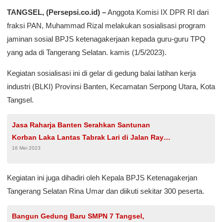
TANGSEL, (Persepsi.co.id) –
Anggota Komisi IX DPR RI dari
fraksi PAN, Muhammad Rizal melakukan sosialisasi program
jaminan sosial BPJS ketenagakerjaan kepada guru-guru TPQ
yang ada di Tangerang Selatan. kamis (1/5/2023).
Kegiatan sosialisasi ini di gelar di gedung balai latihan kerja
industri (BLKI) Provinsi Banten, Kecamatan Serpong Utara, Kota
Tangsel.
Jasa Raharja Banten Serahkan Santunan
Korban Laka Lantas Tabrak Lari di Jalan Raya
16 Mei 2023
Bojonegara
Kegiatan ini juga dihadiri oleh Kepala BPJS Ketenagakerjan
Tangerang Selatan Rina Umar dan diikuti sekitar 300 peserta.
Bangun Gedung Baru SMPN 7 Tangsel,