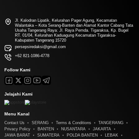
Jl. Kalodran Lipatik, Kelurahan Pager Agung, Kecamatan
Walantaka – Kota Serang-Banten dan Alamat Kantor Cabang Tata
Usaha Tangerang Raya: Jl. Raya Pemda. Tigaraksa, Kp. Bugel
RT. 01/04, Kelurahan Kaduagung Kecamatan Tigaraksa-
Kabupaten Tangerang 15720
persepsiredaksi@gmail.com
+62 821-1086-4778
Follow Kami
Jelajahi Kami
Menu Kanal
Contact Us
SERANG
Terms & Conditions
TANGERANG
Privacy Policy
BANTEN
NUSANTARA
JAKARTA
JAWA BARAT
SUMATERA
POLDA BANTEN
LEBAK