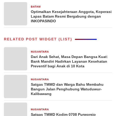
BATAM
4 Februari 2025
Optimalkan Kesejahteraan Anggota, Koperasi
Lapas Batam Resmi Bergabung dengan
INKOPASINDO
RELATED POST WIDGET (LIST)
NUSANTARA
2 minggu yang lalu
Dari Anak Sehat, Masa Depan Bangsa Kuat:
Bank Mandiri Hadirkan Layanan Kesehatan
Preventif bagi Anak di 10 Kota
NUSANTARA
3 minggu yang lalu
Satgas TMMD dan Warga Bahu Membahu
Bangun Jalan Penghubung Watuduwur-
Kalibawang
NUSANTARA
3 minggu yang lalu
Satgas TMMD Kodim 0708 Purworejo