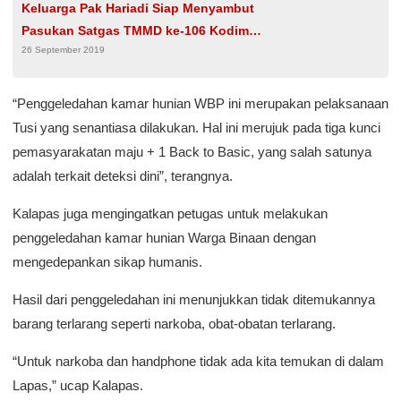
Keluarga Pak Hariadi Siap Menyambut
Pasukan Satgas TMMD ke-106 Kodim
26 September 2019
0802/Ponorogo
“Penggeledahan kamar hunian WBP ini merupakan pelaksanaan
Tusi yang senantiasa dilakukan. Hal ini merujuk pada tiga kunci
pemasyarakatan maju + 1 Back to Basic, yang salah satunya
adalah terkait deteksi dini”, terangnya.
Kalapas juga mengingatkan petugas untuk melakukan
penggeledahan kamar hunian Warga Binaan dengan
mengedepankan sikap humanis.
Hasil dari penggeledahan ini menunjukkan tidak ditemukannya
barang terlarang seperti narkoba, obat-obatan terlarang.
“Untuk narkoba dan handphone tidak ada kita temukan di dalam
Lapas,” ucap Kalapas.