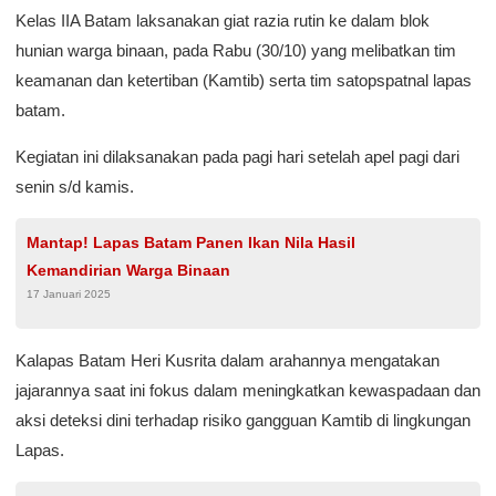
Kelas IIA Batam laksanakan giat razia rutin ke dalam blok
hunian warga binaan, pada Rabu (30/10) yang melibatkan tim
keamanan dan ketertiban (Kamtib) serta tim satopspatnal lapas
batam.
Kegiatan ini dilaksanakan pada pagi hari setelah apel pagi dari
senin s/d kamis.
Mantap! Lapas Batam Panen Ikan Nila Hasil
Kemandirian Warga Binaan
17 Januari 2025
Kalapas Batam Heri Kusrita dalam arahannya mengatakan
jajarannya saat ini fokus dalam meningkatkan kewaspadaan dan
aksi deteksi dini terhadap risiko gangguan Kamtib di lingkungan
Lapas.