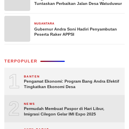
Tuntaskan Perbaikan Jalan Desa Watuduwur
NUSANTARA
3 minggu yang lalu
Gubernur Andra Soni Hadiri Penyambutan
Peserta Raker APPSI
TERPOPULER
1
BANTEN
Pengamat Ekonomi: Program Bang Andra Efektif
Tingkatkan Ekonomi Desa
2
NEWS
Permudah Membuat Paspor di Hari Libur,
Imigrasi Cilegon Gelar IMI Expo 2025