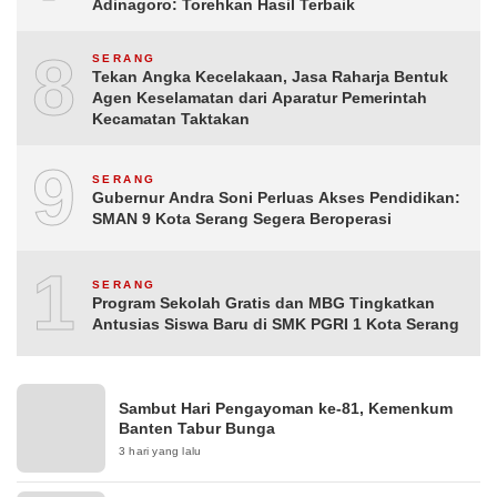
Adinagoro: Torehkan Hasil Terbaik
8
SERANG
Tekan Angka Kecelakaan, Jasa Raharja Bentuk
Agen Keselamatan dari Aparatur Pemerintah
Kecamatan Taktakan
9
SERANG
Gubernur Andra Soni Perluas Akses Pendidikan:
SMAN 9 Kota Serang Segera Beroperasi
10
SERANG
Program Sekolah Gratis dan MBG Tingkatkan
Antusias Siswa Baru di SMK PGRI 1 Kota Serang
Sambut Hari Pengayoman ke-81, Kemenkum
Banten Tabur Bunga
3 hari yang lalu