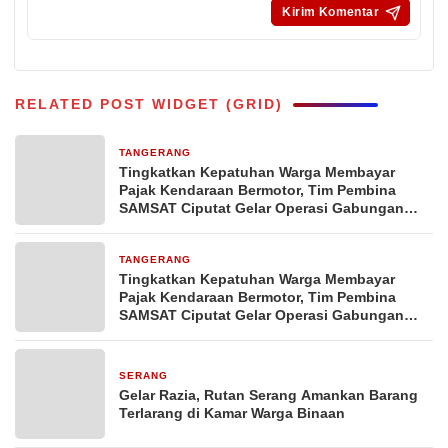
RELATED POST WIDGET (GRID)
TANGERANG
2 bulan yang lalu
Tingkatkan Kepatuhan Warga Membayar
Pajak Kendaraan Bermotor, Tim Pembina
SAMSAT Ciputat Gelar Operasi Gabungan
Razia
TANGERANG
4 Maret 2026
Tingkatkan Kepatuhan Warga Membayar
Pajak Kendaraan Bermotor, Tim Pembina
SAMSAT Ciputat Gelar Operasi Gabungan
Razia
SERANG
10 Oktober 2025
Gelar Razia, Rutan Serang Amankan Barang
Terlarang di Kamar Warga Binaan