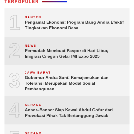
TERPOPULER
1
BANTEN
Pengamat Ekonomi: Program Bang Andra Efektif
Tingkatkan Ekonomi Desa
2
NEWS
Permudah Membuat Paspor di Hari Libur,
Imigrasi Cilegon Gelar IMI Expo 2025
3
JAWA BARAT
Gubernur Andra Soni: Kemajemukan dan
Toleransi Merupakan Modal Sosial
Pembangunan
4
SERANG
Ansor–Banser Siap Kawal Abdul Gofur dari
Provokasi Pihak Tak Bertanggung Jawab
SERANG