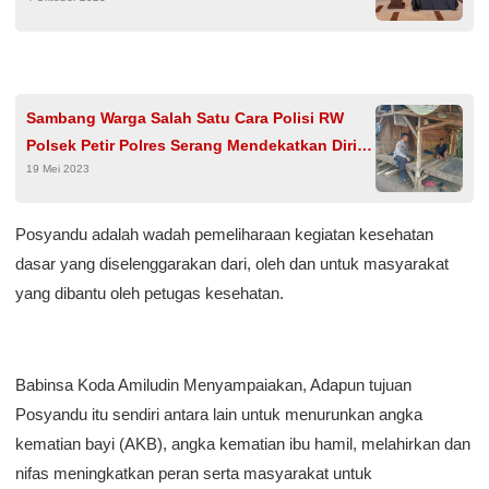
Sambang Warga Salah Satu Cara Polisi RW
Polsek Petir Polres Serang Mendekatkan Diri
19 Mei 2023
Dengan Warga Binaan
Posyandu adalah wadah pemeliharaan kegiatan kesehatan
dasar yang diselenggarakan dari, oleh dan untuk masyarakat
yang dibantu oleh petugas kesehatan.
Babinsa Koda Amiludin Menyampaiakan, Adapun tujuan
Posyandu itu sendiri antara lain untuk menurunkan angka
kematian bayi (AKB), angka kematian ibu hamil, melahirkan dan
nifas meningkatkan peran serta masyarakat untuk