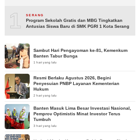
10
SERANG
Program Sekolah Gratis dan MBG Tingkatkan
Antusias Siswa Baru di SMK PGRI 1 Kota Serang
Sambut Hari Pengayoman ke-81, Kemenkum
Banten Tabur Bunga
1 hari yang lalu
Resmi Berlaku Agustus 2026, Begini
Penyesuian PNBP Layanan Kementerian
Hukum
2 hari yang lalu
Banten Masuk Lima Besar Investasi Nasional,
Pemprov Optimistis Minat Investor Terus
Tumbuh
3 hari yang lalu