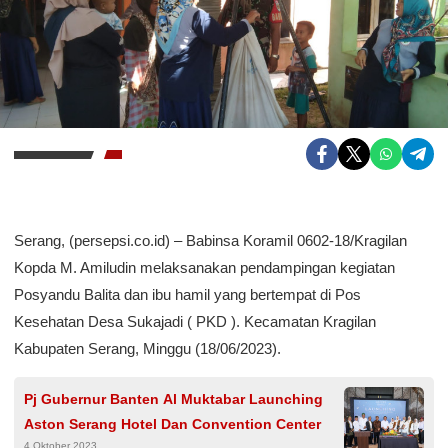
Serang, (persepsi.co.id) – Babinsa Koramil 0602-18/Kragilan
Kopda M. Amiludin melaksanakan pendampingan kegiatan
Posyandu Balita dan ibu hamil yang bertempat di Pos
Kesehatan Desa Sukajadi ( PKD ). Kecamatan Kragilan
Kabupaten Serang, Minggu (18/06/2023).
Pj Gubernur Banten Al Muktabar Launching
Aston Serang Hotel Dan Convention Center
4 Oktober 2023