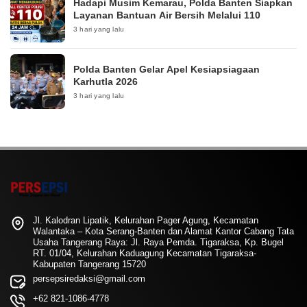
Hadapi Musim Kemarau, Polda Banten Siapkan
Layanan Bantuan Air Bersih Melalui 110
3 hari yang lalu
Polda Banten Gelar Apel Kesiapsiagaan
Karhutla 2026
3 hari yang lalu
Jl. Kalodran Lipatik, Kelurahan Pager Agung, Kecamatan
Walantaka – Kota Serang-Banten dan Alamat Kantor Cabang Tata
Usaha Tangerang Raya: Jl. Raya Pemda. Tigaraksa, Kp. Bugel
RT. 01/04, Kelurahan Kaduagung Kecamatan Tigaraksa-
Kabupaten Tangerang 15720
persepsiredaksi@gmail.com
+62 821-1086-4778