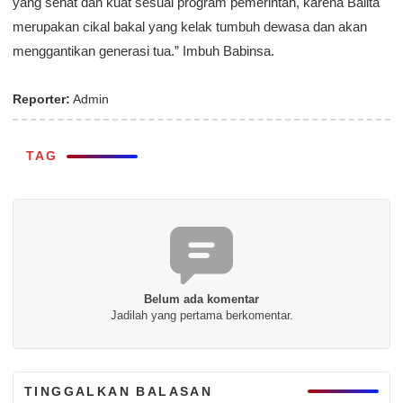
yang sehat dan kuat sesuai program pemerintah, karena Balita
merupakan cikal bakal yang kelak tumbuh dewasa dan akan
menggantikan generasi tua.” Imbuh Babinsa.
Reporter:
Admin
TAG
Belum ada komentar
Jadilah yang pertama berkomentar.
TINGGALKAN BALASAN