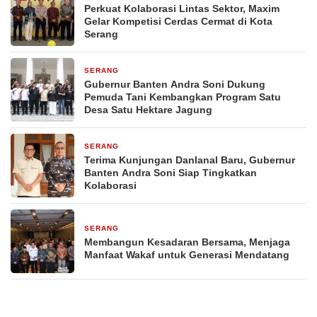
Perkuat Kolaborasi Lintas Sektor, Maxim
Gelar Kompetisi Cerdas Cermat di Kota
Serang
SERANG
16 jam yang lalu
Gubernur Banten Andra Soni Dukung
Pemuda Tani Kembangkan Program Satu
Desa Satu Hektare Jagung
SERANG
1 hari yang lalu
Terima Kunjungan Danlanal Baru, Gubernur
Banten Andra Soni Siap Tingkatkan
Kolaborasi
SERANG
1 hari yang lalu
Membangun Kesadaran Bersama, Menjaga
Manfaat Wakaf untuk Generasi Mendatang