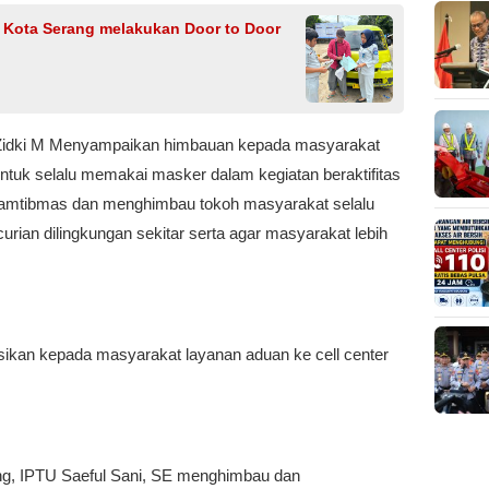
 Kota Serang melakukan Door to Door
 Zidki M Menyampaikan himbauan kepada masyarakat
uk selalu memakai masker dalam kegiatan beraktifitas
amtibmas dan menghimbau tokoh masyarakat selalu
rian dilingkungan sekitar serta agar masyarakat lebih
ikan kepada masyarakat layanan aduan ke cell center
ng, IPTU Saeful Sani, SE menghimbau dan