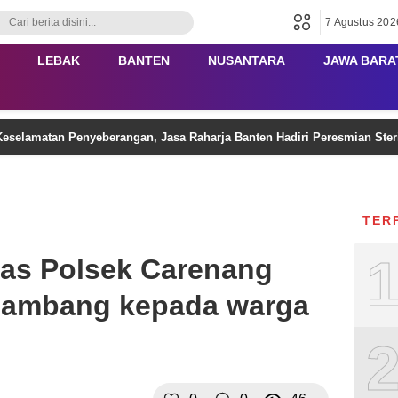
7 Agustus 202
LEBAK
BANTEN
NUSANTARA
JAWA BARA
eselamatan Penyeberangan, Jasa Raharja Banten Hadiri Peresmian Ster
TER
as Polsek Carenang
 sambang kepada warga