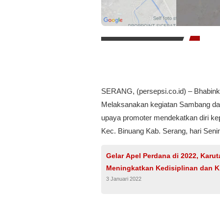
SERANG, (persepsi.co.id) – Bhabin
Melaksanakan kegiatan Sambang da
upaya promoter mendekatkan diri k
Kec. Binuang Kab. Serang, hari Seni
Gelar Apel Perdana di 2022, Karu
Meningkatkan Kedisiplinan dan K
3 Januari 2022