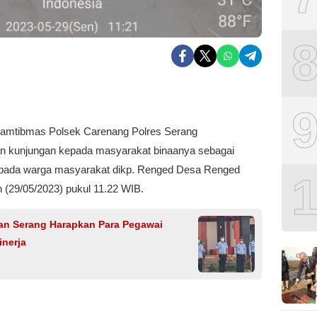
kamtibmas Polsek Carenang Polres Serang
n kunjungan kepada masyarakat binaanya sebagai
epada warga masyarakat dikp. Renged Desa Renged
n (29/05/2023) pukul 11.22 WIB.
tan Serang Harapkan Para Pegawai
inerja