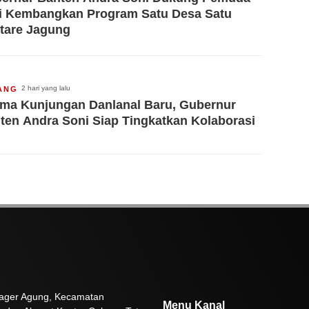
i Kembangkan Program Satu Desa Satu
tare Jagung
2 hari yang lalu
ANG
ima Kunjungan Danlanal Baru, Gubernur
ten Andra Soni Siap Tingkatkan Kolaborasi
 Pager Agung, Kecamatan
Menu Kanal