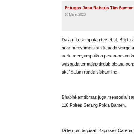
Petugas Jasa Raharja Tim Samsat
16 Maret 2023
Dalam kesempatan tersebut, Briptu
agar menyampaikan kepada warga unt
serta menyampaikan pesan-pesan k
waspada terhadap tindak pidana pencu
aktif dalam ronda siskamling.
Bhabinkamtibmas juga mensosialisas
110 Polres Serang Polda Banten.
Di tempat terpisah Kapolsek Carena