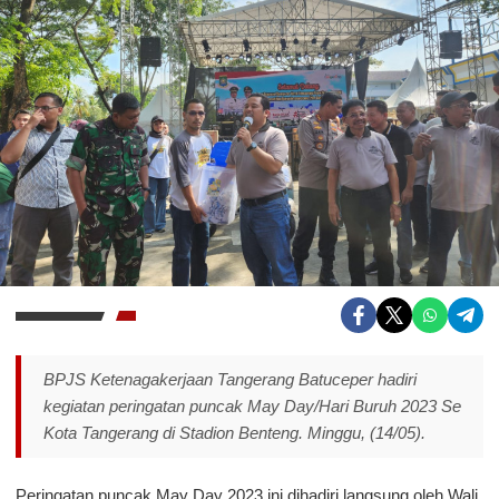
BPJS Ketenagakerjaan Tangerang Batuceper hadiri
kegiatan peringatan puncak May Day/Hari Buruh 2023 Se
Kota Tangerang di Stadion Benteng. Minggu, (14/05).
Peringatan puncak May Day 2023 ini dihadiri langsung oleh Wali