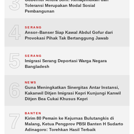
3
Toleransi Merupakan Modal Sosial
Pembangunan
4
SERANG
Ansor–Banser Siap Kawal Abdul Gofur dari
Provokasi Pihak Tak Bertanggung Jawab
5
SERANG
Imigrasi Serang Deportasi Warga Negara
Bangladesh
6
NEWS
Guna Meningkatkan Sinergitas Antar Instansi,
Kakanwil Ditjen Imigrasi Kepri Kunjungi Kanwil
Ditjen Bea Cukai Khusus Kepri
7
BANTEN
Kirim 80 Pemain ke Kejurnas Bulutangkis di
Malang, Ketua Pengprov PBSI Banten H Sudarto
Adinagoro: Torehkan Hasil Terbaik