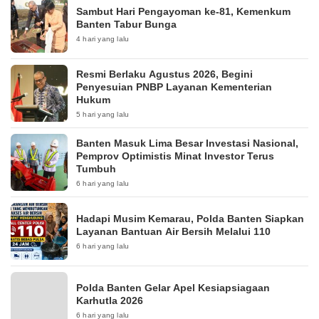
Sambut Hari Pengayoman ke-81, Kemenkum
Banten Tabur Bunga
4 hari yang lalu
Resmi Berlaku Agustus 2026, Begini
Penyesuian PNBP Layanan Kementerian
Hukum
5 hari yang lalu
Banten Masuk Lima Besar Investasi Nasional,
Pemprov Optimistis Minat Investor Terus
Tumbuh
6 hari yang lalu
Hadapi Musim Kemarau, Polda Banten Siapkan
Layanan Bantuan Air Bersih Melalui 110
6 hari yang lalu
Polda Banten Gelar Apel Kesiapsiagaan
Karhutla 2026
6 hari yang lalu