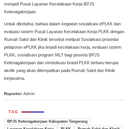
menjadi Pusat Layanan Kecelakaan Kerja BPJS
Ketenagakerjaan.
Untuk diketahui, bahwa dalam kegiatan sosialisasi ePLKK dan
evaluasi sistem Pusat Layanan Kecelakaan Kerja PLKK dengan
Rumah Sakit dan Klinik tersebut meliputi Sosialisasi prosedur
pelaporan ePLKK jika terjadi kecelakaan kerja, evaluasi sistem
PLKK, sosialisasi program MLT bagi peserta BPJS
Ketenagakerjaan dan simbolisasi brand PLKK terbaru berupa
akrilik yang akan ditempatkan pada Rumah Sakit dan Klinik
kerjasama.
Reporter:
Admin
TAG
BPJS Ketenagakerjaan Kabupaten Tangerang
Layanan Kecelakaan Kerja
PLKK
Rumah Sakit dan Klinik