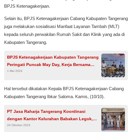
BPJS Ketenagakerjaan.
Selain itu, BPJS Ketenagakerjaan Cabang Kabupaten Tangerang
juga melakukan sosialisasi Manfaat Layanan Tambah (MLT)
kepada seluruh perwakilan Rumah Sakit dan Klinik yang ada di
Kabupaten Tangerang.
BPJS Ketenagakerjaan Kabupaten Tangerang
Peringati Puncak May Day, Kerja Bersama
1 Mei 2024
Wujudkan Pekerja yang Kompeten
Hal tersebut dikatakan Kepala BPJS Ketenagakerjaan Cabang
Kabupaten Tangerang Ibkar Saloma. Kamis, (10/10).
PT Jasa Raharja Tangerang Koordinasi
dengan Kantor Kelurahan Babakan Legok,
24 Oktober 2023
Terkait Pergub Nomor 21 Tahun 2023