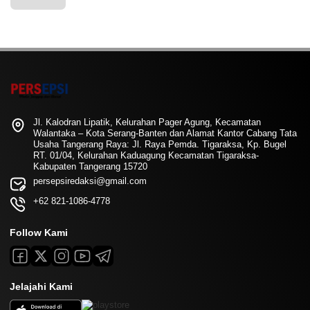
Jl. Kalodran Lipatik, Kelurahan Pager Agung, Kecamatan
Walantaka – Kota Serang-Banten dan Alamat Kantor Cabang Tata
Usaha Tangerang Raya: Jl. Raya Pemda. Tigaraksa, Kp. Bugel
RT. 01/04, Kelurahan Kaduagung Kecamatan Tigaraksa-
Kabupaten Tangerang 15720
persepsiredaksi@gmail.com
+62 821-1086-4778
Follow Kami
Jelajahi Kami