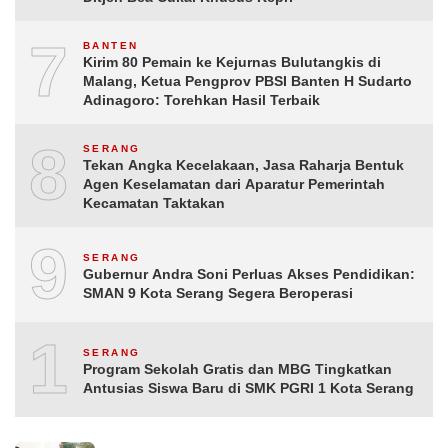
7
BANTEN
Kirim 80 Pemain ke Kejurnas Bulutangkis di
Malang, Ketua Pengprov PBSI Banten H Sudarto
Adinagoro: Torehkan Hasil Terbaik
8
SERANG
Tekan Angka Kecelakaan, Jasa Raharja Bentuk
Agen Keselamatan dari Aparatur Pemerintah
Kecamatan Taktakan
9
SERANG
Gubernur Andra Soni Perluas Akses Pendidikan:
SMAN 9 Kota Serang Segera Beroperasi
10
SERANG
Program Sekolah Gratis dan MBG Tingkatkan
Antusias Siswa Baru di SMK PGRI 1 Kota Serang