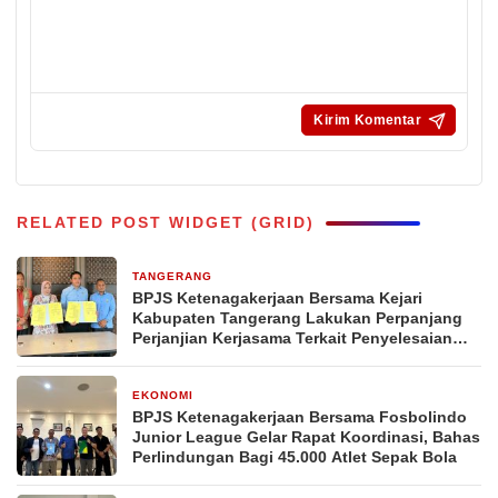
RELATED POST WIDGET (GRID)
TANGERANG
30 April 2026
BPJS Ketenagakerjaan Bersama Kejari
Kabupaten Tangerang Lakukan Perpanjang
Perjanjian Kerjasama Terkait Penyelesaian
Masalah Hukum
EKONOMI
12 Maret 2026
BPJS Ketenagakerjaan Bersama Fosbolindo
Junior League Gelar Rapat Koordinasi, Bahas
Perlindungan Bagi 45.000 Atlet Sepak Bola