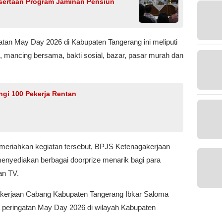
sertaan Program Jaminan Pensiun
tan May Day 2026 di Kabupaten Tangerang ini meliputi
n, mancing bersama, bakti sosial, bazar, pasar murah dan
gi 100 Pekerja Rentan
emeriahkan kegiatan tersebut, BPJS Ketenagakerjaan
nyediakan berbagai doorprize menarik bagi para
an TV.
akerjaan Cabang Kabupaten Tangerang Ibkar Saloma
 peringatan May Day 2026 di wilayah Kabupaten