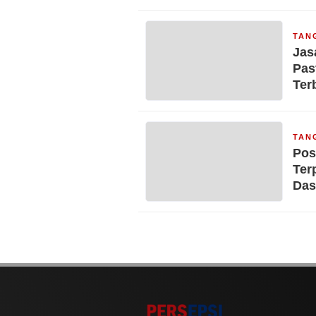
TAN
Jas
Pas
Ter
TAN
Pos
Ter
Das