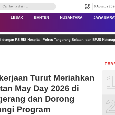
6 Agustus 202
LEBAK
BANTEN
NUSANTARA
JAWA BARA
gi dengan RS RIS Hospital, Polres Tangerang Selatan, dan BPJS Keten
TER
erjaan Turut Meriahkan
tan May Day 2026 di
gerang dan Dorong
dungi Program