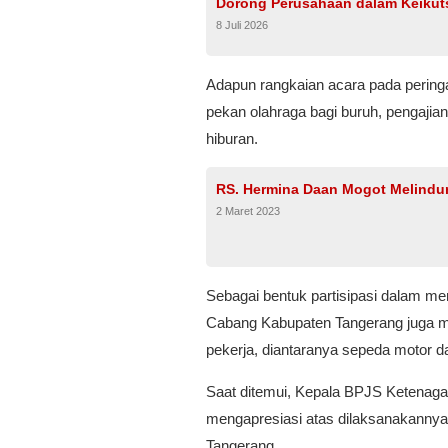
Dorong Perusahaan dalam Keikut
8 Juli 2026
Adapun rangkaian acara pada peringa
pekan olahraga bagi buruh, pengajia
hiburan.
RS. Hermina Daan Mogot Melindun
2 Maret 2023
Sebagai bentuk partisipasi dalam m
Cabang Kabupaten Tangerang juga me
pekerja, diantaranya sepeda motor d
Saat ditemui, Kepala BPJS Ketenag
mengapresiasi atas dilaksanakannya
Tangerang.