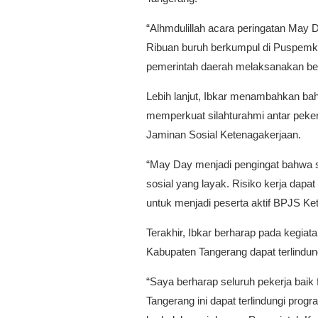
“Alhmdulillah acara peringatan May 
Ribuan buruh berkumpul di Puspemk
pemerintah daerah melaksanakan berb
Lebih lanjut, Ibkar menambahkan b
memperkuat silahturahmi antar peker
Jaminan Sosial Ketenagakerjaan.
“May Day menjadi pengingat bahwa s
sosial yang layak. Risiko kerja dapat
untuk menjadi peserta aktif BPJS Ket
Terakhir, Ibkar berharap pada kegiat
Kabupaten Tangerang dapat terlindu
“Saya berharap seluruh pekerja baik
Tangerang ini dapat terlindungi prog