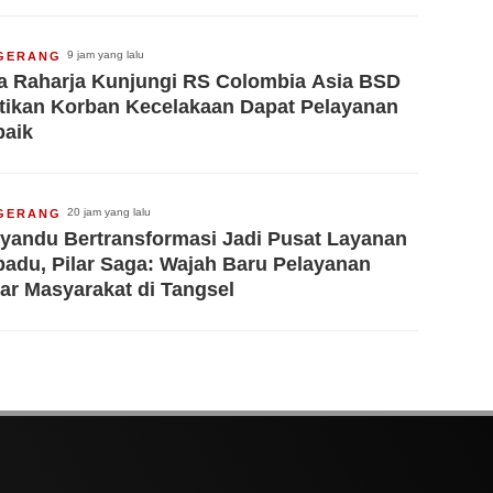
9 jam yang lalu
GERANG
a Raharja Kunjungi RS Colombia Asia BSD
tikan Korban Kecelakaan Dapat Pelayanan
baik
20 jam yang lalu
GERANG
yandu Bertransformasi Jadi Pusat Layanan
padu, Pilar Saga: Wajah Baru Pelayanan
ar Masyarakat di Tangsel