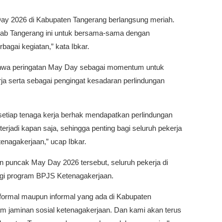
Day 2026 di Kabupaten Tangerang berlangsung meriah.
ab Tangerang ini untuk bersama-sama dengan
agai kegiatan,” kata Ibkar.
ahwa peringatan May Day sebagai momentum untuk
ja serta sebagai pengingat kesadaran perlindungan
etiap tenaga kerja berhak mendapatkan perlindungan
 terjadi kapan saja, sehingga penting bagi seluruh pekerja
enagakerjaan,” ucap Ibkar.
an puncak May Day 2026 tersebut, seluruh pekerja di
ngi program BPJS Ketenagakerjaan.
 formal maupun informal yang ada di Kabupaten
ram jaminan sosial ketenagakerjaan. Dan kami akan terus