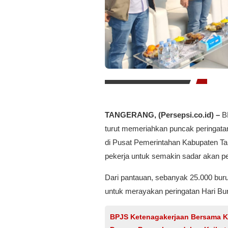
TANGERANG, (Persepsi.co.id) –
BP
turut memeriahkan puncak peringatan
di Pusat Pemerintahan Kabupaten Ta
pekerja untuk semakin sadar akan pe
Dari pantauan, sebanyak 25.000 buru
untuk merayakan peringatan Hari Bur
BPJS Ketenagakerjaan Bersama K