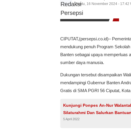
Sabtu, 16 November 2024 - 17:42
CIPUTAT,(persepsi.co.id)– Pemerint
mendukung penuh Program Sekolah Gr
Banten sebagai upaya memperluas ak
sumber daya manusia.
Dukungan tersebut disampaikan Wali
mendampingi Gubernur Banten Andra
Gratis di SMA PGRI 56 Ciputat, Kota
Kunjungi Ponpes An-Nur Walantak
Silaturahmi Dan Salurkan Bantu
5 April 2022