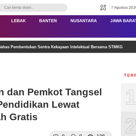
7 Agustus 202
LEBAK
BANTEN
NUSANTARA
JAWA BARA
ahas Pembentukan Sentra Kekayaan Intelektual Bersama STMKG
TER
n dan Pemkot Tangsel
Pendidikan Lewat
h Gratis