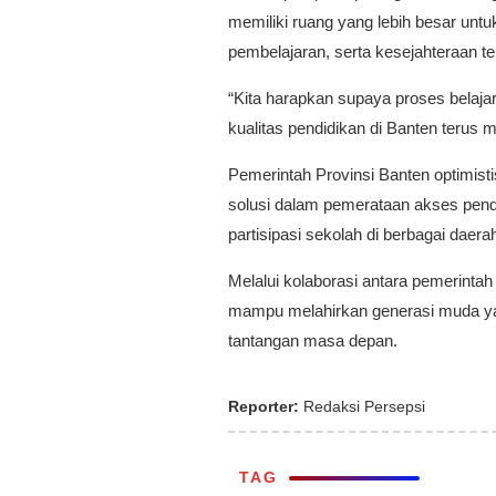
memiliki ruang yang lebih besar untu
pembelajaran, serta kesejahteraan te
“Kita harapkan supaya proses belaj
kualitas pendidikan di Banten terus 
Pemerintah Provinsi Banten optimist
solusi dalam pemerataan akses pend
partisipasi sekolah di berbagai daer
Melalui kolaborasi antara pemerintah
mampu melahirkan generasi muda yan
tantangan masa depan.
Reporter:
Redaksi Persepsi
TAG