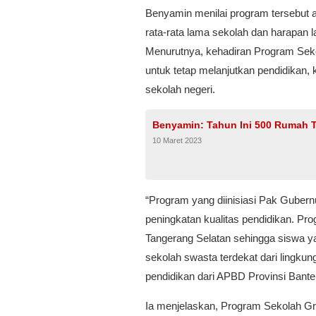
Benyamin menilai program tersebut 
rata-rata lama sekolah dan harapan 
Menurutnya, kehadiran Program Seko
untuk tetap melanjutkan pendidikan
sekolah negeri.
Benyamin: Tahun Ini 500 Rumah 
10 Maret 2023
“Program yang diinisiasi Pak Gubern
peningkatan kualitas pendidikan. Pr
Tangerang Selatan sehingga siswa yan
sekolah swasta terdekat dari lingku
pendidikan dari APBD Provinsi Banten
Ia menjelaskan, Program Sekolah Gr