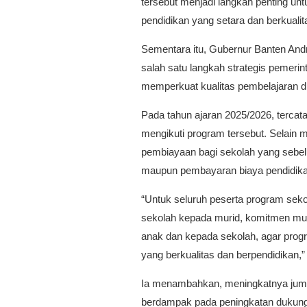
tersebut menjadi langkah penting u
pendidikan yang setara dan berkualit
Sementara itu, Gubernur Banten An
salah satu langkah strategis pemeri
memperkuat kualitas pembelajaran d
Pada tahun ajaran 2025/2026, tercat
mengikuti program tersebut. Selain 
pembiayaan bagi sekolah yang sebel
maupun pembayaran biaya pendidika
“Untuk seluruh peserta program sek
sekolah kepada murid, komitmen mur
anak dan kepada sekolah, agar prog
yang berkualitas dan berpendidikan,” 
Ia menambahkan, meningkatnya jumla
berdampak pada peningkatan dukunga