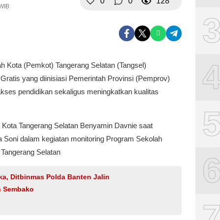
0
0
128
 WIB
ah Kota (Pemkot) Tangerang Selatan (Tangsel)
atis yang diinisiasi Pemerintah Provinsi (Pemprov)
ses pendidikan sekaligus meningkatkan kualitas
 Kota Tangerang Selatan Benyamin Davnie saat
 Soni dalam kegiatan monitoring Program Sekolah
 Tangerang Selatan
a, Ditbinmas Polda Banten Jalin
an Sembako