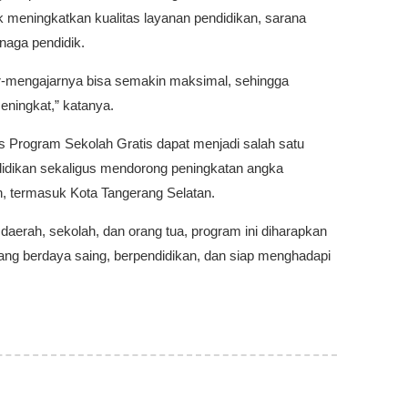
k meningkatkan kualitas layanan pendidikan, sarana
naga pendidik.
ar-mengajarnya bisa semakin maksimal, sehingga
meningkat,” katanya.
is Program Sekolah Gratis dapat menjadi salah satu
idikan sekaligus mendorong peningkatan angka
ah, termasuk Kota Tangerang Selatan.
 daerah, sekolah, dan orang tua, program ini diharapkan
g berdaya saing, berpendidikan, dan siap menghadapi