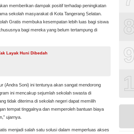
akan memberikan dampak positif terhadap peningkatan
lama sekolah masyarakat di Kota Tangerang Selatan.
lah Gratis membuka kesempatan lebih luas bagi siswa
, khususnya bagi mereka yang belum tertampung di
Tak Layak Huni Dibedah
ur (Andra Soni) ini tentunya akan sangat mendorong
ogram ini mencakup sejumlah sekolah swasta di
g tidak diterima di sekolah negeri dapat memilih
ngan tempat tinggalnya dan memperoleh bantuan biaya
,” ujarnya.
atis menjadi salah satu solusi dalam memperluas akses