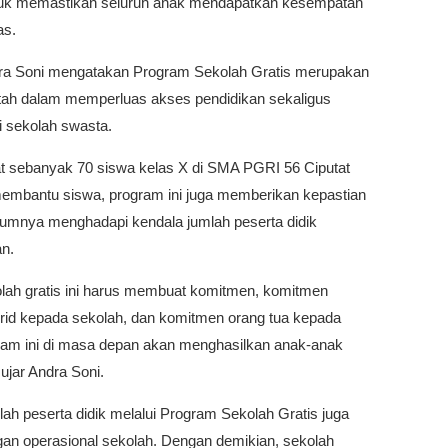
ntuk memastikan seluruh anak mendapatkan kesempatan
as.
dra Soni mengatakan Program Sekolah Gratis merupakan
ntah dalam memperluas akses pendidikan sekaligus
i sekolah swasta.
at sebanyak 70 siswa kelas X di SMA PGRI 56 Ciputat
membantu siswa, program ini juga memberikan kepastian
umnya menghadapi kendala jumlah peserta didik
n.
olah gratis ini harus membuat komitmen, komitmen
id kepada sekolah, dan komitmen orang tua kepada
ram ini di masa depan akan menghasilkan anak-anak
ujar Andra Soni.
h peserta didik melalui Program Sekolah Gratis juga
n operasional sekolah. Dengan demikian, sekolah