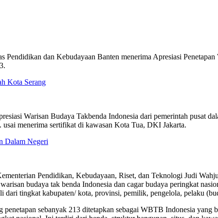
nas Pendidikan dan Kebudayaan Banten menerima Apresiasi Penetapan
3.
ah Kota Serang
 Apresiasi Warisan Budaya Takbenda Indonesia dari pemerintah pusat d
ai menerima sertifikat di kawasan Kota Tua, DKI Jakarta.
an Dalam Negeri
ementerian Pendidikan, Kebudayaan, Riset, dan Teknologi Judi Wahju
 warisan budaya tak benda Indonesia dan cagar budaya peringkat nasio
 dari tingkat kabupaten/ kota, provinsi, pemilik, pengelola, pelaku (b
g penetapan sebanyak 213 ditetapkan sebagai WBTB Indonesia yang ber