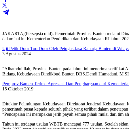
JAKARTA,(Persepsi.co.id)- Pemerintah Provinsi Banten melalui Di
dalam hal ini Kementerian Pendidikan dan Kebudayaan RI tahun 202
Uji Petik Door Too Door Oleh Petugas Jasa Raharja Banten di Wilay
3 Agustus 2024
“Alhamdulillah, Provinsi Banten pada tahun ini menerima sertifikat
Bidang Kebudayaan Dindikbud Banten DRS.Dendi Hamadani, M.SI. us
Pemprov Banten Terima Apresiasi Dan Penghargaan dari Kementeri
15 Oktober 2019
Direktur Pelindungan Kebudayaan Direktorat Jenderal Kebudayaan K
pemerintah pusat kepada seluruh pihak yang terlibat dalam penetapan
“Pencapaian ini merupakan jerih payah semua pihak mulai dari tim ahli
Tahun ini terdapat usulan WBTB mencapai 777 usulan. Setelah sidan