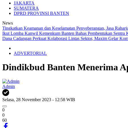
JAKARTA
SUMATERA
DPRD PROVINSI BANTEN
News
Tingkatkan Keamanan dan Keselamatan Penyeberangan, Jasa Raharja 
Ikut Lomba
Kanwil Kemenkum Banten Bahas Pembentukan Sentra 
Dana Cadangan
Perkuat Kolaborasi Lintas Sektor, Maxim Gelar Kom
ADVERTORIAL
Dindikbud Banten Menerima Ap
Admin
Selasa, 28 November 2023 - 12:58 WIB
0
0
60