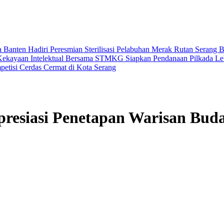
Banten Hadiri Peresmian Sterilisasi Pelabuhan Merak
Rutan Serang 
Kekayaan Intelektual Bersama STMKG
Siapkan Pendanaan Pilkada L
petisi Cerdas Cermat di Kota Serang
resiasi Penetapan Warisan Bud