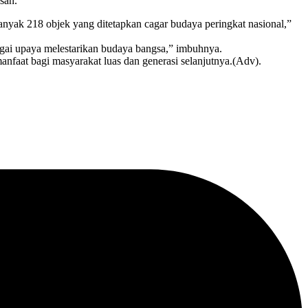
san.
yak 218 objek yang ditetapkan cagar budaya peringkat nasional,”
gai upaya melestarikan budaya bangsa,” imbuhnya.
anfaat bagi masyarakat luas dan generasi selanjutnya.(Adv).