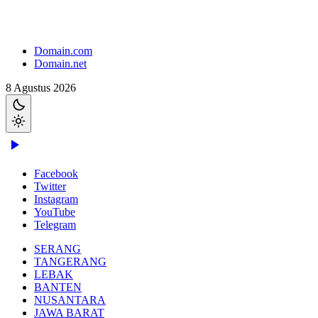
Domain.com
Domain.net
8 Agustus 2026
Facebook
Twitter
Instagram
YouTube
Telegram
SERANG
TANGERANG
LEBAK
BANTEN
NUSANTARA
JAWA BARAT