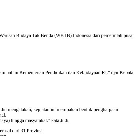
 Warisan Budaya Tak Benda (WBTB) Indonesia dari pemerintah pusat
alam hal ini Kementerian Pendidikan dan Kebudayaan RI,” ujar Kepala
din mengatakan, kegiatan ini merupakan bentuk penghargaan
nal.
udaya) hingga masyarakat,” kata Judi.
asal dari 31 Provinsi.