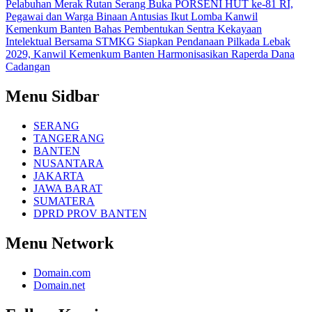
Pelabuhan Merak
Rutan Serang Buka PORSENI HUT ke-81 RI,
Pegawai dan Warga Binaan Antusias Ikut Lomba
Kanwil
Kemenkum Banten Bahas Pembentukan Sentra Kekayaan
Intelektual Bersama STMKG
Siapkan Pendanaan Pilkada Lebak
2029, Kanwil Kemenkum Banten Harmonisasikan Raperda Dana
Cadangan
Menu Sidbar
SERANG
TANGERANG
BANTEN
NUSANTARA
JAKARTA
JAWA BARAT
SUMATERA
DPRD PROV BANTEN
Menu Network
Domain.com
Domain.net