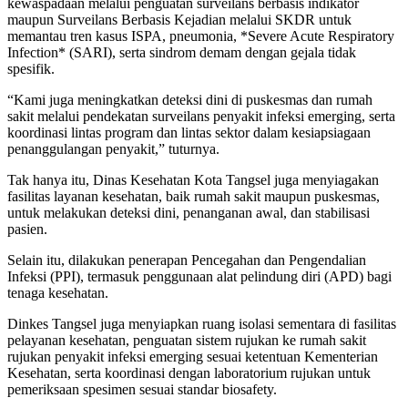
kewaspadaan melalui penguatan surveilans berbasis indikator
maupun Surveilans Berbasis Kejadian melalui SKDR untuk
memantau tren kasus ISPA, pneumonia, *Severe Acute Respiratory
Infection* (SARI), serta sindrom demam dengan gejala tidak
spesifik.
“Kami juga meningkatkan deteksi dini di puskesmas dan rumah
sakit melalui pendekatan surveilans penyakit infeksi emerging, serta
koordinasi lintas program dan lintas sektor dalam kesiapsiagaan
penanggulangan penyakit,” tuturnya.
Tak hanya itu, Dinas Kesehatan Kota Tangsel juga menyiagakan
fasilitas layanan kesehatan, baik rumah sakit maupun puskesmas,
untuk melakukan deteksi dini, penanganan awal, dan stabilisasi
pasien.
Selain itu, dilakukan penerapan Pencegahan dan Pengendalian
Infeksi (PPI), termasuk penggunaan alat pelindung diri (APD) bagi
tenaga kesehatan.
Dinkes Tangsel juga menyiapkan ruang isolasi sementara di fasilitas
pelayanan kesehatan, penguatan sistem rujukan ke rumah sakit
rujukan penyakit infeksi emerging sesuai ketentuan Kementerian
Kesehatan, serta koordinasi dengan laboratorium rujukan untuk
pemeriksaan spesimen sesuai standar biosafety.