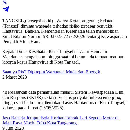
TANGSEL,(persepsi.co.id)– Warga Kota Tangerang Selatan
(Tangsel) diminta waspada terhadap risiko terpapar penyakit
Hantavirus. Bahkan, Kementerian Kesehatan telah menerbitkan
Surat Edaran Nomor: SR.03.02/C/2572/2026 tentang Kewaspadaan
Penyakit Virus Hanta.
Kepala Dinas Kesehatan Kota Tangsel dr. Allin Hendalin
Mahdaniar mengatakan, hingga saat ini belum ada temuan maupun
laporan kasus Hantavirus di Kota Tangsel.
Saatnya PWI Dipimpin Wartawan Muda dan Energik
2 Maret 2023
“Berdasarkan data pemantauan melalui Sistem Kewaspadaan Dini
dan Respons (SKDR) serta surveilans penyakit infeksi emerging,
hingga saat ini belum ditemukan kasus Hantavirus di Kota Tangsel,”
katanya pada Jumat (15/05/2025).
Jasa Raharja Jemput Bola Korban Tabrak Lari Sepeda Motor di
Jalan Raya Moch. Toha Kota Tangerang
9 Juni 2023