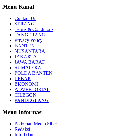
Menu Kanal
Contact Us
SERANG
Terms & Conditions
TANGERANG
Privacy Policy
BANTEN
NUSANTARA
JAKARTA
JAWA BARAT
SUMATERA
POLDA BANTEN
LEBAK
EKONOMI
ADVERTORIAL
CILEGON
PANDEGLANG
Menu Informasi
Pedoman Media Siber
Redaksi
Info Iklan