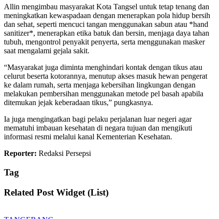
Allin mengimbau masyarakat Kota Tangsel untuk tetap tenang dan
meningkatkan kewaspadaan dengan menerapkan pola hidup bersih
dan sehat, seperti mencuci tangan menggunakan sabun atau *hand
sanitizer*, menerapkan etika batuk dan bersin, menjaga daya tahan
tubuh, mengontrol penyakit penyerta, serta menggunakan masker
saat mengalami gejala sakit.
“Masyarakat juga diminta menghindari kontak dengan tikus atau
celurut beserta kotorannya, menutup akses masuk hewan pengerat
ke dalam rumah, serta menjaga kebersihan lingkungan dengan
melakukan pembersihan menggunakan metode pel basah apabila
ditemukan jejak keberadaan tikus,” pungkasnya.
Ia juga mengingatkan bagi pelaku perjalanan luar negeri agar
mematuhi imbauan kesehatan di negara tujuan dan mengikuti
informasi resmi melalui kanal Kementerian Kesehatan.
Reporter:
Redaksi Persepsi
Tag
Related Post Widget (List)