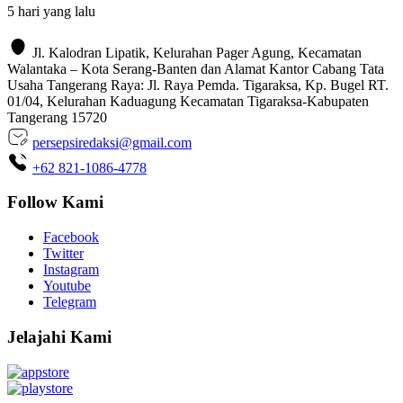
5 hari yang lalu
Jl. Kalodran Lipatik, Kelurahan Pager Agung, Kecamatan
Walantaka – Kota Serang-Banten dan Alamat Kantor Cabang Tata
Usaha Tangerang Raya: Jl. Raya Pemda. Tigaraksa, Kp. Bugel RT.
01/04, Kelurahan Kaduagung Kecamatan Tigaraksa-Kabupaten
Tangerang 15720
persepsiredaksi@gmail.com
+62 821-1086-4778
Follow Kami
Facebook
Twitter
Instagram
Youtube
Telegram
Jelajahi Kami