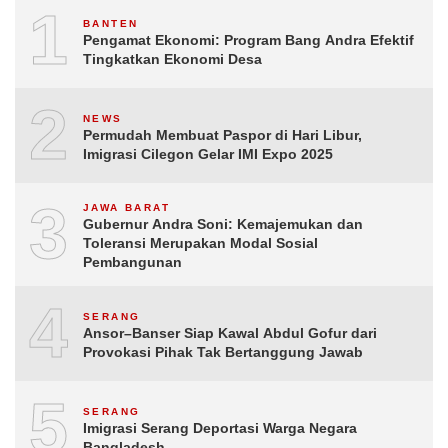
1
BANTEN
Pengamat Ekonomi: Program Bang Andra Efektif
Tingkatkan Ekonomi Desa
2
NEWS
Permudah Membuat Paspor di Hari Libur,
Imigrasi Cilegon Gelar IMI Expo 2025
3
JAWA BARAT
Gubernur Andra Soni: Kemajemukan dan
Toleransi Merupakan Modal Sosial
Pembangunan
4
SERANG
Ansor–Banser Siap Kawal Abdul Gofur dari
Provokasi Pihak Tak Bertanggung Jawab
5
SERANG
Imigrasi Serang Deportasi Warga Negara
Bangladesh