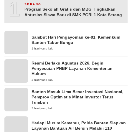
10
SERANG
Program Sekolah Gratis dan MBG Tingkatkan
Antusias Siswa Baru di SMK PGRI 1 Kota Serang
Sambut Hari Pengayoman ke-81, Kemenkum
Banten Tabur Bunga
1 hari yang lalu
Resmi Berlaku Agustus 2026, Begini
Penyesuian PNBP Layanan Kementerian
Hukum
2 hari yang lalu
Banten Masuk Lima Besar Investasi Nasional,
Pemprov Optimistis Minat Investor Terus
Tumbuh
3 hari yang lalu
Hadapi Musim Kemarau, Polda Banten Siapkan
Layanan Bantuan Air Bersih Melalui 110