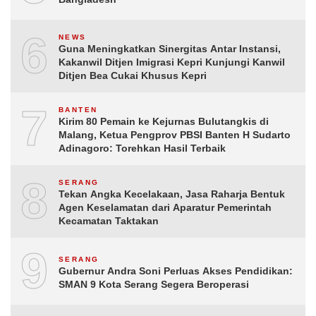
6
NEWS
Guna Meningkatkan Sinergitas Antar Instansi,
Kakanwil Ditjen Imigrasi Kepri Kunjungi Kanwil
Ditjen Bea Cukai Khusus Kepri
7
BANTEN
Kirim 80 Pemain ke Kejurnas Bulutangkis di
Malang, Ketua Pengprov PBSI Banten H Sudarto
Adinagoro: Torehkan Hasil Terbaik
8
SERANG
Tekan Angka Kecelakaan, Jasa Raharja Bentuk
Agen Keselamatan dari Aparatur Pemerintah
Kecamatan Taktakan
9
SERANG
Gubernur Andra Soni Perluas Akses Pendidikan:
SMAN 9 Kota Serang Segera Beroperasi