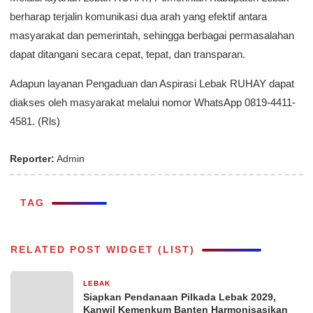
berharap terjalin komunikasi dua arah yang efektif antara
masyarakat dan pemerintah, sehingga berbagai permasalahan
dapat ditangani secara cepat, tepat, dan transparan.
Adapun layanan Pengaduan dan Aspirasi Lebak RUHAY dapat
diakses oleh masyarakat melalui nomor WhatsApp 0819-4411-
4581. (Rls)
Reporter:
Admin
TAG
RELATED POST WIDGET (LIST)
LEBAK
10 jam yang lalu
Siapkan Pendanaan Pilkada Lebak 2029,
Kanwil Kemenkum Banten Harmonisasikan