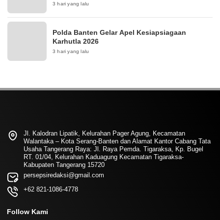
3 hari yang lalu
Polda Banten Gelar Apel Kesiapsiagaan
Karhutla 2026
3 hari yang lalu
Jl. Kalodran Lipatik, Kelurahan Pager Agung, Kecamatan
Walantaka – Kota Serang-Banten dan Alamat Kantor Cabang Tata
Usaha Tangerang Raya: Jl. Raya Pemda. Tigaraksa, Kp. Bugel
RT. 01/04, Kelurahan Kaduagung Kecamatan Tigaraksa-
Kabupaten Tangerang 15720
persepsiredaksi@gmail.com
+62 821-1086-4778
Follow Kami