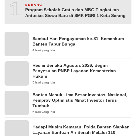
10
SERANG
Program Sekolah Gratis dan MBG Tingkatkan
Antusias Siswa Baru di SMK PGRI 1 Kota Serang
Sambut Hari Pengayoman ke-81, Kemenkum
Banten Tabur Bunga
4 hari yang lalu
Resmi Berlaku Agustus 2026, Begini
Penyesuian PNBP Layanan Kementerian
Hukum
5 hari yang lalu
Banten Masuk Lima Besar Investasi Nasional,
Pemprov Optimistis Minat Investor Terus
Tumbuh
6 hari yang lalu
Hadapi Musim Kemarau, Polda Banten Siapkan
Layanan Bantuan Air Bersih Melalui 110