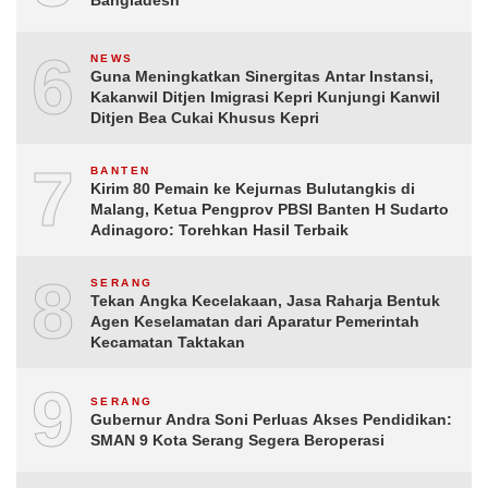
6
NEWS
Guna Meningkatkan Sinergitas Antar Instansi,
Kakanwil Ditjen Imigrasi Kepri Kunjungi Kanwil
Ditjen Bea Cukai Khusus Kepri
7
BANTEN
Kirim 80 Pemain ke Kejurnas Bulutangkis di
Malang, Ketua Pengprov PBSI Banten H Sudarto
Adinagoro: Torehkan Hasil Terbaik
8
SERANG
Tekan Angka Kecelakaan, Jasa Raharja Bentuk
Agen Keselamatan dari Aparatur Pemerintah
Kecamatan Taktakan
9
SERANG
Gubernur Andra Soni Perluas Akses Pendidikan:
SMAN 9 Kota Serang Segera Beroperasi