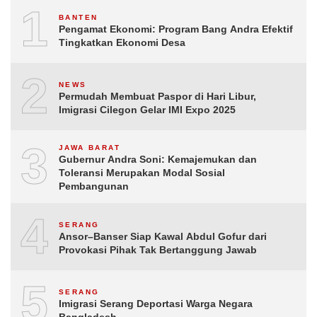
1
BANTEN
Pengamat Ekonomi: Program Bang Andra Efektif
Tingkatkan Ekonomi Desa
2
NEWS
Permudah Membuat Paspor di Hari Libur,
Imigrasi Cilegon Gelar IMI Expo 2025
3
JAWA BARAT
Gubernur Andra Soni: Kemajemukan dan
Toleransi Merupakan Modal Sosial
Pembangunan
4
SERANG
Ansor–Banser Siap Kawal Abdul Gofur dari
Provokasi Pihak Tak Bertanggung Jawab
5
SERANG
Imigrasi Serang Deportasi Warga Negara
Bangladesh