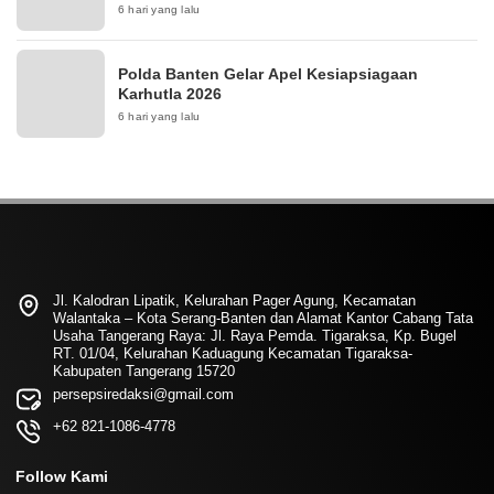
6 hari yang lalu
Polda Banten Gelar Apel Kesiapsiagaan
Karhutla 2026
6 hari yang lalu
Jl. Kalodran Lipatik, Kelurahan Pager Agung, Kecamatan
Walantaka – Kota Serang-Banten dan Alamat Kantor Cabang Tata
Usaha Tangerang Raya: Jl. Raya Pemda. Tigaraksa, Kp. Bugel
RT. 01/04, Kelurahan Kaduagung Kecamatan Tigaraksa-
Kabupaten Tangerang 15720
persepsiredaksi@gmail.com
+62 821-1086-4778
Follow Kami