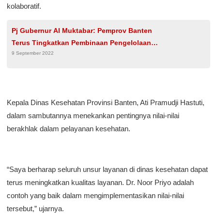
kolaboratif.
Pj Gubernur Al Muktabar: Pemprov Banten
Terus Tingkatkan Pembinaan Pengelolaan
9 September 2022
BUMD
Kepala Dinas Kesehatan Provinsi Banten, Ati Pramudji Hastuti,
dalam sambutannya menekankan pentingnya nilai-nilai
berakhlak dalam pelayanan kesehatan.
“Saya berharap seluruh unsur layanan di dinas kesehatan dapat
terus meningkatkan kualitas layanan. Dr. Noor Priyo adalah
contoh yang baik dalam mengimplementasikan nilai-nilai
tersebut,” ujarnya.