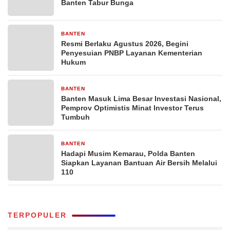
Banten Tabur Bunga
BANTEN
5 hari yang lalu
Resmi Berlaku Agustus 2026, Begini
Penyesuian PNBP Layanan Kementerian
Hukum
BANTEN
6 hari yang lalu
Banten Masuk Lima Besar Investasi Nasional,
Pemprov Optimistis Minat Investor Terus
Tumbuh
BANTEN
6 hari yang lalu
Hadapi Musim Kemarau, Polda Banten
Siapkan Layanan Bantuan Air Bersih Melalui
110
TERPOPULER