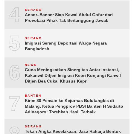
4
SERANG
Ansor–Banser Siap Kawal Abdul Gofur dari
Provokasi Pihak Tak Bertanggung Jawab
5
SERANG
Imigrasi Serang Deportasi Warga Negara
Bangladesh
6
NEWS
Guna Meningkatkan Sinergitas Antar Instansi,
Kakanwil Ditjen Imigrasi Kepri Kunjungi Kanwil
Ditjen Bea Cukai Khusus Kepri
7
BANTEN
Kirim 80 Pemain ke Kejurnas Bulutangkis di
Malang, Ketua Pengprov PBSI Banten H Sudarto
Adinagoro: Torehkan Hasil Terbaik
SERANG
Tekan Angka Kecelakaan, Jasa Raharja Bentuk