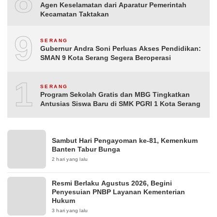
8
Agen Keselamatan dari Aparatur Pemerintah
Kecamatan Taktakan
9
SERANG
Gubernur Andra Soni Perluas Akses Pendidikan:
SMAN 9 Kota Serang Segera Beroperasi
10
SERANG
Program Sekolah Gratis dan MBG Tingkatkan
Antusias Siswa Baru di SMK PGRI 1 Kota Serang
Sambut Hari Pengayoman ke-81, Kemenkum
Banten Tabur Bunga
2 hari yang lalu
Resmi Berlaku Agustus 2026, Begini
Penyesuian PNBP Layanan Kementerian
Hukum
3 hari yang lalu