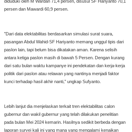
diduduki oleh M Wardan 71,4 persen, disusul SF Hariyanto 70,1
persen dan Mawardi 60,9 persen.
”Dari data elektabilitas berdasarkan simulasi surat suara,
pasangan Abdul Wahid-SF Hariyanto memang unggul tipis dari
paslon lain, tapi belum bisa dikatakan aman. Karena selisih
antara ketiga paslon masih di bawah 5 Persen. Dengan kurang
dari satu bulan waktu kampanye ini pendekatan dan kerja-kerja
politik dari paslon atau relawan yang nantinya menjadi faktor
kunci terhadap hasil akhir nanti,” ungkap Sufyanto.
Lebih lanjut dia menjelaskan terkait tren elektabilitas calon
gubernur dan wakil gubernur yang telah dilakukan penelitian
pada bulan Mei 2024 kemarin. Hasilnya sedikit berbeda dengan
laporan survei kali ini yang mana yang mengalami kenaikan