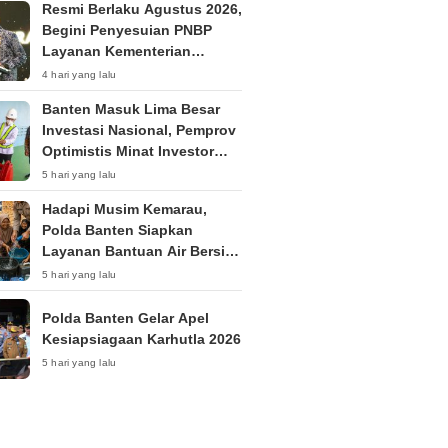
Resmi Berlaku Agustus 2026,
Begini Penyesuian PNBP
Layanan Kementerian
Hukum
4 hari yang lalu
Banten Masuk Lima Besar
Investasi Nasional, Pemprov
Optimistis Minat Investor
Terus Tumbuh
5 hari yang lalu
Hadapi Musim Kemarau,
Polda Banten Siapkan
Layanan Bantuan Air Bersih
Melalui 110
5 hari yang lalu
Polda Banten Gelar Apel
Kesiapsiagaan Karhutla 2026
5 hari yang lalu