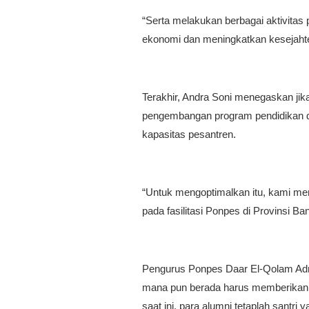
“Serta melakukan berbagai aktivit
ekonomi dan meningkatkan kesejahte
Terakhir, Andra Soni menegaskan jik
pengembangan program pendidikan d
kapasitas pesantren.
“Untuk mengoptimalkan itu, kami me
pada fasilitasi Ponpes di Provinsi Ba
Pengurus Ponpes Daar El-Qolam Adri
mana pun berada harus memberikan 
saat ini, para alumni tetaplah santri