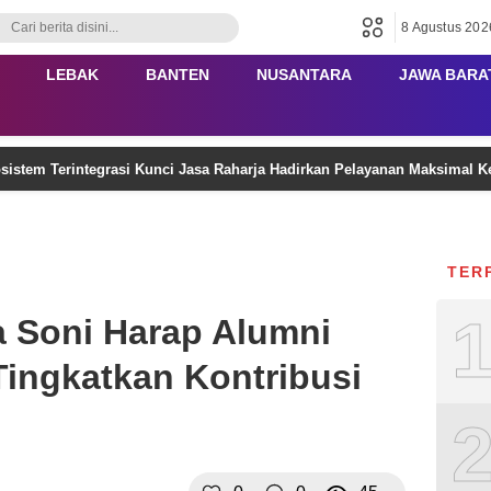
8 Agustus 202
LEBAK
BANTEN
NUSANTARA
JAWA BARA
stem Terintegrasi Kunci Jasa Raharja Hadirkan Pelayanan Maksimal 
TER
 Soni Harap Alumni
Tingkatkan Kontribusi