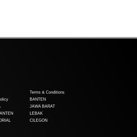
Terms & Conditions
olicy
BANTEN
A
JAWA BARAT
BANTEN
LEBAK
ORIAL
CILEGON