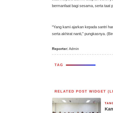
bermanfaat bagi sesama, serta taat p
“Yang kami ajarkan kepada santri ha
serta akhirat nanti,” pungkasnya. (B
Reporter:
Admin
TAG
RELATED POST WIDGET (L
TAN
Kan