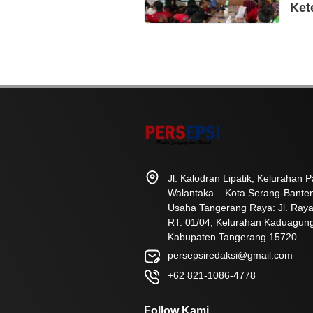
Ket
Ket
Jl. Kalodran Lipatik, Kelurahan
Walantaka – Kota Serang-Bante
Usaha Tangerang Raya: Jl. Raya
RT. 01/04, Kelurahan Kaduagun
Kabupaten Tangerang 15720
persepsiredaksi@gmail.com
+62 821-1086-4778
Follow Kami