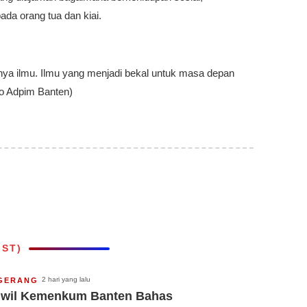
ada orang tua dan kiai.
nya ilmu. Ilmu yang menjadi bekal untuk masa depan
iro Adpim Banten)
IST)
2 hari yang lalu
GERANG
wil Kemenkum Banten Bahas