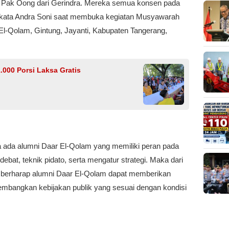
a Pak Oong dari Gerindra. Mereka semua konsen pada
” kata Andra Soni saat membuka kegiatan Musyawarah
l-Qolam, Gintung, Jayanti, Kabupaten Tangerang,
.000 Porsi Laksa Gratis
 ada alumni Daar El-Qolam yang memiliki peran pada
ebat, teknik pidato, serta mengatur strategi. Maka dari
 ia berharap alumni Daar El-Qolam dapat memberikan
ngembangkan kebijakan publik yang sesuai dengan kondisi