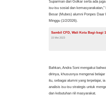
Suparman dari Golkar serta ada jug
isu-isu sosial dan kemasyarakatan,
Besar (Mubes) alumni Ponpes Daar E
Minggu (1/2/2026).
Sambil CFD, Wali Kota Bagi-bagi 1
15 Mei 2023
Bahkan, Andra Soni mengakui bahwa
dirinya, khususnya mengenai belajar d
itu, sebagai alumni yang terpelajar,
analisis isu-isu strategis untuk me
dan kebutuhan riil masyarakat.