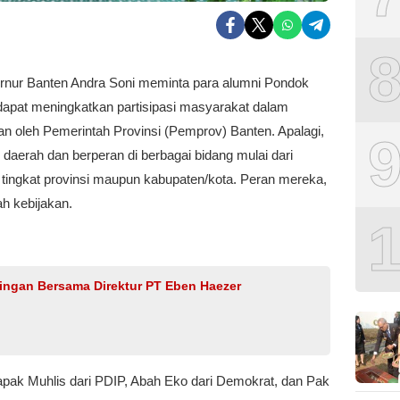
nur Banten Andra Soni meminta para alumni Pondok
apat meningkatkan partisipasi masyarakat dalam
n oleh Pemerintah Provinsi (Pemprov) Banten. Apalagi,
 daerah dan berperan di berbagai bidang mulai dari
baik tingkat provinsi maupun kabupaten/kota. Peran mereka,
h kebijakan.
ringan Bersama Direktur PT Eben Haezer
apak Muhlis dari PDIP, Abah Eko dari Demokrat, dan Pak