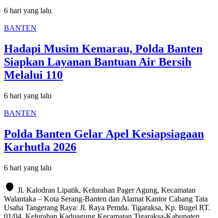
6 hari yang lalu
BANTEN
Hadapi Musim Kemarau, Polda Banten
Siapkan Layanan Bantuan Air Bersih
Melalui 110
6 hari yang lalu
BANTEN
Polda Banten Gelar Apel Kesiapsiagaan
Karhutla 2026
6 hari yang lalu
Jl. Kalodran Lipatik, Kelurahan Pager Agung, Kecamatan
Walantaka – Kota Serang-Banten dan Alamat Kantor Cabang Tata
Usaha Tangerang Raya: Jl. Raya Pemda. Tigaraksa, Kp. Bugel RT.
01/04, Kelurahan Kaduagung Kecamatan Tigaraksa-Kabupaten