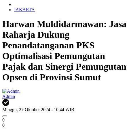
JAKARTA
Harwan Muldidarmawan: Jasa
Raharja Dukung
Penandatanganan PKS
Optimalisasi Pemungutan
Pajak dan Sinergi Pemungutan
Opsen di Provinsi Sumut
Admin
Minggu, 27 Oktober 2024 - 10:44 WIB
0
0