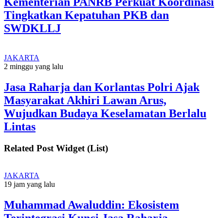
Kementerian PANRB Perkuat Koordinasi
Tingkatkan Kepatuhan PKB dan
SWDKLLJ
JAKARTA
2 minggu yang lalu
Jasa Raharja dan Korlantas Polri Ajak
Masyarakat Akhiri Lawan Arus,
Wujudkan Budaya Keselamatan Berlalu
Lintas
Related Post Widget (List)
JAKARTA
19 jam yang lalu
Muhammad Awaluddin: Ekosistem