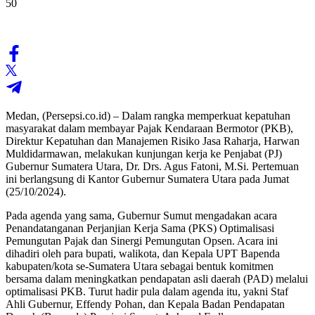
50
Medan, (Persepsi.co.id) – Dalam rangka memperkuat kepatuhan
masyarakat dalam membayar Pajak Kendaraan Bermotor (PKB),
Direktur Kepatuhan dan Manajemen Risiko Jasa Raharja, Harwan
Muldidarmawan, melakukan kunjungan kerja ke Penjabat (PJ)
Gubernur Sumatera Utara, Dr. Drs. Agus Fatoni, M.Si. Pertemuan
ini berlangsung di Kantor Gubernur Sumatera Utara pada Jumat
(25/10/2024).
Pada agenda yang sama, Gubernur Sumut mengadakan acara
Penandatanganan Perjanjian Kerja Sama (PKS) Optimalisasi
Pemungutan Pajak dan Sinergi Pemungutan Opsen. Acara ini
dihadiri oleh para bupati, walikota, dan Kepala UPT Bapenda
kabupaten/kota se-Sumatera Utara sebagai bentuk komitmen
bersama dalam meningkatkan pendapatan asli daerah (PAD) melalui
optimalisasi PKB. Turut hadir pula dalam agenda itu, yakni Staf
Ahli Gubernur, Effendy Pohan, dan Kepala Badan Pendapatan