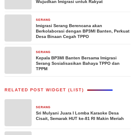
Wujudkan Imigrasi untuk Rakyat
SERANG
3 minggu yang lalu
Imigrasi Serang Berencana akan
Berkolaborasi dengan BP3MI Banten, Perkuat
Desa Binaan Cegah TPPO
SERANG
1 bulan yang lalu
Kepala BP3MI Banten Bersama Imigrasi
Serang Sosialisasikan Bahaya TPPO dan
TPPM
RELATED POST WIDGET (LIST)
SERANG
3 jam yang lalu
Sri Mulyani Juara I Lomba Karaoke Desa
Cisait, Semarak HUT ke-81 RI Makin Meriah