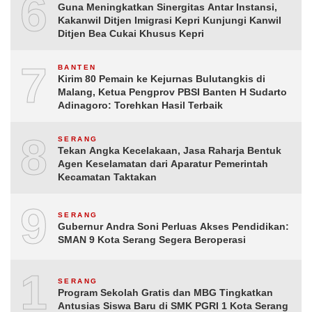
6
Guna Meningkatkan Sinergitas Antar Instansi,
Kakanwil Ditjen Imigrasi Kepri Kunjungi Kanwil
Ditjen Bea Cukai Khusus Kepri
7
BANTEN
Kirim 80 Pemain ke Kejurnas Bulutangkis di
Malang, Ketua Pengprov PBSI Banten H Sudarto
Adinagoro: Torehkan Hasil Terbaik
8
SERANG
Tekan Angka Kecelakaan, Jasa Raharja Bentuk
Agen Keselamatan dari Aparatur Pemerintah
Kecamatan Taktakan
9
SERANG
Gubernur Andra Soni Perluas Akses Pendidikan:
SMAN 9 Kota Serang Segera Beroperasi
10
SERANG
Program Sekolah Gratis dan MBG Tingkatkan
Antusias Siswa Baru di SMK PGRI 1 Kota Serang