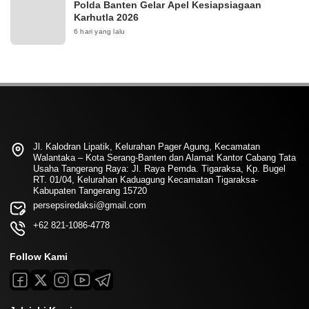
Polda Banten Gelar Apel Kesiapsiagaan
Karhutla 2026
6 hari yang lalu
Jl. Kalodran Lipatik, Kelurahan Pager Agung, Kecamatan
Walantaka – Kota Serang-Banten dan Alamat Kantor Cabang Tata
Usaha Tangerang Raya: Jl. Raya Pemda. Tigaraksa, Kp. Bugel
RT. 01/04, Kelurahan Kaduagung Kecamatan Tigaraksa-
Kabupaten Tangerang 15720
persepsiredaksi@gmail.com
+62 821-1086-4778
Follow Kami