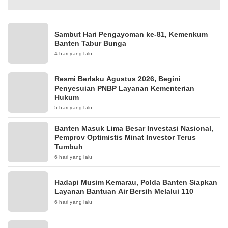
Sambut Hari Pengayoman ke-81, Kemenkum
Banten Tabur Bunga
4 hari yang lalu
Resmi Berlaku Agustus 2026, Begini
Penyesuian PNBP Layanan Kementerian
Hukum
5 hari yang lalu
Banten Masuk Lima Besar Investasi Nasional,
Pemprov Optimistis Minat Investor Terus
Tumbuh
6 hari yang lalu
Hadapi Musim Kemarau, Polda Banten Siapkan
Layanan Bantuan Air Bersih Melalui 110
6 hari yang lalu