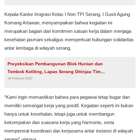
Kepala Kantor Imigrasi Kelas I Non TPI Serang, I Gusti Agung
Komang Artawan, menyampaikan bahwa kegiatan ini
merupakan bagian dari komitmen satuan kerja dalam menjaga
kesehatan jasmani sekaligus memperkuat hubungan solidaritas
antar lembaga di wilayah serang.
Proyeksikan Pembangunan Blok Hunian dan
Tembok Keliling, Lapas Serang Ditinjau Tim
18 Februari 2022
Kantor Wilayah
“Kami ingin memastikan bahwa para pegawai tetap bugar dan
memiliki semangat kerja yang positif. Kegiatan seperti ini bukan
hanya untuk kesehatan, tetapi juga untuk membangun
kekompakan dan suasana kerja yang harmonis, serta
mempererat koordinasi dan kerjasama antar instansi di wilayah
serang” ujarnya.