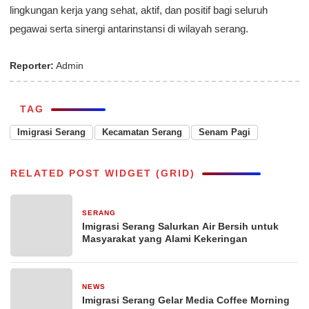
lingkungan kerja yang sehat, aktif, dan positif bagi seluruh
pegawai serta sinergi antarinstansi di wilayah serang.
Reporter:
Admin
TAG
Imigrasi Serang
Kecamatan Serang
Senam Pagi
RELATED POST WIDGET (GRID)
SERANG
2 minggu yang lalu
Imigrasi Serang Salurkan Air Bersih untuk
Masyarakat yang Alami Kekeringan
NEWS
3 minggu yang lalu
Imigrasi Serang Gelar Media Coffee Morning