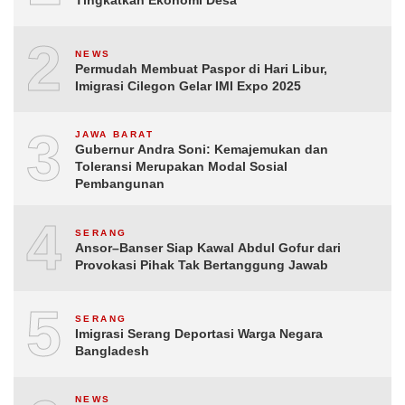
2
NEWS
Permudah Membuat Paspor di Hari Libur,
Imigrasi Cilegon Gelar IMI Expo 2025
3
JAWA BARAT
Gubernur Andra Soni: Kemajemukan dan
Toleransi Merupakan Modal Sosial
Pembangunan
4
SERANG
Ansor–Banser Siap Kawal Abdul Gofur dari
Provokasi Pihak Tak Bertanggung Jawab
5
SERANG
Imigrasi Serang Deportasi Warga Negara
Bangladesh
NEWS