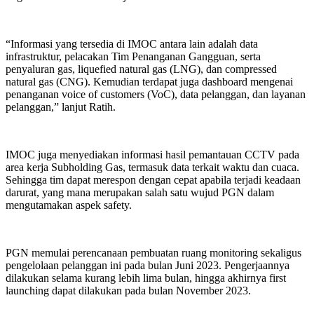
“Informasi yang tersedia di IMOC antara lain adalah data
infrastruktur, pelacakan Tim Penanganan Gangguan, serta
penyaluran gas, liquefied natural gas (LNG), dan compressed
natural gas (CNG). Kemudian terdapat juga dashboard mengenai
penanganan voice of customers (VoC), data pelanggan, dan layanan
pelanggan,” lanjut Ratih.
IMOC juga menyediakan informasi hasil pemantauan CCTV pada
area kerja Subholding Gas, termasuk data terkait waktu dan cuaca.
Sehingga tim dapat merespon dengan cepat apabila terjadi keadaan
darurat, yang mana merupakan salah satu wujud PGN dalam
mengutamakan aspek safety.
PGN memulai perencanaan pembuatan ruang monitoring sekaligus
pengelolaan pelanggan ini pada bulan Juni 2023. Pengerjaannya
dilakukan selama kurang lebih lima bulan, hingga akhirnya first
launching dapat dilakukan pada bulan November 2023.