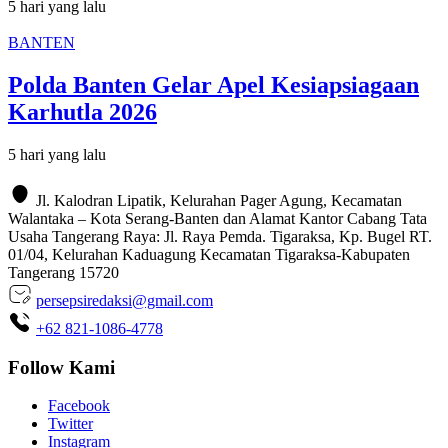
5 hari yang lalu
BANTEN
Polda Banten Gelar Apel Kesiapsiagaan
Karhutla 2026
5 hari yang lalu
Jl. Kalodran Lipatik, Kelurahan Pager Agung, Kecamatan
Walantaka – Kota Serang-Banten dan Alamat Kantor Cabang Tata
Usaha Tangerang Raya: Jl. Raya Pemda. Tigaraksa, Kp. Bugel RT.
01/04, Kelurahan Kaduagung Kecamatan Tigaraksa-Kabupaten
Tangerang 15720
persepsiredaksi@gmail.com
+62 821-1086-4778
Follow Kami
Facebook
Twitter
Instagram