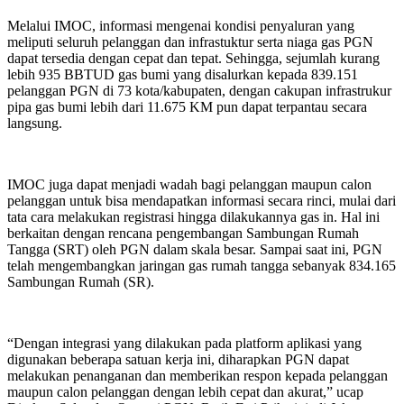
Melalui IMOC, informasi mengenai kondisi penyaluran yang
meliputi seluruh pelanggan dan infrastuktur serta niaga gas PGN
dapat tersedia dengan cepat dan tepat. Sehingga, sejumlah kurang
lebih 935 BBTUD gas bumi yang disalurkan kepada 839.151
pelanggan PGN di 73 kota/kabupaten, dengan cakupan infrastrukur
pipa gas bumi lebih dari 11.675 KM pun dapat terpantau secara
langsung.
IMOC juga dapat menjadi wadah bagi pelanggan maupun calon
pelanggan untuk bisa mendapatkan informasi secara rinci, mulai dari
tata cara melakukan registrasi hingga dilakukannya gas in. Hal ini
berkaitan dengan rencana pengembangan Sambungan Rumah
Tangga (SRT) oleh PGN dalam skala besar. Sampai saat ini, PGN
telah mengembangkan jaringan gas rumah tangga sebanyak 834.165
Sambungan Rumah (SR).
“Dengan integrasi yang dilakukan pada platform aplikasi yang
digunakan beberapa satuan kerja ini, diharapkan PGN dapat
melakukan penanganan dan memberikan respon kepada pelanggan
maupun calon pelanggan dengan lebih cepat dan akurat,” ucap