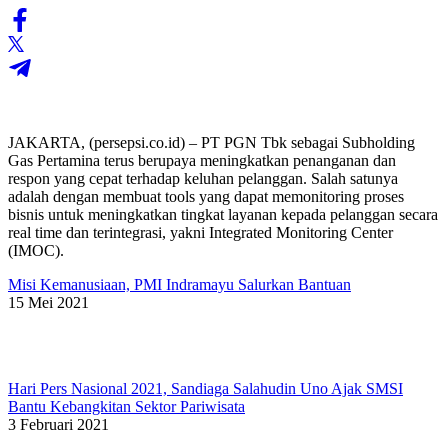
JAKARTA, (persepsi.co.id) – PT PGN Tbk sebagai Subholding
Gas Pertamina terus berupaya meningkatkan penanganan dan
respon yang cepat terhadap keluhan pelanggan. Salah satunya
adalah dengan membuat tools yang dapat memonitoring proses
bisnis untuk meningkatkan tingkat layanan kepada pelanggan secara
real time dan terintegrasi, yakni Integrated Monitoring Center
(IMOC).
Misi Kemanusiaan, PMI Indramayu Salurkan Bantuan
15 Mei 2021
Hari Pers Nasional 2021, Sandiaga Salahudin Uno Ajak SMSI
Bantu Kebangkitan Sektor Pariwisata
3 Februari 2021