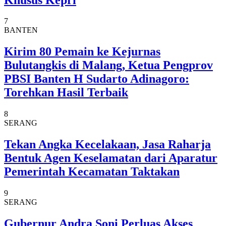
7
BANTEN
Kirim 80 Pemain ke Kejurnas
Bulutangkis di Malang, Ketua Pengprov
PBSI Banten H Sudarto Adinagoro:
Torehkan Hasil Terbaik
8
SERANG
Tekan Angka Kecelakaan, Jasa Raharja
Bentuk Agen Keselamatan dari Aparatur
Pemerintah Kecamatan Taktakan
9
SERANG
Gubernur Andra Soni Perluas Akses