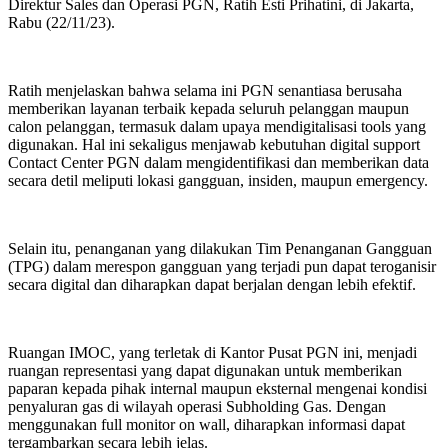
Direktur Sales dan Operasi PGN, Ratih Esti Prihatini, di Jakarta,
Rabu (22/11/23).
Ratih menjelaskan bahwa selama ini PGN senantiasa berusaha
memberikan layanan terbaik kepada seluruh pelanggan maupun
calon pelanggan, termasuk dalam upaya mendigitalisasi tools yang
digunakan. Hal ini sekaligus menjawab kebutuhan digital support
Contact Center PGN dalam mengidentifikasi dan memberikan data
secara detil meliputi lokasi gangguan, insiden, maupun emergency.
Selain itu, penanganan yang dilakukan Tim Penanganan Gangguan
(TPG) dalam merespon gangguan yang terjadi pun dapat teroganisir
secara digital dan diharapkan dapat berjalan dengan lebih efektif.
Ruangan IMOC, yang terletak di Kantor Pusat PGN ini, menjadi
ruangan representasi yang dapat digunakan untuk memberikan
paparan kepada pihak internal maupun eksternal mengenai kondisi
penyaluran gas di wilayah operasi Subholding Gas. Dengan
menggunakan full monitor on wall, diharapkan informasi dapat
tergambarkan secara lebih jelas.