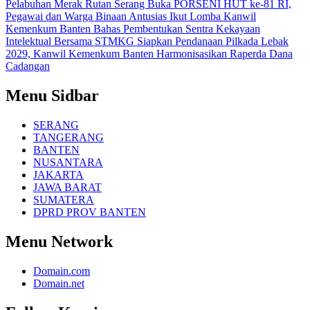
Pelabuhan Merak
Rutan Serang Buka PORSENI HUT ke-81 RI,
Pegawai dan Warga Binaan Antusias Ikut Lomba
Kanwil
Kemenkum Banten Bahas Pembentukan Sentra Kekayaan
Intelektual Bersama STMKG
Siapkan Pendanaan Pilkada Lebak
2029, Kanwil Kemenkum Banten Harmonisasikan Raperda Dana
Cadangan
Menu Sidbar
SERANG
TANGERANG
BANTEN
NUSANTARA
JAKARTA
JAWA BARAT
SUMATERA
DPRD PROV BANTEN
Menu Network
Domain.com
Domain.net