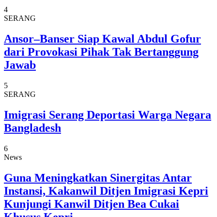
4
SERANG
Ansor–Banser Siap Kawal Abdul Gofur
dari Provokasi Pihak Tak Bertanggung
Jawab
5
SERANG
Imigrasi Serang Deportasi Warga Negara
Bangladesh
6
News
Guna Meningkatkan Sinergitas Antar
Instansi, Kakanwil Ditjen Imigrasi Kepri
Kunjungi Kanwil Ditjen Bea Cukai
Khusus Kepri