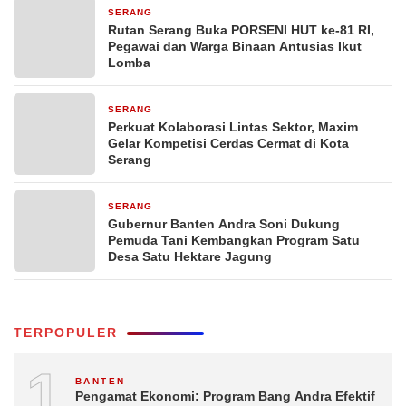
SERANG
1 hari yang lalu
Rutan Serang Buka PORSENI HUT ke-81 RI,
Pegawai dan Warga Binaan Antusias Ikut
Lomba
SERANG
2 hari yang lalu
Perkuat Kolaborasi Lintas Sektor, Maxim
Gelar Kompetisi Cerdas Cermat di Kota
Serang
SERANG
3 hari yang lalu
Gubernur Banten Andra Soni Dukung
Pemuda Tani Kembangkan Program Satu
Desa Satu Hektare Jagung
TERPOPULER
1
BANTEN
Pengamat Ekonomi: Program Bang Andra Efektif