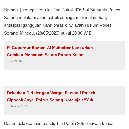
Serang, (persepsi.co.id) – Tim Patroli 906 Sat Samapta Polres
Serang melaksanakan patroli penjagaan di malam hari,
antisipasi gangguan Kamtibmas di wilayah Hukum Polres
Serang. Minggu, (28/05/2023) pukul 20.30 WIB.
Pj Gubernur Banten Al Muktabar Luncurkan
Gerakan Menanam Sejuta Pohon Kelor
23 Juni 2023
Dekatkan Diri dengan Warga, Personil Polsek
Cipocok Jaya Polres Serang Kota ajak “Yuk
3 Oktober 2021
Ngopi Wae”
Dalam pelaksanaan patroli, Tim Patroli 906 dibawah kendali