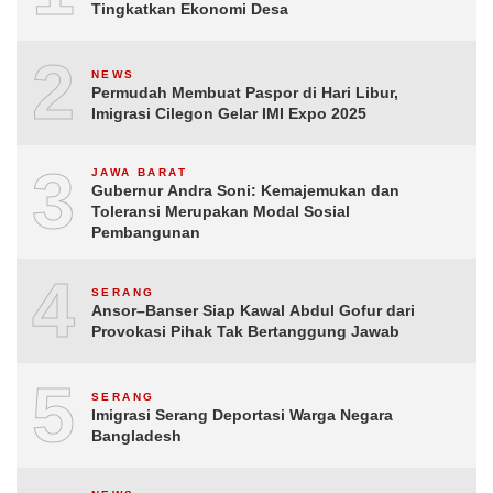
Tingkatkan Ekonomi Desa
2
NEWS
Permudah Membuat Paspor di Hari Libur,
Imigrasi Cilegon Gelar IMI Expo 2025
3
JAWA BARAT
Gubernur Andra Soni: Kemajemukan dan
Toleransi Merupakan Modal Sosial
Pembangunan
4
SERANG
Ansor–Banser Siap Kawal Abdul Gofur dari
Provokasi Pihak Tak Bertanggung Jawab
5
SERANG
Imigrasi Serang Deportasi Warga Negara
Bangladesh