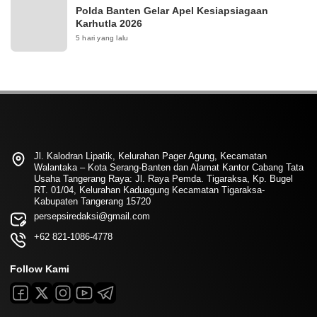
Polda Banten Gelar Apel Kesiapsiagaan
Karhutla 2026
5 hari yang lalu
Jl. Kalodran Lipatik, Kelurahan Pager Agung, Kecamatan
Walantaka – Kota Serang-Banten dan Alamat Kantor Cabang Tata
Usaha Tangerang Raya: Jl. Raya Pemda. Tigaraksa, Kp. Bugel
RT. 01/04, Kelurahan Kaduagung Kecamatan Tigaraksa-
Kabupaten Tangerang 15720
persepsiredaksi@gmail.com
+62 821-1086-4778
Follow Kami