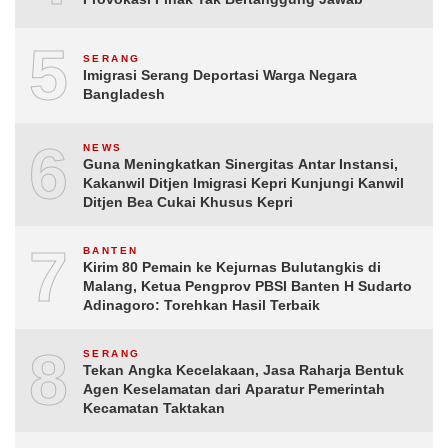
5
SERANG
Imigrasi Serang Deportasi Warga Negara
Bangladesh
6
NEWS
Guna Meningkatkan Sinergitas Antar Instansi,
Kakanwil Ditjen Imigrasi Kepri Kunjungi Kanwil
Ditjen Bea Cukai Khusus Kepri
7
BANTEN
Kirim 80 Pemain ke Kejurnas Bulutangkis di
Malang, Ketua Pengprov PBSI Banten H Sudarto
Adinagoro: Torehkan Hasil Terbaik
8
SERANG
Tekan Angka Kecelakaan, Jasa Raharja Bentuk
Agen Keselamatan dari Aparatur Pemerintah
Kecamatan Taktakan