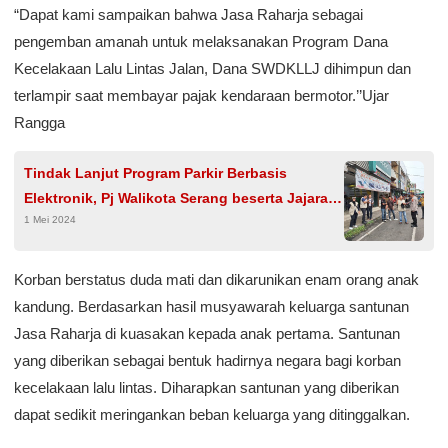
“Dapat kami sampaikan bahwa Jasa Raharja sebagai
pengemban amanah untuk melaksanakan Program Dana
Kecelakaan Lalu Lintas Jalan, Dana SWDKLLJ dihimpun dan
terlampir saat membayar pajak kendaraan bermotor.’’Ujar
Rangga
Tindak Lanjut Program Parkir Berbasis
Elektronik, Pj Walikota Serang beserta Jajaran
1 Mei 2024
Tinjau Kawasan Pasar Lama
Korban berstatus duda mati dan dikarunikan enam orang anak
kandung. Berdasarkan hasil musyawarah keluarga santunan
Jasa Raharja di kuasakan kepada anak pertama. Santunan
yang diberikan sebagai bentuk hadirnya negara bagi korban
kecelakaan lalu lintas. Diharapkan santunan yang diberikan
dapat sedikit meringankan beban keluarga yang ditinggalkan.