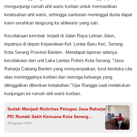
mengunjungi rumah ahli waris korban untuk memastikan
keabsahan ahli waris, sehingga santunan meninggal dunia dapat
kami serahkan langsung ke ahliwaris yang sah.
Kecelakaan kembali terjadi di Jalan Raya Letnan Jidun,
tepatnya di depan Kepandean Kel. Lontar Baru Kec. Serang
Kota Serang Provinsi Banten. Mendapat laporan adanya
kecelakaan dari unit Laka Lantas Polres Kota Serang. “Jasa
Raharja Cabang Banten yang menyampaikan, turut berduka cita
atas meninggalnya korban dan semoga keluarga yang
ditinggalkan diberikan ketabahan.’’Ujar Rangga saat melakukan
kunjungan ke rumah ahli waris korban.
Sudah Menjadi Rutinitas Petugas Jasa Raharja
PIC Rumah Sakit Kencana Kota Serang
26 Agustus 2024
Kunjungan Terkait Surat Jaminan Pasien Laka