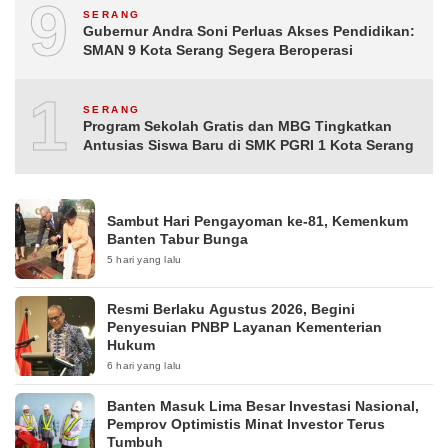
9
SERANG
Gubernur Andra Soni Perluas Akses Pendidikan:
SMAN 9 Kota Serang Segera Beroperasi
10
SERANG
Program Sekolah Gratis dan MBG Tingkatkan
Antusias Siswa Baru di SMK PGRI 1 Kota Serang
Sambut Hari Pengayoman ke-81, Kemenkum
Banten Tabur Bunga
5 hari yang lalu
Resmi Berlaku Agustus 2026, Begini
Penyesuian PNBP Layanan Kementerian
Hukum
6 hari yang lalu
Banten Masuk Lima Besar Investasi Nasional,
Pemprov Optimistis Minat Investor Terus
Tumbuh