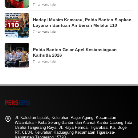
7 hari yang lalu
Hadapi Musim Kemarau, Polda Banten Siapkan
Layanan Bantuan Air Bersih Melalui 110
7 hari yang lalu
Polda Banten Gelar Apel Kesiapsiagaan
Karhutla 2026
7 hari yang lalu
Jl. Kalodran Lipatik, Kelurahan Pager Agung, Kecamatan
Walantaka – Kota Serang-Banten dan Alamat Kantor Cabang Tata
Usaha Tangerang Raya: Jl. Raya Pemda. Tigaraksa, Kp. Bugel
RT. 01/04, Kelurahan Kaduagung Kecamatan Tigaraksa-
Kabupaten Tangerang 15720