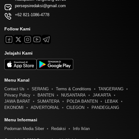
persepsiredaksi@gmail.com
+62 821-1086-4778
Follow Kami
Jelajahi Kami
Menu Kanal
Contact Us
SERANG
Terms & Conditions
TANGERANG
Privacy Policy
BANTEN
NUSANTARA
JAKARTA
JAWA BARAT
SUMATERA
POLDA BANTEN
LEBAK
EKONOMI
ADVERTORIAL
CILEGON
PANDEGLANG
Menu Informasi
Pedoman Media Siber
Redaksi
Info Iklan