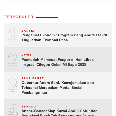
TERPOPULER
1
BANTEN
Pengamat Ekonomi: Program Bang Andra Efektif
Tingkatkan Ekonomi Desa
2
NEWS
Permudah Membuat Paspor di Hari Libur,
Imigrasi Cilegon Gelar IMI Expo 2025
3
JAWA BARAT
Gubernur Andra Soni: Kemajemukan dan
Toleransi Merupakan Modal Sosial
Pembangunan
4
SERANG
Ansor–Banser Siap Kawal Abdul Gofur dari
Provokasi Pihak Tak Bertanggung Jawab