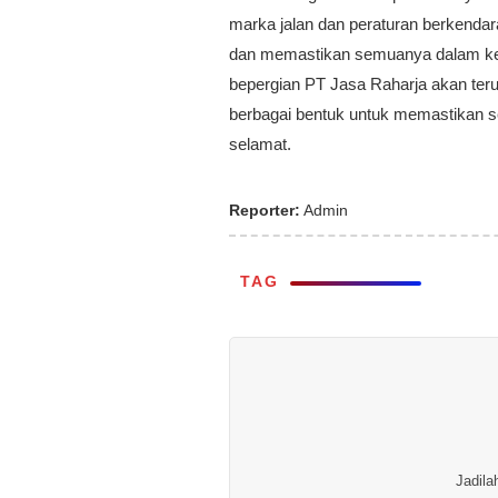
marka jalan dan peraturan berkendara
dan memastikan semuanya dalam kea
bepergian PT Jasa Raharja akan te
berbagai bentuk untuk memastikan s
selamat.
Reporter:
Admin
TAG
Jadila