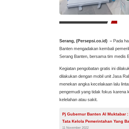
Serang, (Persepsi.co.id) –
Pada har
Banten mengadakan kembali pemeriks
Serang Banten, bersama tim medis B
Kegiatan pengobatan gratis ini dila
dilakukan dengan mobil unit Jasa Rah
menekan angka kecelakaan lalu linta
pengemudi yang tidak fokus karena ko
kelelahan atau sakit.
Pj Gubernur Banten Al Muktabar 
Tata Kelola Pemerintahan Yang Ba
11 November 2022