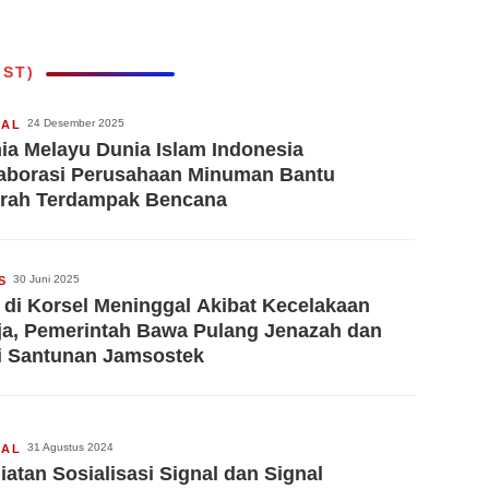
IST)
24 Desember 2025
IAL
ia Melayu Dunia Islam Indonesia
aborasi Perusahaan Minuman Bantu
rah Terdampak Bencana
30 Juni 2025
S
 di Korsel Meninggal Akibat Kecelakaan
ja, Pemerintah Bawa Pulang Jenazah dan
i Santunan Jamsostek
31 Agustus 2024
IAL
iatan Sosialisasi Signal dan Signal