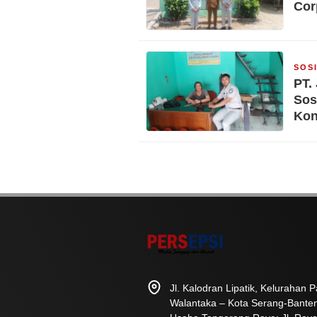
Cor
SOS
PT.
Sos
Kon
Jl. Kalodran Lipatik, Kelurahan
Walantaka – Kota Serang-Bante