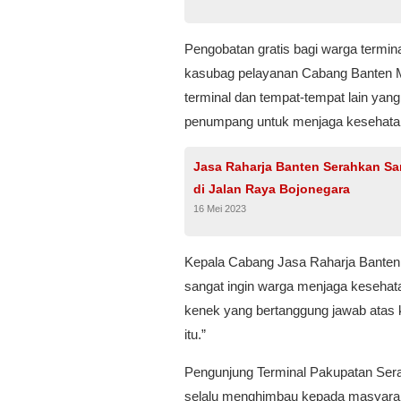
Pengobatan gratis bagi warga terminal
kasubag pelayanan Cabang Banten Mar
terminal dan tempat-tempat lain yan
penumpang untuk menjaga kesehatan
Jasa Raharja Banten Serahkan Sa
di Jalan Raya Bojonegara
16 Mei 2023
Kepala Cabang Jasa Raharja Banten 
sangat ingin warga menjaga kesehata
kenek yang bertanggung jawab atas 
itu.”
Pengunjung Terminal Pakupatan Seran
selalu menghimbau kepada masyarak