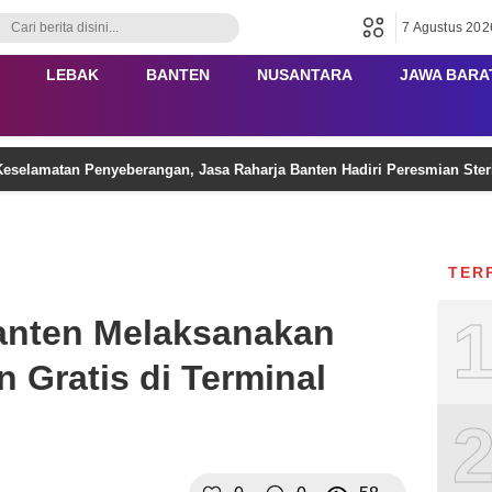
7 Agustus 202
LEBAK
BANTEN
NUSANTARA
JAWA BARA
eselamatan Penyeberangan, Jasa Raharja Banten Hadiri Peresmian Ster
TER
anten Melaksanakan
 Gratis di Terminal