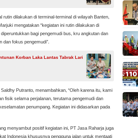
 rutin dilakukan di terminal-terminal di wilayah Banten,
juki mengatakan “kegiatan ini rutin dilakukan di
g diperuntukkan bagi pengemudi bus, kru angkutan dan
 dan fokus pengemudi”.
ntunan Korban Laka Lantas Tabrak Lari
Saldhy Putranto, menambahkan, “Oleh karena itu, kami
n fisik selama perjalanan, terutama pengemudi dan
keselamatan penumpang. Kegiatan ini didasarkan pada
g menyambut positif kegiatan ini, PT Jasa Raharja juga
at Indonesia khususnya pengguna jalan untuk mentaati