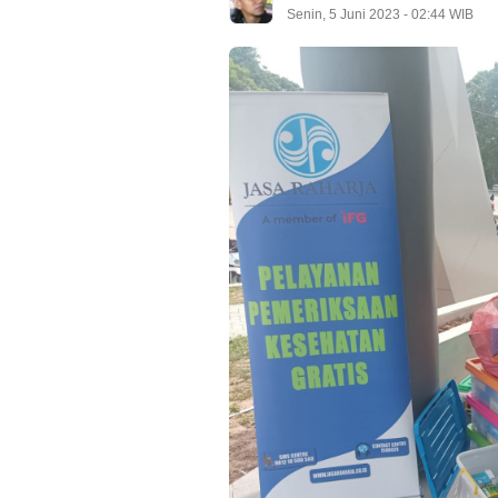
Senin, 5 Juni 2023 - 02:44 WIB