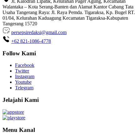
Jl. Kalodran Lipatik, Kelurahan Pager Agung, Kecamatan
Walantaka – Kota Serang-Banten dan Alamat Kantor Cabang Tata
Usaha Tangerang Raya: Jl. Raya Pemda. Tigaraksa, Kp. Bugel RT.
01/04, Kelurahan Kaduagung Kecamatan Tigaraksa-Kabupaten
Tangerang 15720
persepsiredaksi@gmail.com
+62 821-1086-4778
Follow Kami
Facebook
Twitter
Instagram
Youtube
Telegram
Jelajahi Kami
Menu Kanal