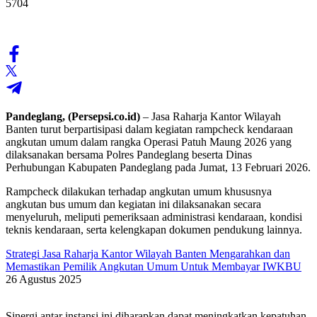
5704
Pandeglang, (Persepsi.co.id)
– Jasa Raharja Kantor Wilayah
Banten turut berpartisipasi dalam kegiatan rampcheck kendaraan
angkutan umum dalam rangka Operasi Patuh Maung 2026 yang
dilaksanakan bersama Polres Pandeglang beserta Dinas
Perhubungan Kabupaten Pandeglang pada Jumat, 13 Februari 2026.
Rampcheck dilakukan terhadap angkutan umum khususnya
angkutan bus umum dan kegiatan ini dilaksanakan secara
menyeluruh, meliputi pemeriksaan administrasi kendaraan, kondisi
teknis kendaraan, serta kelengkapan dokumen pendukung lainnya.
Strategi Jasa Raharja Kantor Wilayah Banten Mengarahkan dan
Memastikan Pemilik Angkutan Umum Untuk Membayar IWKBU
26 Agustus 2025
Sinergi antar instansi ini diharapkan dapat meningkatkan kepatuhan