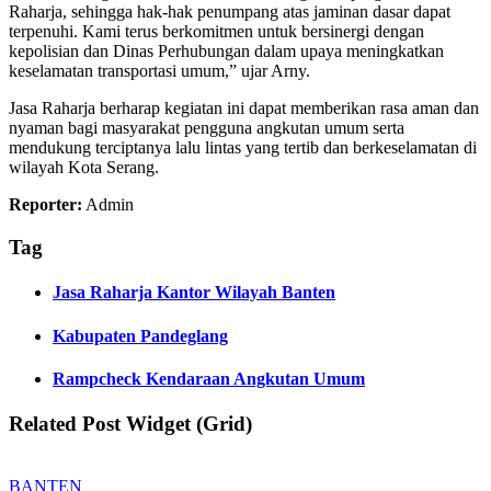
Raharja, sehingga hak-hak penumpang atas jaminan dasar dapat
terpenuhi. Kami terus berkomitmen untuk bersinergi dengan
kepolisian dan Dinas Perhubungan dalam upaya meningkatkan
keselamatan transportasi umum,” ujar Arny.
Jasa Raharja berharap kegiatan ini dapat memberikan rasa aman dan
nyaman bagi masyarakat pengguna angkutan umum serta
mendukung terciptanya lalu lintas yang tertib dan berkeselamatan di
wilayah Kota Serang.
Reporter:
Admin
Tag
Jasa Raharja Kantor Wilayah Banten
Kabupaten Pandeglang
Rampcheck Kendaraan Angkutan Umum
Related Post Widget (Grid)
BANTEN