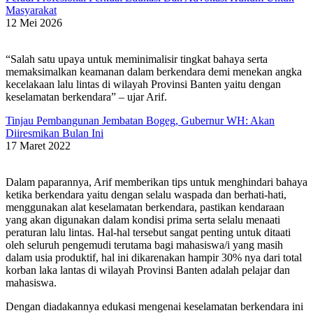
Masyarakat
12 Mei 2026
“Salah satu upaya untuk meminimalisir tingkat bahaya serta
memaksimalkan keamanan dalam berkendara demi menekan angka
kecelakaan lalu lintas di wilayah Provinsi Banten yaitu dengan
keselamatan berkendara” – ujar Arif.
Tinjau Pembangunan Jembatan Bogeg, Gubernur WH: Akan
Diiresmikan Bulan Ini
17 Maret 2022
Dalam paparannya, Arif memberikan tips untuk menghindari bahaya
ketika berkendara yaitu dengan selalu waspada dan berhati-hati,
menggunakan alat keselamatan berkendara, pastikan kendaraan
yang akan digunakan dalam kondisi prima serta selalu menaati
peraturan lalu lintas. Hal-hal tersebut sangat penting untuk ditaati
oleh seluruh pengemudi terutama bagi mahasiswa/i yang masih
dalam usia produktif, hal ini dikarenakan hampir 30% nya dari total
korban laka lantas di wilayah Provinsi Banten adalah pelajar dan
mahasiswa.
Dengan diadakannya edukasi mengenai keselamatan berkendara ini