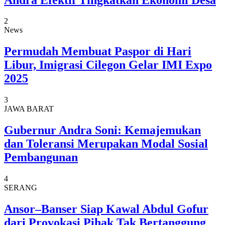
2
News
Permudah Membuat Paspor di Hari
Libur, Imigrasi Cilegon Gelar IMI Expo
2025
3
JAWA BARAT
Gubernur Andra Soni: Kemajemukan
dan Toleransi Merupakan Modal Sosial
Pembangunan
4
SERANG
Ansor–Banser Siap Kawal Abdul Gofur
dari Provokasi Pihak Tak Bertanggung