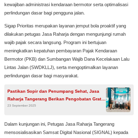
kewajiban administrasi kendaraan bermotor serta optimalisasi
perlindungan dasar bagi pengguna jalan.
Sigap Prioritas merupakan layanan jemput bola proaktif yang
dilakukan petugas Jasa Raharja dengan mengunjungi rumah
wajib pajak secara langsung. Program ini bertujuan
meningkatkan kepatuhan pembayaran Pajak Kendaraan
Bermotor (PKB) dan Sumbangan Wajib Dana Kecelakaan Lalu
Lintas Jalan (SWDKLLJ), serta mengoptimalkan layanan
perlindungan dasar bagi masyarakat.
Pastikan Sopir dan Penumpang Sehat, Jasa
Raharja Tangerang Berikan Pengobatan Gratis
23 September 2025
di Terminal Poris Plawad Kota Tangerang
Dalam kunjungan ini, Petugas Jasa Raharja Tangerang
mensosialisasikan Samsat Digital Nasional (SIGNAL) kepada