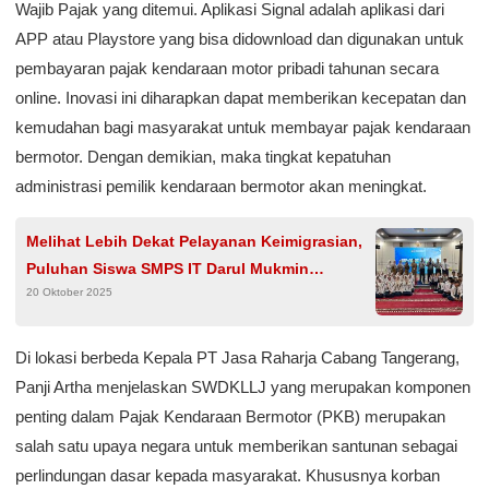
Wajib Pajak yang ditemui. Aplikasi Signal adalah aplikasi dari
APP atau Playstore yang bisa didownload dan digunakan untuk
pembayaran pajak kendaraan motor pribadi tahunan secara
online. Inovasi ini diharapkan dapat memberikan kecepatan dan
kemudahan bagi masyarakat untuk membayar pajak kendaraan
bermotor. Dengan demikian, maka tingkat kepatuhan
administrasi pemilik kendaraan bermotor akan meningkat.
Melihat Lebih Dekat Pelayanan Keimigrasian,
Puluhan Siswa SMPS IT Darul Mukmin
20 Oktober 2025
Kunjungi Kantor Imigrasi Tanjung Balai
Karimun
Di lokasi berbeda Kepala PT Jasa Raharja Cabang Tangerang,
Panji Artha menjelaskan SWDKLLJ yang merupakan komponen
penting dalam Pajak Kendaraan Bermotor (PKB) merupakan
salah satu upaya negara untuk memberikan santunan sebagai
perlindungan dasar kepada masyarakat. Khususnya korban