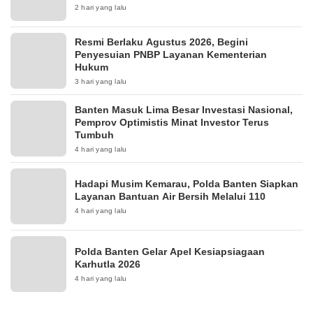
2 hari yang lalu
Resmi Berlaku Agustus 2026, Begini
Penyesuian PNBP Layanan Kementerian
Hukum
3 hari yang lalu
Banten Masuk Lima Besar Investasi Nasional,
Pemprov Optimistis Minat Investor Terus
Tumbuh
4 hari yang lalu
Hadapi Musim Kemarau, Polda Banten Siapkan
Layanan Bantuan Air Bersih Melalui 110
4 hari yang lalu
Polda Banten Gelar Apel Kesiapsiagaan
Karhutla 2026
4 hari yang lalu