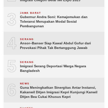
3
JAWA BARAT
Gubernur Andra Soni: Kemajemukan dan
Toleransi Merupakan Modal Sosial
Pembangunan
4
SERANG
Ansor–Banser Siap Kawal Abdul Gofur dari
Provokasi Pihak Tak Bertanggung Jawab
5
SERANG
Imigrasi Serang Deportasi Warga Negara
Bangladesh
6
NEWS
Guna Meningkatkan Sinergitas Antar Instansi,
Kakanwil Ditjen Imigrasi Kepri Kunjungi Kanwil
Ditjen Bea Cukai Khusus Kepri