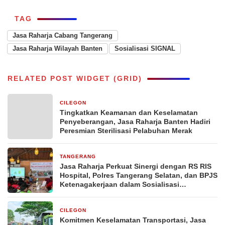
TAG
Jasa Raharja Cabang Tangerang
Jasa Raharja Wilayah Banten
Sosialisasi SIGNAL
RELATED POST WIDGET (GRID)
CILEGON
58 menit yang lalu
Tingkatkan Keamanan dan Keselamatan
Penyeberangan, Jasa Raharja Banten Hadiri
Peresmian Sterilisasi Pelabuhan Merak
TANGERANG
2 hari yang lalu
Jasa Raharja Perkuat Sinergi dengan RS RIS
Hospital, Polres Tangerang Selatan, dan BPJS
Ketenagakerjaan dalam Sosialisasi
Keterjaminan Korban Kecelakaan Lalu Lintas
CILEGON
2 hari yang lalu
Komitmen Keselamatan Transportasi, Jasa