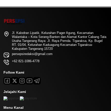
Jl. Kalodran Lipatik, Kelurahan Pager Agung, Kecamatan
Walantaka – Kota Serang-Banten dan Alamat Kantor Cabang Tata
Usaha Tangerang Raya: Jl. Raya Pemda. Tigaraksa, Kp. Bugel
RT. 01/04, Kelurahan Kaduagung Kecamatan Tigaraksa-
Kabupaten Tangerang 15720
persepsiredaksi@gmail.com
+62 821-1086-4778
Follow Kami
Jelajahi Kami
Menu Kanal