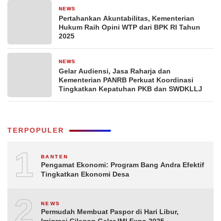
NEWS
4 hari yang lalu
Pertahankan Akuntabilitas, Kementerian
Hukum Raih Opini WTP dari BPK RI Tahun
2025
NEWS
6 hari yang lalu
Gelar Audiensi, Jasa Raharja dan
Kementerian PANRB Perkuat Koordinasi
Tingkatkan Kepatuhan PKB dan SWDKLLJ
TERPOPULER
1
BANTEN
Pengamat Ekonomi: Program Bang Andra Efektif
Tingkatkan Ekonomi Desa
2
NEWS
Permudah Membuat Paspor di Hari Libur,
Imigrasi Cilegon Gelar IMI Expo 2025