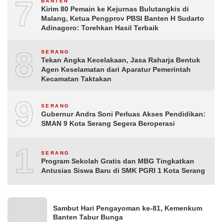
7
BANTEN
Kirim 80 Pemain ke Kejurnas Bulutangkis di
Malang, Ketua Pengprov PBSI Banten H Sudarto
Adinagoro: Torehkan Hasil Terbaik
8
SERANG
Tekan Angka Kecelakaan, Jasa Raharja Bentuk
Agen Keselamatan dari Aparatur Pemerintah
Kecamatan Taktakan
9
SERANG
Gubernur Andra Soni Perluas Akses Pendidikan:
SMAN 9 Kota Serang Segera Beroperasi
10
SERANG
Program Sekolah Gratis dan MBG Tingkatkan
Antusias Siswa Baru di SMK PGRI 1 Kota Serang
Sambut Hari Pengayoman ke-81, Kemenkum
Banten Tabur Bunga