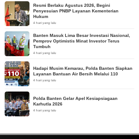
Resmi Berlaku Agustus 2026, Begini
Penyesuian PNBP Layanan Kementerian
Hukum
4 hari yang lalu
Banten Masuk Lima Besar Investasi Nasional,
Pemprov Optimistis Minat Investor Terus
Tumbuh
4 hari yang lalu
Hadapi Musim Kemarau, Polda Banten Siapkan
Layanan Bantuan Air Bersih Melalui 110
4 hari yang lalu
Polda Banten Gelar Apel Kesiapsiagaan
Karhutla 2026
4 hari yang lalu