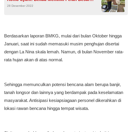
28 Desember 2022
Membentuk Peradaban Bangsa
Berdasarkan laporan BMKG, mulai dari bulan Oktober hingga
Januari, saat ini sudah memasuki musim penghujan disertai
dengan La Nina skala lemah. Namun, di bulan November rata-
rata hujan akan di atas normal.
Sehingga memunculkan potensi bencana alam berupa banjir,
tanah longsor dan lainnya yang berdampak pada keselamatan
masyarakat. Antisipasi kesiapsiagaan personel dikerahkan di
lokasi rawan bencana hingga tempat wisata.