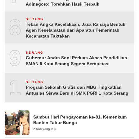
Adinagoro: Torehkan Hasil Terbaik
8
SERANG
Tekan Angka Kecelakaan, Jasa Raharja Bentuk
Agen Keselamatan dari Aparatur Pemerintah
Kecamatan Taktakan
9
SERANG
Gubernur Andra Soni Perluas Akses Pendidikan:
SMAN 9 Kota Serang Segera Beroperasi
10
SERANG
Program Sekolah Gratis dan MBG Tingkatkan
Antusias Siswa Baru di SMK PGRI 1 Kota Serang
Sambut Hari Pengayoman ke-81, Kemenkum
Banten Tabur Bunga
2 hari yang lalu