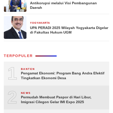
Antikorupsi melalui Visi Pembangunan
Daerah
YOGYAKARTA
6 Desember 2025
UPA PERADI 2025 Wilayah Yogyakarta Digelar
di Fakultas Hukum UGM
TERPOPULER
1
BANTEN
Pengamat Ekonomi: Program Bang Andra Efektif
Tingkatkan Ekonomi Desa
2
NEWS
Permudah Membuat Paspor di Hari Libur,
Imigrasi Cilegon Gelar IMI Expo 2025