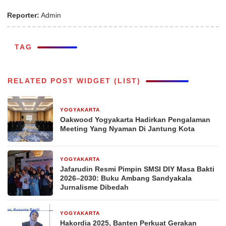
Reporter:
Admin
TAG
RELATED POST WIDGET (LIST)
YOGYAKARTA
1 bulan yang lalu
Oakwood Yogyakarta Hadirkan Pengalaman
Meeting Yang Nyaman Di Jantung Kota
YOGYAKARTA
18 Februari 2026
Jafarudin Resmi Pimpin SMSI DIY Masa Bakti
2026–2030: Buku Ambang Sandyakala
Jurnalisme Dibedah
YOGYAKARTA
8 Desember 2025
Hakordia 2025, Banten Perkuat Gerakan