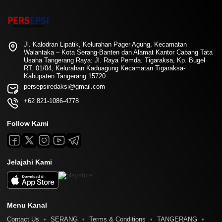
Jl. Kalodran Lipatik, Kelurahan Pager Agung, Kecamatan
Walantaka – Kota Serang-Banten dan Alamat Kantor Cabang Tata
Usaha Tangerang Raya: Jl. Raya Pemda. Tigaraksa, Kp. Bugel
RT. 01/04, Kelurahan Kaduagung Kecamatan Tigaraksa-
Kabupaten Tangerang 15720
persepsiredaksi@gmail.com
+62 821-1086-4778
Follow Kami
Jelajahi Kami
Menu Kanal
Contact Us
SERANG
Terms & Conditions
TANGERANG