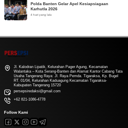
Polda Banten Gelar Apel Kesiapsiagaan
Karhutla 2026
4 hari yang lalu
Jl. Kalodran Lipatik, Kelurahan Pager Agung, Kecamatan
Walantaka – Kota Serang-Banten dan Alamat Kantor Cabang Tata
Usaha Tangerang Raya: Jl. Raya Pemda. Tigaraksa, Kp. Bugel
RT. 01/04, Kelurahan Kaduagung Kecamatan Tigaraksa-
Kabupaten Tangerang 15720
persepsiredaksi@gmail.com
+62 821-1086-4778
Follow Kami