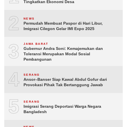
Tingkatkan Ekonomi Desa
2
NEWS
Permudah Membuat Paspor di Hari Libur,
Imigrasi Cilegon Gelar IMI Expo 2025
3
JAWA BARAT
Gubernur Andra Soni: Kemajemukan dan
Toleransi Merupakan Modal Sosial
Pembangunan
4
SERANG
Ansor–Banser Siap Kawal Abdul Gofur dari
Provokasi Pihak Tak Bertanggung Jawab
5
SERANG
Imigrasi Serang Deportasi Warga Negara
Bangladesh
NEWS