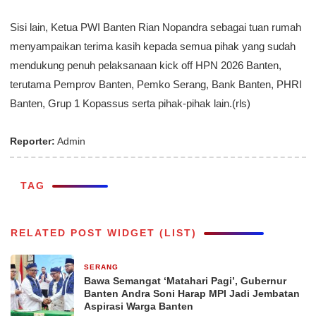
Sisi lain, Ketua PWI Banten Rian Nopandra sebagai tuan rumah
menyampaikan terima kasih kepada semua pihak yang sudah
mendukung penuh pelaksanaan kick off HPN 2026 Banten,
terutama Pemprov Banten, Pemko Serang, Bank Banten, PHRI
Banten, Grup 1 Kopassus serta pihak-pihak lain.(rls)
Reporter:
Admin
TAG
RELATED POST WIDGET (LIST)
SERANG
2 jam yang lalu
Bawa Semangat ‘Matahari Pagi’, Gubernur
Banten Andra Soni Harap MPI Jadi Jembatan
Aspirasi Warga Banten