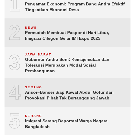
1
Pengamat Ekonomi: Program Bang Andra Efektif
Tingkatkan Ekonomi Desa
2
NEWS
Permudah Membuat Paspor di Hari Libur,
Imigrasi Cilegon Gelar IMI Expo 2025
3
JAWA BARAT
Gubernur Andra Soni: Kemajemukan dan
Toleransi Merupakan Modal Sosial
Pembangunan
4
SERANG
Ansor–Banser Siap Kawal Abdul Gofur dari
Provokasi Pihak Tak Bertanggung Jawab
5
SERANG
Imigrasi Serang Deportasi Warga Negara
Bangladesh