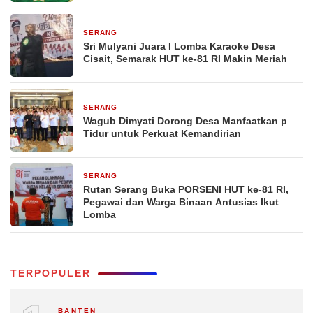
SERANG
6 jam yang lalu
Sri Mulyani Juara I Lomba Karaoke Desa
Cisait, Semarak HUT ke-81 RI Makin Meriah
SERANG
1 hari yang lalu
Wagub Dimyati Dorong Desa Manfaatkan p
Tidur untuk Perkuat Kemandirian
SERANG
2 hari yang lalu
Rutan Serang Buka PORSENI HUT ke-81 RI,
Pegawai dan Warga Binaan Antusias Ikut
Lomba
TERPOPULER
BANTEN