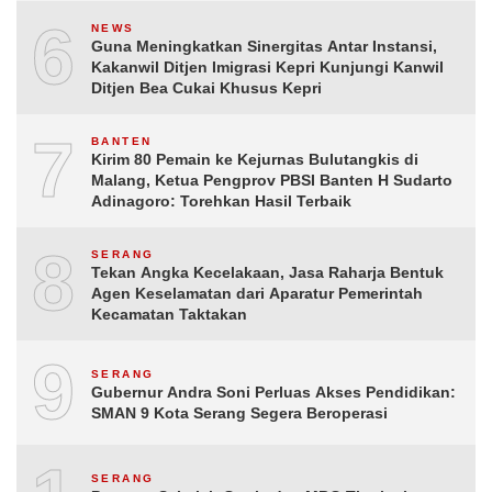
6
NEWS
Guna Meningkatkan Sinergitas Antar Instansi,
Kakanwil Ditjen Imigrasi Kepri Kunjungi Kanwil
Ditjen Bea Cukai Khusus Kepri
7
BANTEN
Kirim 80 Pemain ke Kejurnas Bulutangkis di
Malang, Ketua Pengprov PBSI Banten H Sudarto
Adinagoro: Torehkan Hasil Terbaik
8
SERANG
Tekan Angka Kecelakaan, Jasa Raharja Bentuk
Agen Keselamatan dari Aparatur Pemerintah
Kecamatan Taktakan
9
SERANG
Gubernur Andra Soni Perluas Akses Pendidikan:
SMAN 9 Kota Serang Segera Beroperasi
SERANG