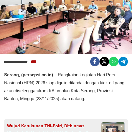
Serang, (persepsi.co.id)
– Rangkaian kegiatan Hari Pers
Nasional (HPN) 2026 siap digulir, ditandai dengan kick off yang
akan diselenggarakan di Alun-alun Kota Serang, Provinsi
Banten, Minggu (23/11/2025) akan datang.
Wujud Kerukunan TNI-Polri, Ditbinmas