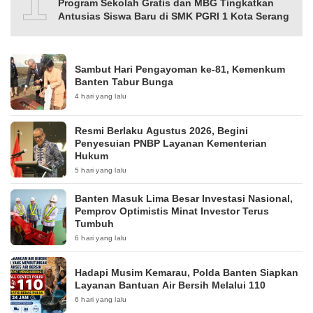
10
Program Sekolah Gratis dan MBG Tingkatkan
Antusias Siswa Baru di SMK PGRI 1 Kota Serang
Sambut Hari Pengayoman ke-81, Kemenkum
Banten Tabur Bunga
4 hari yang lalu
Resmi Berlaku Agustus 2026, Begini
Penyesuian PNBP Layanan Kementerian
Hukum
5 hari yang lalu
Banten Masuk Lima Besar Investasi Nasional,
Pemprov Optimistis Minat Investor Terus
Tumbuh
6 hari yang lalu
Hadapi Musim Kemarau, Polda Banten Siapkan
Layanan Bantuan Air Bersih Melalui 110
6 hari yang lalu