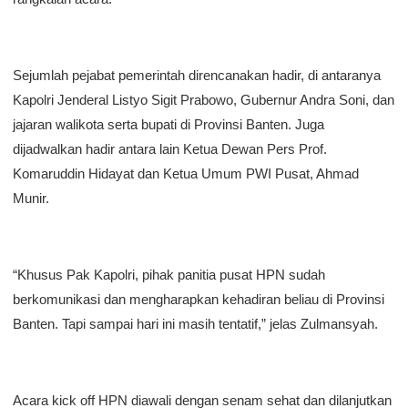
Sejumlah pejabat pemerintah direncanakan hadir, di antaranya
Kapolri Jenderal Listyo Sigit Prabowo, Gubernur Andra Soni, dan
jajaran walikota serta bupati di Provinsi Banten. Juga
dijadwalkan hadir antara lain Ketua Dewan Pers Prof.
Komaruddin Hidayat dan Ketua Umum PWI Pusat, Ahmad
Munir.
“Khusus Pak Kapolri, pihak panitia pusat HPN sudah
berkomunikasi dan mengharapkan kehadiran beliau di Provinsi
Banten. Tapi sampai hari ini masih tentatif,” jelas Zulmansyah.
Acara kick off HPN diawali dengan senam sehat dan dilanjutkan