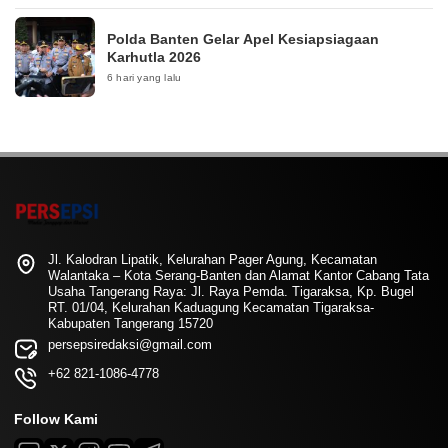
Polda Banten Gelar Apel Kesiapsiagaan
Karhutla 2026
6 hari yang lalu
Jl. Kalodran Lipatik, Kelurahan Pager Agung, Kecamatan
Walantaka – Kota Serang-Banten dan Alamat Kantor Cabang Tata
Usaha Tangerang Raya: Jl. Raya Pemda. Tigaraksa, Kp. Bugel
RT. 01/04, Kelurahan Kaduagung Kecamatan Tigaraksa-
Kabupaten Tangerang 15720
persepsiredaksi@gmail.com
+62 821-1086-4778
Follow Kami