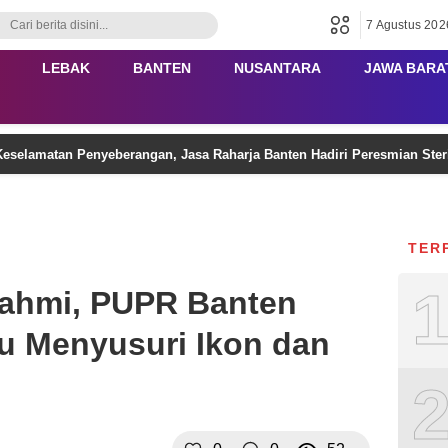
7 Agustus 202
LEBAK
BANTEN
NUSANTARA
JAWA BARA
eselamatan Penyeberangan, Jasa Raharja Banten Hadiri Peresmian Ster
TER
urahmi, PUPR Banten
u Menyusuri Ikon dan