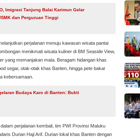
, Imigrasi Tanjung Balai Karimun Gelar
/SMK dan Perguruan Tinggi
elanjutkan perjalanan menuju kawasan wisata pantai
rombongan menikmati wisata kuliner di BM Seaside View,
yer yang memanjakan mata. Beragam hidangan khas
food segar, otak-otak khas Banten, hingga pete bakar
a kebersamaan.
agelaran Budaya Karo di Banten: Bukti
 dalam perjalanan kembali, tim PWI Provinsi Maluku
ndaris Durian Haji Arif. Durian lokal khas Banten dengan