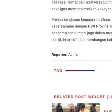
cita rasa nikmat dan lezat tersebut m
sekaligus memperkenalkan kekayaan k
Melalui rangkaian kegiatan ini, Dina
kebersamaan dengan PWI Provinsi Mal
pendampingan, tetapi juga dalam m
positif, inspiratif, dan membangun k
Reporter:
Admin
TAG
RELATED POST WIDGET (L
BAN