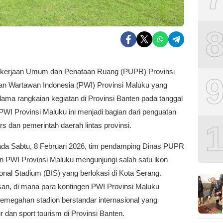
kerjaan Umum dan Penataan Ruang (PUPR) Provinsi
an Wartawan Indonesia (PWI) Provinsi Maluku yang
ama rangkaian kegiatan di Provinsi Banten pada tanggal
PWI Provinsi Maluku ini menjadi bagian dari penguatan
ers dan pemerintah daerah lintas provinsi.
ada Sabtu, 8 Februari 2026, tim pendamping Dinas PUPR
 PWI Provinsi Maluku mengunjungi salah satu ikon
onal Stadium (BIS) yang berlokasi di Kota Serang.
an, di mana para kontingen PWI Provinsi Maluku
kemegahan stadion berstandar internasional yang
r dan sport tourism di Provinsi Banten.