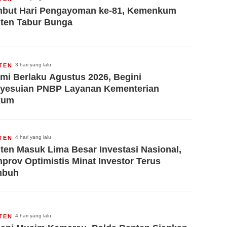
but Hari Pengayoman ke-81, Kemenkum
ten Tabur Bunga
3 hari yang lalu
TEN
mi Berlaku Agustus 2026, Begini
yesuian PNBP Layanan Kementerian
kum
4 hari yang lalu
TEN
ten Masuk Lima Besar Investasi Nasional,
prov Optimistis Minat Investor Terus
mbuh
4 hari yang lalu
TEN