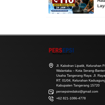
Had
Lay
Jl. Kalodran Lipatik, Kelurahan
Walantaka – Kota Serang-Bante
Usaha Tangerang Raya: Jl. Raya
RT. 01/04, Kelurahan Kaduagun
Kabupaten Tangerang 15720
persepsiredaksi@gmail.com
+62 821-1086-4778