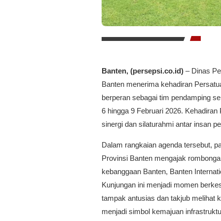
Banten, (persepsi.co.id)
– Dinas Pe
Banten menerima kehadiran Persatu
berperan sebagai tim pendamping sel
6 hingga 9 Februari 2026. Kehadiran 
sinergi dan silaturahmi antar insan p
Dalam rangkaian agenda tersebut, p
Provinsi Banten mengajak rombongan
kebanggaan Banten, Banten Internati
Kunjungan ini menjadi momen berkes
tampak antusias dan takjub melihat 
menjadi simbol kemajuan infrastruktu