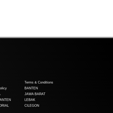
Terms & Conditions
olicy
BANTEN
A
JAWA BARAT
BANTEN
LEBAK
ORIAL
CILEGON