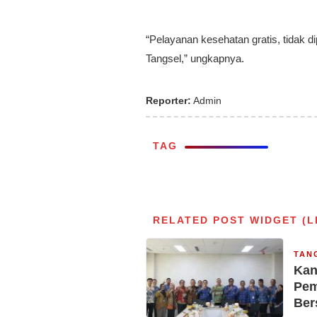
“Pelayanan kesehatan gratis, tidak d
Tangsel,” ungkapnya.
Reporter:
Admin
TAG
RELATED POST WIDGET (L
TAN
Kan
Pem
Be