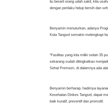
itu berarti orang udah sakit, kita us
dengan perilaku hidup bersih dan seh
Benyamin menuturkan, adanya Progr
Kota Tangsel semakin melengkapi fas
“Fasilitas yang kita miliki selain 35
sekarang sudah ditingkatkan menjad
Sehat Premium, di dalamnya ada ala
Benyamin berharap, hadirnya layan
Kesehatan Dinkes Tangsel, dapat me
baik kuratif, preventif dan promotif.