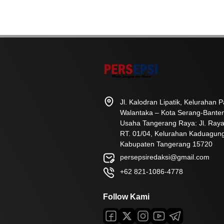
Jl. Kalodran Lipatik, Kelurahan
Walantaka – Kota Serang-Bante
Usaha Tangerang Raya: Jl. Raya
RT. 01/04, Kelurahan Kaduagun
Kabupaten Tangerang 15720
persepsiredaksi@gmail.com
+62 821-1086-4778
Follow Kami