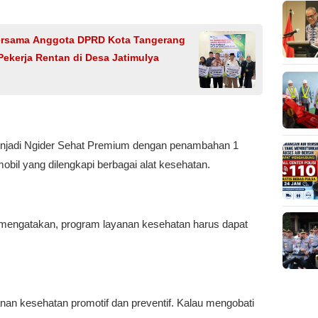
ersama Anggota DPRD Kota Tangerang
kerja Rentan di Desa Jatimulya
menjadi Ngider Sehat Premium dengan penambahan 1
obil yang dilengkapi berbagai alat kesehatan.
 mengatakan, program layanan kesehatan harus dapat
an kesehatan promotif dan preventif. Kalau mengobati