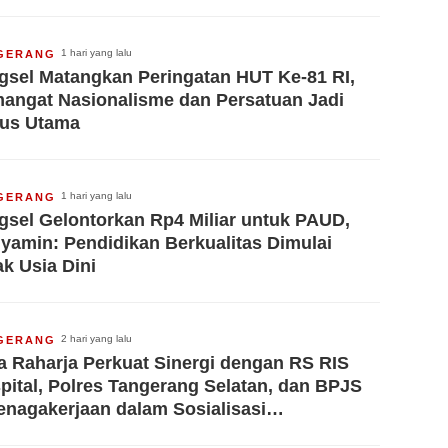
1 hari yang lalu
GERANG
gsel Matangkan Peringatan HUT Ke-81 RI,
angat Nasionalisme dan Persatuan Jadi
us Utama
1 hari yang lalu
GERANG
gsel Gelontorkan Rp4 Miliar untuk PAUD,
yamin: Pendidikan Berkualitas Dimulai
ak Usia Dini
2 hari yang lalu
GERANG
a Raharja Perkuat Sinergi dengan RS RIS
pital, Polres Tangerang Selatan, dan BPJS
enagakerjaan dalam Sosialisasi
erjaminan Korban Kecelakaan Lalu Lintas