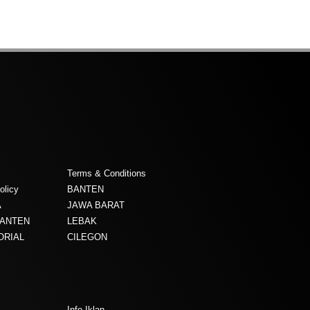
Terms & Conditions
olicy
BANTEN
A
JAWA BARAT
BANTEN
LEBAK
ORIAL
CILEGON
Info Iklan