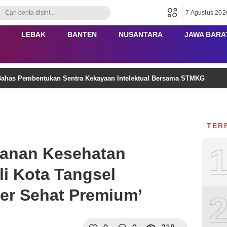
7 Agustus 202
LEBAK
BANTEN
NUSANTARA
JAWA BARA
ahas Pembentukan Sentra Kekayaan Intelektual Bersama STMKG
TER
yanan Kesehatan
li Kota Tangsel
er Sehat Premium’