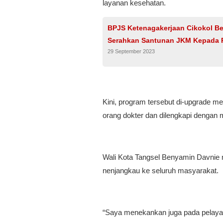
layanan kesehatan.
BPJS Ketenagakerjaan Cikokol B
Serahkan Santunan JKM Kepada Pe
29 September 2023
Kini, program tersebut di-upgrade 
orang dokter dan dilengkapi dengan m
Wali Kota Tangsel Benyamin Davnie
nenjangkau ke seluruh masyarakat.
“Saya menekankan juga pada pelayan