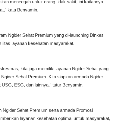
ahakan mencegah untuk orang tidak sakit, ini kaitannya
at,” kata Benyamin.
am Ngider Sehat Premium yang di-launching Dinkes
ilitas layanan kesehatan masyarakat.
 puskesmas, kita juga memiliki layanan Ngider Sehat yang
i Ngider Sehat Premium. Kita siapkan armada Ngider
t USG, ESG, dan lainnya,” tutur Benyamin.
an Ngider Sehat Premium serta armada Promosi
mberikan layanan kesehatan optimal untuk masyarakat,