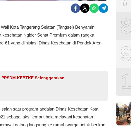
 Wali Kota Tangerang Selatan (Tangsel) Benyamin
 kesehatan Ngider Sehat Premium dalam rangka
ke-61 yang diinisiasi Dinas Kesehatan di Pondok Aren,
ma PPSDM KEBTKE Selenggarakan
 salah satu program andalan Dinas Kesehatan Kota
021 sebagai aksi jemput bola melayani kesehatan
perawat datang langsung ke rumah warga untuk berikan