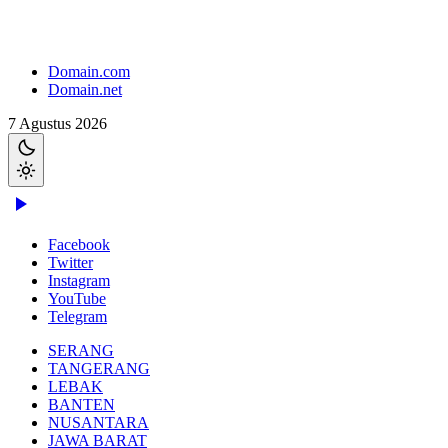
Domain.com
Domain.net
7 Agustus 2026
Facebook
Twitter
Instagram
YouTube
Telegram
SERANG
TANGERANG
LEBAK
BANTEN
NUSANTARA
JAWA BARAT