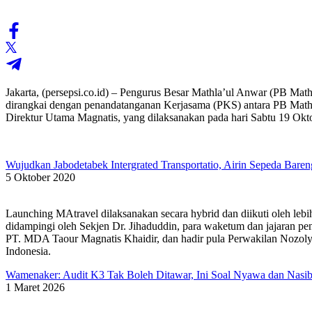
Jakarta, (persepsi.co.id) – Pengurus Besar Mathla’ul Anwar (PB Mat
dirangkai dengan penandatanganan Kerjasama (PKS) antara PB Mat
Direktur Utama Magnatis, yang dilaksanakan pada hari Sabtu 19 Okt
Wujudkan Jabodetabek Intergrated Transportatio, Airin Sepeda Bare
5 Oktober 2020
Launching MAtravel dilaksanakan secara hybrid dan diikuti oleh lebi
didampingi oleh Sekjen Dr. Jihaduddin, para waketum dan jajaran 
PT. MDA Taour Magnatis Khaidir, dan hadir pula Perwakilan Nozoly
Indonesia.
Wamenaker: Audit K3 Tak Boleh Ditawar, Ini Soal Nyawa dan Nasi
1 Maret 2026