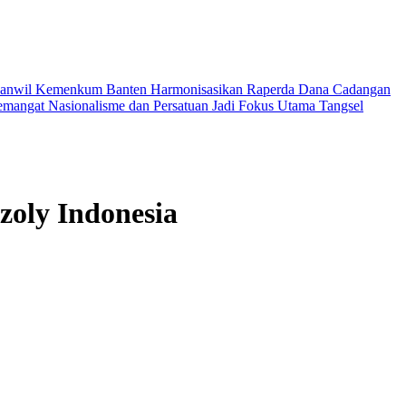
 Kanwil Kemenkum Banten Harmonisasikan Raperda Dana Cadangan
mangat Nasionalisme dan Persatuan Jadi Fokus Utama
Tangsel
zoly Indonesia