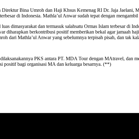
 Direktur Bina Umroh dan Haji Khsus Kemenag RI Dr. Jaja Jaelani, 
terbesar di Indonesia. Mathla’ul Anwar sudah tepat dengan mengambil 
 luas dimasyarakat dan termasuk salahsatu Ormas Islam terbesar di In
diharapkan berkontribusi positif memberikan bekal agar jamaah haji t
h dari Mathla’ul Anwar yang sebelumnya terpisah pisah, dan tak kala
dilaksanakannya PKS antara PT. MDA Tour dengan MAtravel, dan men
 positif bagi organisasi MA dan keluarga besarnya. (**)