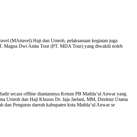
ravel (MAtravel) Haji dan Umroh, pelaksanaan kegiatan juga
T. Magna Dwi Anita Tour (PT. MDA Tour) yang diwakili noleh
. Hadir secara offline diantaranya Ketum PB Mathla’ul Anwar yang
ina Umroh dan Haji Khusus Dr. Jaja Jaelani, MM, Direktur Utama
h dan Pengurus daerah kabupaten kota Mathla’ul Anwar se