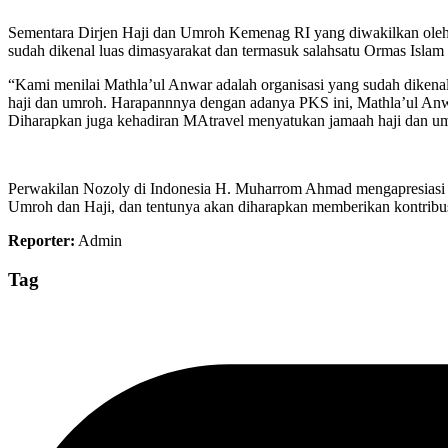
Sementara Dirjen Haji dan Umroh Kemenag RI yang diwakilkan oleh
sudah dikenal luas dimasyarakat dan termasuk salahsatu Ormas Islam 
“Kami menilai Mathla’ul Anwar adalah organisasi yang sudah dikenal
haji dan umroh. Harapannnya dengan adanya PKS ini, Mathla’ul Anwar 
Diharapkan juga kehadiran MAtravel menyatukan jamaah haji dan umro
Perwakilan Nozoly di Indonesia H. Muharrom Ahmad mengapresiasi 
Umroh dan Haji, dan tentunya akan diharapkan memberikan kontribusi
Reporter:
Admin
Tag