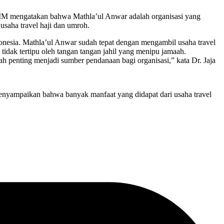
MM mengatakan bahwa Mathla’ul Anwar adalah organisasi yang
usaha travel haji dan umroh.
donesia. Mathla’ul Anwar sudah tepat dengan mengambil usaha travel
idak tertipu oleh tangan tangan jahil yang menipu jamaah.
h penting menjadi sumber pendanaan bagi organisasi,” kata Dr. Jaja
yampaikan bahwa banyak manfaat yang didapat dari usaha travel