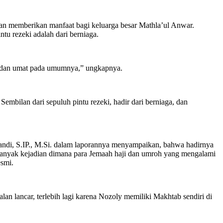
 memberikan manfaat bagi keluarga besar Mathla’ul Anwar.
tu rezeki adalah dari berniaga.
r dan umat pada umumnya,” ungkapnya.
bilan dari sepuluh pintu rezeki, hadir dari berniaga, dan
i, S.IP., M.Si. dalam laporannya menyampaikan, bahwa hadirnya
anyak kejadian dimana para Jemaah haji dan umroh yang mengalami
esmi.
 lancar, terlebih lagi karena Nozoly memiliki Makhtab sendiri di