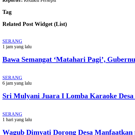
Reporter:
Redaksi Persepsi
Tag
Related Post Widget (List)
SERANG
1 jam yang lalu
Bawa Semangat ‘Matahari Pagi’, Gubernu
SERANG
6 jam yang lalu
Sri Mulyani Juara I Lomba Karaoke Desa
SERANG
1 hari yang lalu
Wagub Dimyati Dorong Desa Manfaatkan 