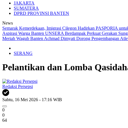
JAKARTA
SUMATERA
DPRD PROVINSI BANTEN
News
Semarak Kemerdekaan, Imigrasi Cilegon Hadirkan PASPORIA untuk
Aspirasi Warga Banten
UNSERA Berdampak Perkuat Gerakan Sungai
Meriah
Wagub Banten Achmad Dimyati Dorong Pengembangan Atlet 
SERANG
Pelantikan dan Lomba Qasida
Redaksi Persepsi
Sabtu, 16 Mei 2026 - 17:16 WIB
0
0
64