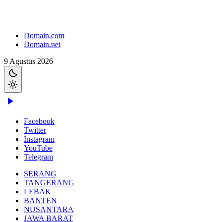
Domain.com
Domain.net
9 Agustus 2026
Facebook
Twitter
Instagram
YouTube
Telegram
SERANG
TANGERANG
LEBAK
BANTEN
NUSANTARA
JAWA BARAT