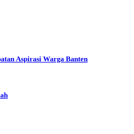
atan Aspirasi Warga Banten
iah