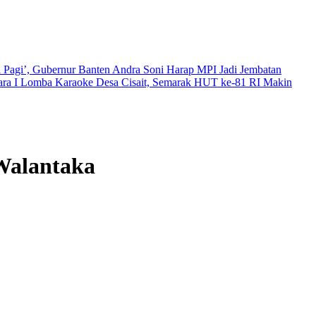
 Pagi’, Gubernur Banten Andra Soni Harap MPI Jadi Jembatan
uara I Lomba Karaoke Desa Cisait, Semarak HUT ke-81 RI Makin
Walantaka