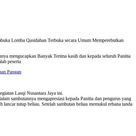
 Membuka Lomba Qasidahan Terbuka secara Umum Memperebutkan
nya mengucapkan Banyak Terima kasih dan kepada seluruh Panitia
lah peserta
anan Pangan
giatan Lasqi Nusantara Jaya ini.
lam sambutannya mengapresiasi kepada Panitia dan pengurus yang
 lancar tutup beliau. Setelah sambutan beliau memukul rebana tanda