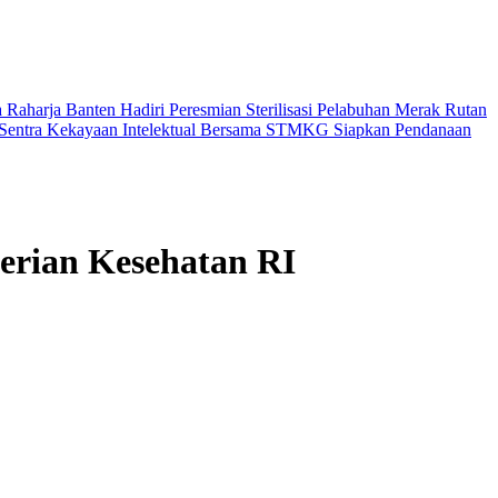
Raharja Banten Hadiri Peresmian Sterilisasi Pelabuhan Merak
Rutan
Sentra Kekayaan Intelektual Bersama STMKG
Siapkan Pendanaan
erian Kesehatan RI