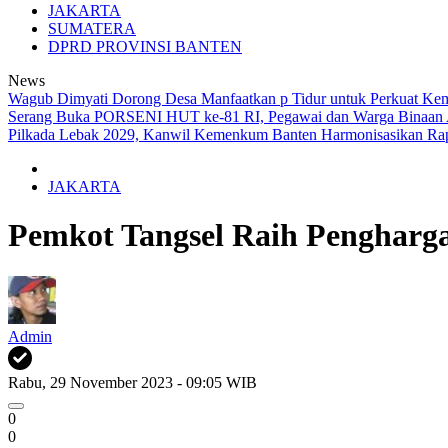
JAKARTA
SUMATERA
DPRD PROVINSI BANTEN
News
Wagub Dimyati Dorong Desa Manfaatkan p Tidur untuk Perkuat Ke
Serang Buka PORSENI HUT ke-81 RI, Pegawai dan Warga Binaan 
Pilkada Lebak 2029, Kanwil Kemenkum Banten Harmonisasikan Ra
JAKARTA
Pemkot Tangsel Raih Pengharg
Admin
Rabu, 29 November 2023 - 09:05 WIB
0
0