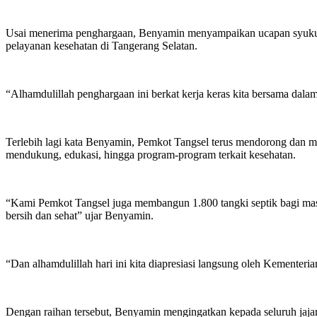
Usai menerima penghargaan, Benyamin menyampaikan ucapan syukur d
pelayanan kesehatan di Tangerang Selatan.
“Alhamdulillah penghargaan ini berkat kerja keras kita bersama dal
Terlebih lagi kata Benyamin, Pemkot Tangsel terus mendorong dan me
mendukung, edukasi, hingga program-program terkait kesehatan.
“Kami Pemkot Tangsel juga membangun 1.800 tangki septik bagi masy
bersih dan sehat” ujar Benyamin.
“Dan alhamdulillah hari ini kita diapresiasi langsung oleh Kementer
Dengan raihan tersebut, Benyamin mengingatkan kepada seluruh jaja