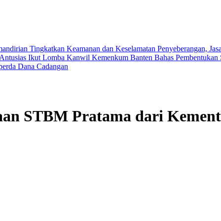
mandirian
Tingkatkan Keamanan dan Keselamatan Penyeberangan, Jasa 
Antusias Ikut Lomba
Kanwil Kemenkum Banten Bahas Pembentukan 
perda Dana Cadangan
aan STBM Pratama dari Kement