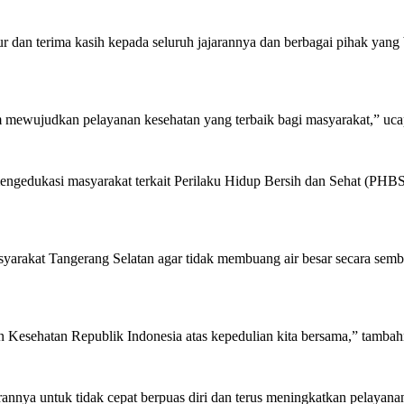
an terima kasih kepada seluruh jajarannya dan berbagai pihak yang b
am mewujudkan pelayanan kesehatan yang terbaik bagi masyarakat,” uc
ngedukasi masyarakat terkait Perilaku Hidup Bersih dan Sehat (PHBS).
arakat Tangerang Selatan agar tidak membuang air besar secara semb
ian Kesehatan Republik Indonesia atas kepedulian kita bersama,” tamba
rannya untuk tidak cepat berpuas diri dan terus meningkatkan pelayan