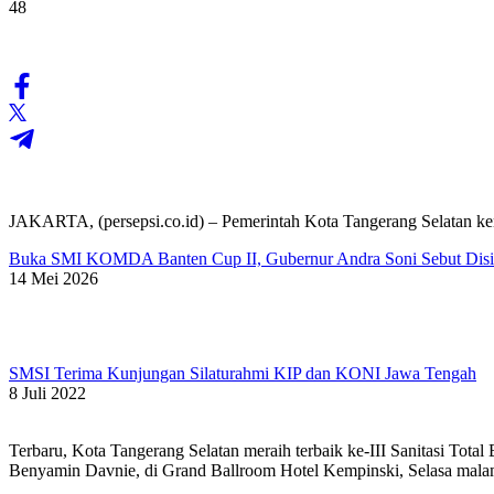
48
JAKARTA, (persepsi.co.id) – Pemerintah Kota Tangerang Selatan ke
Buka SMI KOMDA Banten Cup II, Gubernur Andra Soni Sebut Disipli
14 Mei 2026
SMSI Terima Kunjungan Silaturahmi KIP dan KONI Jawa Tengah
8 Juli 2022
Terbaru, Kota Tangerang Selatan meraih terbaik ke-III Sanitasi Tot
Benyamin Davnie, di Grand Ballroom Hotel Kempinski, Selasa malam