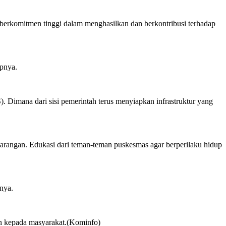
erkomitmen tinggi dalam menghasilkan dan berkontribusi terhadap
apnya.
 Dimana dari sisi pemerintah terus menyiapkan infrastruktur yang
arangan. Edukasi dari teman-teman puskesmas agar berperilaku hidup
hnya.
an kepada masyarakat.(Kominfo)