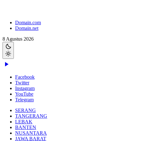
Domain.com
Domain.net
8 Agustus 2026
Facebook
Twitter
Instagram
YouTube
Telegram
SERANG
TANGERANG
LEBAK
BANTEN
NUSANTARA
JAWA BARAT