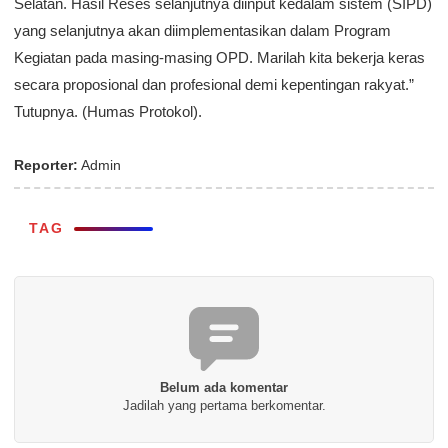
Selatan. Hasil Reses selanjutnya diinput kedalam sistem (SIPD)
yang selanjutnya akan diimplementasikan dalam Program
Kegiatan pada masing-masing OPD. Marilah kita bekerja keras
secara proposional dan profesional demi kepentingan rakyat.”
Tutupnya. (Humas Protokol).
Reporter:
Admin
TAG
Belum ada komentar
Jadilah yang pertama berkomentar.