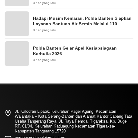
3 hari yang lalu
Hadapi Musim Kemarau, Polda Banten Siapkan
Layanan Bantuan Air Bersih Melalui 110
3 hari yang lalu
Polda Banten Gelar Apel Kesiapsiagaan
Karhutla 2026
3 hari yang lalu
Jl. Kalodran Lipatik, Kelurahan Pager Agung, Kecamatan
Walantaka – Kota Serang-Banten dan Alamat Kantor Cabang Tata
Usaha Tangerang Raya: Jl. Raya Pemda. Tigaraksa, Kp. Bugel
RT. 01/04, Kelurahan Kaduagung Kecamatan Tigaraksa-
Kabupaten Tangerang 15720
persepsiredaksi@gmail.com