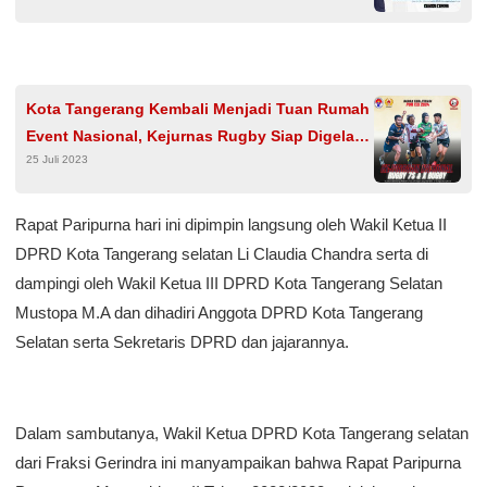
Kota Tangerang Kembali Menjadi Tuan Rumah
Event Nasional, Kejurnas Rugby Siap Digelar
25 Juli 2023
di Stadion Benteng Reborn
Rapat Paripurna hari ini dipimpin langsung oleh Wakil Ketua II
DPRD Kota Tangerang selatan Li Claudia Chandra serta di
dampingi oleh Wakil Ketua III DPRD Kota Tangerang Selatan
Mustopa M.A dan dihadiri Anggota DPRD Kota Tangerang
Selatan serta Sekretaris DPRD dan jajarannya.
Dalam sambutanya, Wakil Ketua DPRD Kota Tangerang selatan
dari Fraksi Gerindra ini manyampaikan bahwa Rapat Paripurna