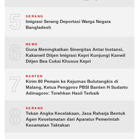
5
SERANG
Imigrasi Serang Deportasi Warga Negara
Bangladesh
6
NEWS
Guna Meningkatkan Sinergitas Antar Instansi,
Kakanwil Ditjen Imigrasi Kepri Kunjungi Kanwil
Ditjen Bea Cukai Khusus Kepri
7
BANTEN
Kirim 80 Pemain ke Kejurnas Bulutangkis di
Malang, Ketua Pengprov PBSI Banten H Sudarto
Adinagoro: Torehkan Hasil Terbaik
8
SERANG
Tekan Angka Kecelakaan, Jasa Raharja Bentuk
Agen Keselamatan dari Aparatur Pemerintah
Kecamatan Taktakan