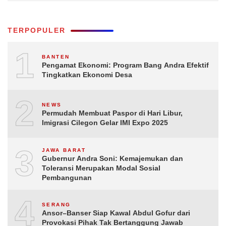
TERPOPULER
1
BANTEN
Pengamat Ekonomi: Program Bang Andra Efektif
Tingkatkan Ekonomi Desa
2
NEWS
Permudah Membuat Paspor di Hari Libur,
Imigrasi Cilegon Gelar IMI Expo 2025
3
JAWA BARAT
Gubernur Andra Soni: Kemajemukan dan
Toleransi Merupakan Modal Sosial
Pembangunan
4
SERANG
Ansor–Banser Siap Kawal Abdul Gofur dari
Provokasi Pihak Tak Bertanggung Jawab