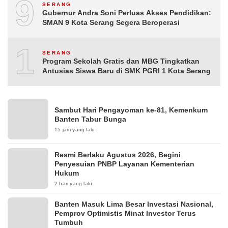
9
SERANG
Gubernur Andra Soni Perluas Akses Pendidikan:
SMAN 9 Kota Serang Segera Beroperasi
10
SERANG
Program Sekolah Gratis dan MBG Tingkatkan
Antusias Siswa Baru di SMK PGRI 1 Kota Serang
Sambut Hari Pengayoman ke-81, Kemenkum
Banten Tabur Bunga
15 jam yang lalu
Resmi Berlaku Agustus 2026, Begini
Penyesuian PNBP Layanan Kementerian
Hukum
2 hari yang lalu
Banten Masuk Lima Besar Investasi Nasional,
Pemprov Optimistis Minat Investor Terus
Tumbuh