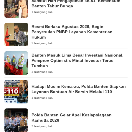
Sambut Hari Pengayoman ke-81, Kemenkum
Banten Tabur Bunga
1 hari yang lalu
Resmi Berlaku Agustus 2026, Begini
Penyesuian PNBP Layanan Kementerian
Hukum
2 hari yang lalu
Banten Masuk Lima Besar Investasi Nasional,
Pemprov Optimistis Minat Investor Terus
Tumbuh
3 hari yang lalu
Hadapi Musim Kemarau, Polda Banten Siapkan
Layanan Bantuan Air Bersih Melalui 110
3 hari yang lalu
Polda Banten Gelar Apel Kesiapsiagaan
Karhutla 2026
3 hari yang lalu