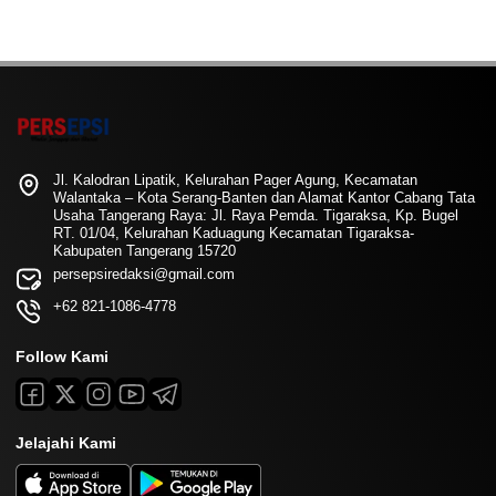
Jl. Kalodran Lipatik, Kelurahan Pager Agung, Kecamatan
Walantaka – Kota Serang-Banten dan Alamat Kantor Cabang Tata
Usaha Tangerang Raya: Jl. Raya Pemda. Tigaraksa, Kp. Bugel
RT. 01/04, Kelurahan Kaduagung Kecamatan Tigaraksa-
Kabupaten Tangerang 15720
persepsiredaksi@gmail.com
+62 821-1086-4778
Follow Kami
Jelajahi Kami