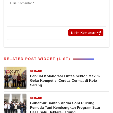
RELATED POST WIDGET (LIST)
SERANG
15 jam yang lalu
Perkuat Kolaborasi Lintas Sektor, Maxim
Gelar Kompetisi Cerdas Cermat di Kota
Serang
SERANG
16 jam yang lalu
Gubernur Banten Andra Soni Dukung
Pemuda Tani Kembangkan Program Satu
Desa Satu Hektare Jagung