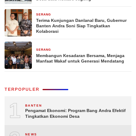
SERANG
1 hari yang lalu
Terima Kunjungan Danlanal Baru, Gubernur
Banten Andra Soni Siap Tingkatkan
Kolaborasi
SERANG
1 hari yang lalu
Membangun Kesadaran Bersama, Menjaga
Manfaat Wakaf untuk Generasi Mendatang
TERPOPULER
1
BANTEN
Pengamat Ekonomi: Program Bang Andra Efektif
Tingkatkan Ekonomi Desa
NEWS