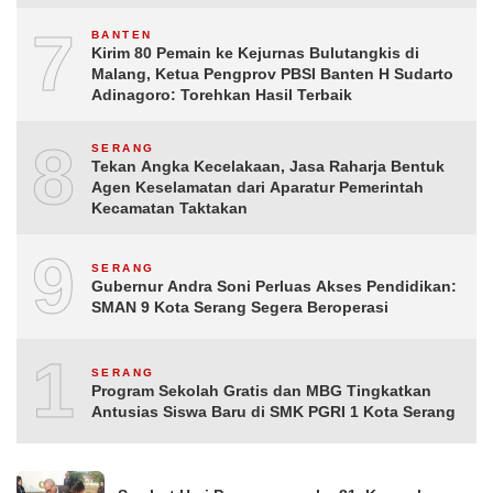
7
BANTEN
Kirim 80 Pemain ke Kejurnas Bulutangkis di
Malang, Ketua Pengprov PBSI Banten H Sudarto
Adinagoro: Torehkan Hasil Terbaik
8
SERANG
Tekan Angka Kecelakaan, Jasa Raharja Bentuk
Agen Keselamatan dari Aparatur Pemerintah
Kecamatan Taktakan
9
SERANG
Gubernur Andra Soni Perluas Akses Pendidikan:
SMAN 9 Kota Serang Segera Beroperasi
10
SERANG
Program Sekolah Gratis dan MBG Tingkatkan
Antusias Siswa Baru di SMK PGRI 1 Kota Serang