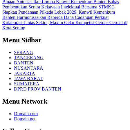
Binaan Antusias Ikut Lomba
Kanwil Kemenkum Banten Bahas
Pembentukan Sentra Kekayaan Intelektual Bersama STMKG
Siapkan Pendanaan Pilkada Lebak 2029, Kanwil Kemenkum
Banten Harmonisasikan Raperda Dana Cadangan
Perkuat
Kolaborasi Lintas Sektor, Maxim Gelar Kompetisi Cerdas Cermat di
Kota Serang
Menu Sidbar
SERANG
TANGERANG
BANTEN
NUSANTARA
JAKARTA
JAWA BARAT
SUMATERA
DPRD PROV BANTEN
Menu Network
Domain.com
Domain.net