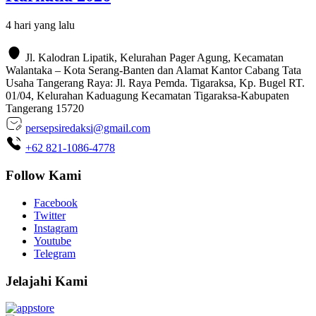
4 hari yang lalu
Jl. Kalodran Lipatik, Kelurahan Pager Agung, Kecamatan
Walantaka – Kota Serang-Banten dan Alamat Kantor Cabang Tata
Usaha Tangerang Raya: Jl. Raya Pemda. Tigaraksa, Kp. Bugel RT.
01/04, Kelurahan Kaduagung Kecamatan Tigaraksa-Kabupaten
Tangerang 15720
persepsiredaksi@gmail.com
+62 821-1086-4778
Follow Kami
Facebook
Twitter
Instagram
Youtube
Telegram
Jelajahi Kami