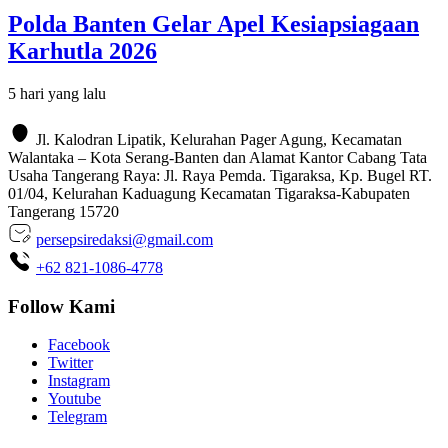
Polda Banten Gelar Apel Kesiapsiagaan
Karhutla 2026
5 hari yang lalu
Jl. Kalodran Lipatik, Kelurahan Pager Agung, Kecamatan
Walantaka – Kota Serang-Banten dan Alamat Kantor Cabang Tata
Usaha Tangerang Raya: Jl. Raya Pemda. Tigaraksa, Kp. Bugel RT.
01/04, Kelurahan Kaduagung Kecamatan Tigaraksa-Kabupaten
Tangerang 15720
persepsiredaksi@gmail.com
+62 821-1086-4778
Follow Kami
Facebook
Twitter
Instagram
Youtube
Telegram