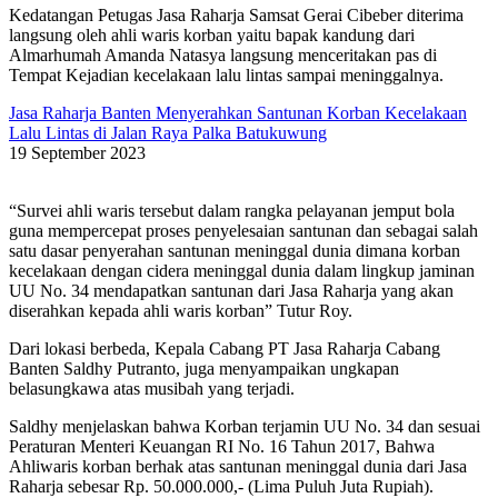
Kedatangan Petugas Jasa Raharja Samsat Gerai Cibeber diterima
langsung oleh ahli waris korban yaitu bapak kandung dari
Almarhumah Amanda Natasya langsung menceritakan pas di
Tempat Kejadian kecelakaan lalu lintas sampai meninggalnya.
Jasa Raharja Banten Menyerahkan Santunan Korban Kecelakaan
Lalu Lintas di Jalan Raya Palka Batukuwung
19 September 2023
“Survei ahli waris tersebut dalam rangka pelayanan jemput bola
guna mempercepat proses penyelesaian santunan dan sebagai salah
satu dasar penyerahan santunan meninggal dunia dimana korban
kecelakaan dengan cidera meninggal dunia dalam lingkup jaminan
UU No. 34 mendapatkan santunan dari Jasa Raharja yang akan
diserahkan kepada ahli waris korban” Tutur Roy.
Dari lokasi berbeda, Kepala Cabang PT Jasa Raharja Cabang
Banten Saldhy Putranto, juga menyampaikan ungkapan
belasungkawa atas musibah yang terjadi.
Saldhy menjelaskan bahwa Korban terjamin UU No. 34 dan sesuai
Peraturan Menteri Keuangan RI No. 16 Tahun 2017, Bahwa
Ahliwaris korban berhak atas santunan meninggal dunia dari Jasa
Raharja sebesar Rp. 50.000.000,- (Lima Puluh Juta Rupiah).