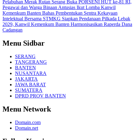
Pelabuhan Merak
Rutan Serang Buka PORSENI HUT ke-81 RI,
Pegawai dan Warga Binaan Antusias Ikut Lomba
Kanwil
Kemenkum Banten Bahas Pembentukan Sentra Kekayaan
Intelektual Bersama STMKG
Siapkan Pendanaan Pilkada Lebak
2029, Kanwil Kemenkum Banten Harmonisasikan Raperda Dana
Cadangan
Menu Sidbar
SERANG
TANGERANG
BANTEN
NUSANTARA
JAKARTA
JAWA BARAT
SUMATERA
DPRD PROV BANTEN
Menu Network
Domain.com
Domain.net