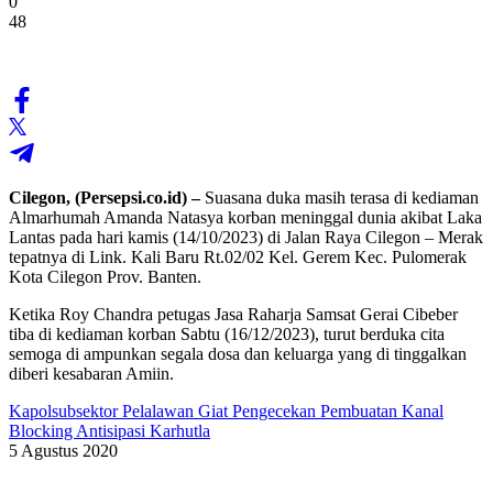
0
48
Cilegon, (Persepsi.co.id) –
Suasana duka masih terasa di kediaman
Almarhumah Amanda Natasya korban meninggal dunia akibat Laka
Lantas pada hari kamis (14/10/2023) di Jalan Raya Cilegon – Merak
tepatnya di Link. Kali Baru Rt.02/02 Kel. Gerem Kec. Pulomerak
Kota Cilegon Prov. Banten.
Ketika Roy Chandra petugas Jasa Raharja Samsat Gerai Cibeber
tiba di kediaman korban Sabtu (16/12/2023), turut berduka cita
semoga di ampunkan segala dosa dan keluarga yang di tinggalkan
diberi kesabaran Amiin.
Kapolsubsektor Pelalawan Giat Pengecekan Pembuatan Kanal
Blocking Antisipasi Karhutla
5 Agustus 2020