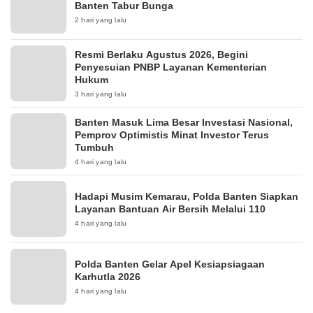
Banten Tabur Bunga
2 hari yang lalu
Resmi Berlaku Agustus 2026, Begini
Penyesuian PNBP Layanan Kementerian
Hukum
3 hari yang lalu
Banten Masuk Lima Besar Investasi Nasional,
Pemprov Optimistis Minat Investor Terus
Tumbuh
4 hari yang lalu
Hadapi Musim Kemarau, Polda Banten Siapkan
Layanan Bantuan Air Bersih Melalui 110
4 hari yang lalu
Polda Banten Gelar Apel Kesiapsiagaan
Karhutla 2026
4 hari yang lalu