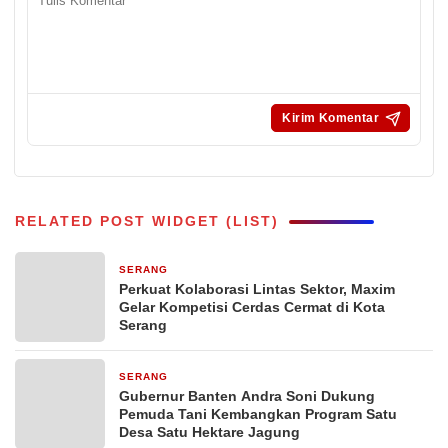
RELATED POST WIDGET (LIST)
SERANG
22 jam yang lalu
Perkuat Kolaborasi Lintas Sektor, Maxim
Gelar Kompetisi Cerdas Cermat di Kota
Serang
SERANG
23 jam yang lalu
Gubernur Banten Andra Soni Dukung
Pemuda Tani Kembangkan Program Satu
Desa Satu Hektare Jagung