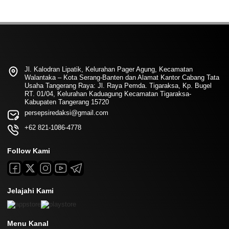
Jl. Kalodran Lipatik, Kelurahan Pager Agung, Kecamatan
Walantaka – Kota Serang-Banten dan Alamat Kantor Cabang Tata
Usaha Tangerang Raya: Jl. Raya Pemda. Tigaraksa, Kp. Bugel
RT. 01/04, Kelurahan Kaduagung Kecamatan Tigaraksa-
Kabupaten Tangerang 15720
persepsiredaksi@gmail.com
+62 821-1086-4778
Follow Kami
Jelajahi Kami
Menu Kanal