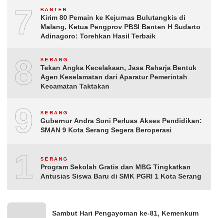
7
BANTEN
Kirim 80 Pemain ke Kejurnas Bulutangkis di
Malang, Ketua Pengprov PBSI Banten H Sudarto
Adinagoro: Torehkan Hasil Terbaik
8
SERANG
Tekan Angka Kecelakaan, Jasa Raharja Bentuk
Agen Keselamatan dari Aparatur Pemerintah
Kecamatan Taktakan
9
SERANG
Gubernur Andra Soni Perluas Akses Pendidikan:
SMAN 9 Kota Serang Segera Beroperasi
10
SERANG
Program Sekolah Gratis dan MBG Tingkatkan
Antusias Siswa Baru di SMK PGRI 1 Kota Serang
Sambut Hari Pengayoman ke-81, Kemenkum