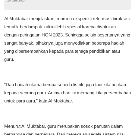
20 Juni 2024
Al Muktabar menjelaskan, momen ekspedisi reformasi birokrasi
tematik berdampak kali ini lebih spesial karena disatukan
dengan peringatan HGN 2023. Sehingga selain pesertanya yang
sangat banyak, pihaknya juga menyediakan beberapa hadiah
yang dipersembahkan kepada para tenaga pendidikan atau
guru.
“Dan hadiah utama berupa sepeda listrik, juga tadi kita berikan
kepada seorang guru. Artinya hari ini memang kita persembahan
untuk para guru,” kata Al Muktabar.
Menurut Al Muktabar, guru merupakan sosok panutan dalam
berbangsa dan bernegara. Dari merekalah segala sistem nilai