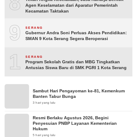
8
Agen Keselamatan dari Aparatur Pemerintah
Kecamatan Taktakan
9
SERANG
Gubernur Andra Soni Perluas Akses Pendidikan:
SMAN 9 Kota Serang Segera Beroperasi
10
SERANG
Program Sekolah Gratis dan MBG Tingkatkan
Antusias Siswa Baru di SMK PGRI 1 Kota Serang
Sambut Hari Pengayoman ke-81, Kemenkum
Banten Tabur Bunga
3 hari yang lalu
Resmi Berlaku Agustus 2026, Begini
Penyesuian PNBP Layanan Kementerian
Hukum
5 hari yang lalu