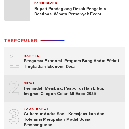
PANDEGLANG
2 minggu yang lalu
Bupati Pandeglang Desak Pengelola
Destinasi Wisata Perbanyak Event
TERPOPULER
1
BANTEN
Pengamat Ekonomi: Program Bang Andra Efektif
Tingkatkan Ekonomi Desa
2
NEWS
Permudah Membuat Paspor di Hari Libur,
Imigrasi Cilegon Gelar IMI Expo 2025
3
JAWA BARAT
Gubernur Andra Soni: Kemajemukan dan
Toleransi Merupakan Modal Sosial
Pembangunan