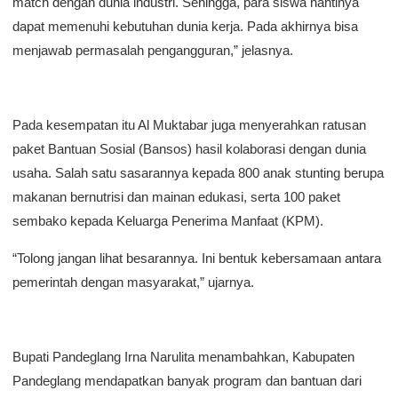
match dengan dunia industri. Sehingga, para siswa nantinya
dapat memenuhi kebutuhan dunia kerja. Pada akhirnya bisa
menjawab permasalah pengangguran,” jelasnya.
Pada kesempatan itu Al Muktabar juga menyerahkan ratusan
paket Bantuan Sosial (Bansos) hasil kolaborasi dengan dunia
usaha. Salah satu sasarannya kepada 800 anak stunting berupa
makanan bernutrisi dan mainan edukasi, serta 100 paket
sembako kepada Keluarga Penerima Manfaat (KPM).
“Tolong jangan lihat besarannya. Ini bentuk kebersamaan antara
pemerintah dengan masyarakat,” ujarnya.
Bupati Pandeglang Irna Narulita menambahkan, Kabupaten
Pandeglang mendapatkan banyak program dan bantuan dari