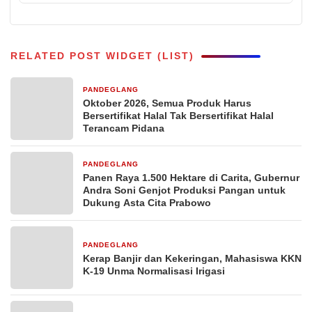
RELATED POST WIDGET (LIST)
PANDEGLANG
6 hari yang lalu
Oktober 2026, Semua Produk Harus
Bersertifikat Halal Tak Bersertifikat Halal
Terancam Pidana
PANDEGLANG
1 minggu yang lalu
Panen Raya 1.500 Hektare di Carita, Gubernur
Andra Soni Genjot Produksi Pangan untuk
Dukung Asta Cita Prabowo
PANDEGLANG
2 minggu yang lalu
Kerap Banjir dan Kekeringan, Mahasiswa KKN
K-19 Unma Normalisasi Irigasi