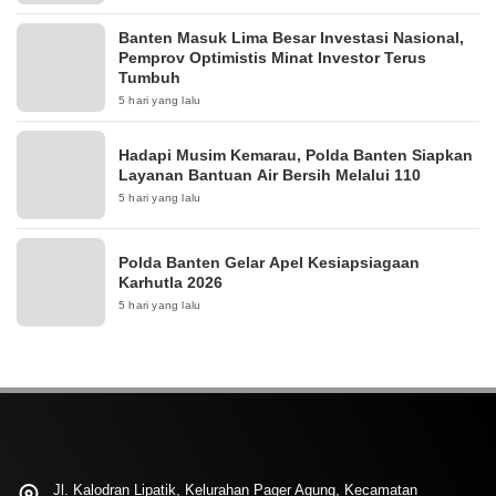
Banten Masuk Lima Besar Investasi Nasional,
Pemprov Optimistis Minat Investor Terus
Tumbuh
5 hari yang lalu
Hadapi Musim Kemarau, Polda Banten Siapkan
Layanan Bantuan Air Bersih Melalui 110
5 hari yang lalu
Polda Banten Gelar Apel Kesiapsiagaan
Karhutla 2026
5 hari yang lalu
Jl. Kalodran Lipatik, Kelurahan Pager Agung, Kecamatan