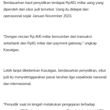
Berdasarkan hasil penyidikan terdapat Rp481 miliar uang yang
diperoleh dari situs judi tersebut. Uang itu didapat dari
operasional sejak Januari-November 2023.
“Dengan rincian Rp.400 miliar bersumber dari transaksi
antarbank dan Rp81 miliar dari payment gateway,” ungkap
Kasatgas.
Lebih lanjut dibeberkan Kasatgas, berdasarkan penyidikan, situs
judi itu menyelenggarakan pasar taruhan liga sepakbola nasional
dan internasional.
“Penyidik saat ini tengah melakukan pengejaran terhadap