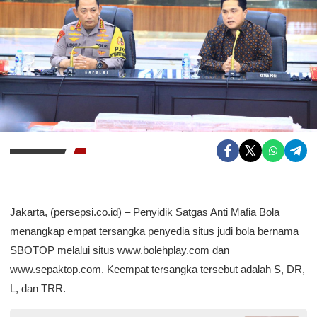
Jakarta, (persepsi.co.id) – Penyidik Satgas Anti Mafia Bola
menangkap empat tersangka penyedia situs judi bola bernama
SBOTOP melalui situs www.bolehplay.com dan
www.sepaktop.com. Keempat tersangka tersebut adalah S, DR,
L, dan TRR.