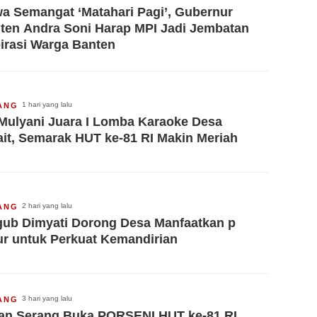
a Semangat ‘Matahari Pagi’, Gubernur
ten Andra Soni Harap MPI Jadi Jembatan
irasi Warga Banten
1 hari yang lalu
ANG
 Mulyani Juara I Lomba Karaoke Desa
ait, Semarak HUT ke-81 RI Makin Meriah
2 hari yang lalu
ANG
ub Dimyati Dorong Desa Manfaatkan p
ur untuk Perkuat Kemandirian
3 hari yang lalu
ANG
an Serang Buka PORSENI HUT ke-81 RI,