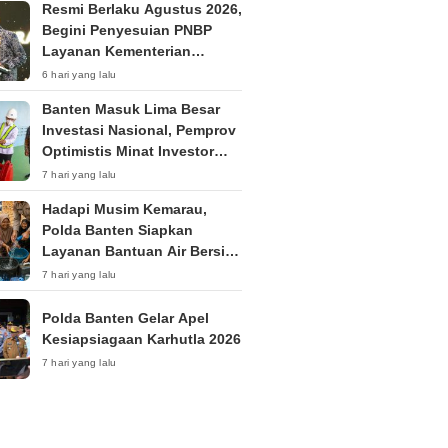
Resmi Berlaku Agustus 2026,
Begini Penyesuian PNBP
Layanan Kementerian
Hukum
6 hari yang lalu
Banten Masuk Lima Besar
Investasi Nasional, Pemprov
Optimistis Minat Investor
Terus Tumbuh
7 hari yang lalu
Hadapi Musim Kemarau,
Polda Banten Siapkan
Layanan Bantuan Air Bersih
Melalui 110
7 hari yang lalu
Polda Banten Gelar Apel
Kesiapsiagaan Karhutla 2026
7 hari yang lalu