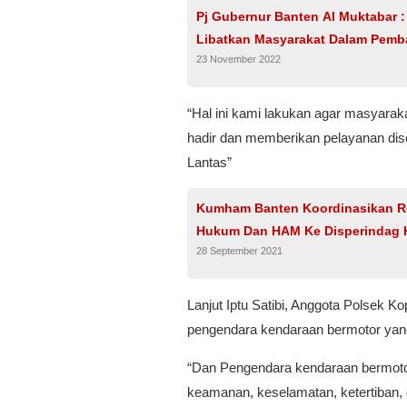
Pj Gubernur Banten Al Muktabar :
Libatkan Masyarakat Dalam Pem
23 November 2022
“Hal ini kami lakukan agar masyarak
hadir dan memberikan pelayanan dise
Lantas”
Kumham Banten Koordinasikan R
Hukum Dan HAM Ke Disperindag 
28 September 2021
Lanjut Iptu Satibi, Anggota Polsek 
pengendara kendaraan bermotor yang 
“Dan Pengendara kendaraan bermotor
keamanan, keselamatan, ketertiban, d