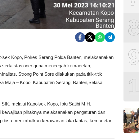
Polsek Kopo, Polres Serang Polda Banten, melaksanakan
tas serta stasioner guna mencegah kemacetan,
inalitas. Strong Point Sore dilakukan pada titik-titik
aya Maja – Kopo, Kabupaten Serang, Banten,Selasa
SIK, melalui Kapolsek Kopo, Iptu Satibi M.H,
i kewajiban pihaknya melaksanakan pengaturan dan
ap bisa menimbulkan kerawanan laka lantas, kemacetan,