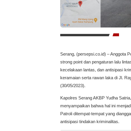
Serang, (persepsi.co.id) – Anggota 
strong point dan pengaturan lalu lin
kecelakaan lantas, dan antisipasi krim
keramaian serta rawan laka di Jl. R
(30/05/2023).
Kapolres Serang AKBP Yudha Satria, 
menyampaikan bahwa hal ini menjad
Patroli ditempat-tempat yang diangg
antisipasi tindakan kriminalitas.