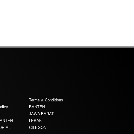
Terms & Conditions
olicy
BANTEN
A
JAWA BARAT
BANTEN
LEBAK
ORIAL
CILEGON