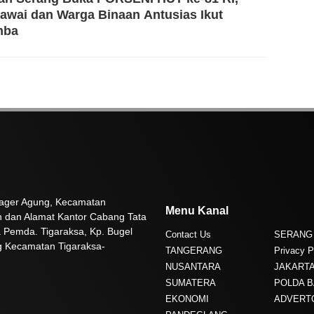
awai dan Warga Binaan Antusias Ikut
mba
 Pager Agung, Kecamatan
Menu Kanal
n dan Alamat Kantor Cabang Tata
 Pemda. Tigaraksa, Kp. Bugel
Contact Us
SERANG
g Kecamatan Tigaraksa-
TANGERANG
Privacy P
NUSANTARA
JAKART
SUMATERA
POLDA 
EKONOMI
ADVERT