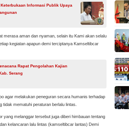
 Keterbukaan Informasi Publik Upaya
bangunan
at merasa aman dan nyaman, selain itu Kami akan selalu
tiap kegiatan apapun demi terciptanya Kamseltibcar
enacana Rapat Pengolahan Kajian
Kab. Serang
Kopo agar melakukan peneguran secara humanis terhadap
tidak mematuhi peraturan berlalu lintas.
 yang melanggar tersebut juga diberi himbauan tentang
an kelancaran lalu lintas (kamseltibcar lantas) Demi