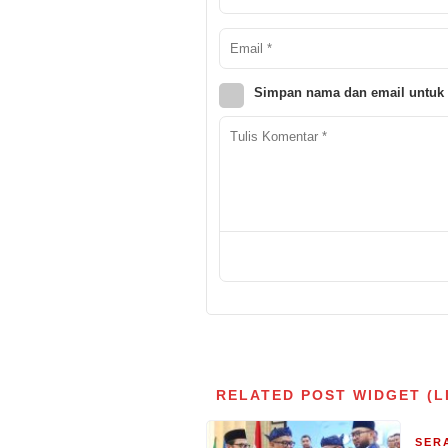
Simpan nama dan email untuk 
RELATED POST WIDGET (L
SER