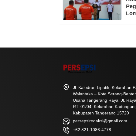
Peg
Lo
Jl. Kalodran Lipatik, Kelurahan
Walantaka – Kota Serang-Bante
Usaha Tangerang Raya: Jl. Raya
RT. 01/04, Kelurahan Kaduagun
Kabupaten Tangerang 15720
persepsiredaksi@gmail.com
+62 821-1086-4778