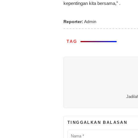
kepentingan kita bersama,” .
Reporter:
Admin
TAG
Jadila
TINGGALKAN BALASAN