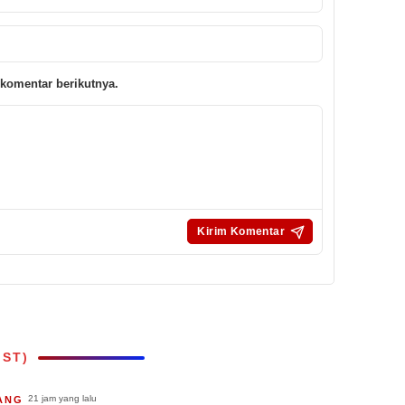
komentar berikutnya.
IST)
21 jam yang lalu
ANG