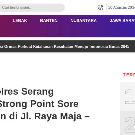
10 Agustus 202
LEBAK
BANTEN
NUSANTARA
JAWA BARA
i Ormas Perkuat Ketahanan Kesehatan Menuju Indonesia Emas 2045
TER
lres Serang
trong Point Sore
n di Jl. Raya Maja –