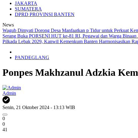
JAKARTA
SUMATERA
DPRD PROVINSI BANTEN
News
Wagub Dimyati Dorong Desa Manfaatkan p Tidur untuk Perkuat Ke
Serang Buka PORSENI HUT ke-81 RI, Pegawai dan Warga Binaan 
Pilkada Lebak 2029, Kanwil Kemenkum Banten Harmonisasikan Ra
PANDEGLANG
Ponpes Makhzanul Adzkia Kemb
Admin
Senin, 21 Oktober 2024 - 13:13 WIB
0
0
41