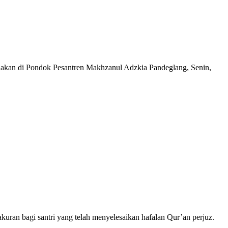
anakan di Pondok Pesantren Makhzanul Adzkia Pandeglang, Senin,
n bagi santri yang telah menyelesaikan hafalan Qur’an perjuz.