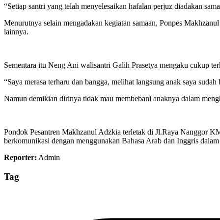
“Setiap santri yang telah menyelesaikan hafalan perjuz diadakan sa
Menurutnya selain mengadakan kegiatan samaan, Ponpes Makhzanul Ad
lainnya.
Sementara itu Neng Ani walisantri Galih Prasetya mengaku cukup te
“Saya merasa terharu dan bangga, melihat langsung anak saya sudah 
Namun demikian dirinya tidak mau membebani anaknya dalam menghafa
Pondok Pesantren Makhzanul Adzkia terletak di Jl.Raya Nanggor 
berkomunikasi dengan menggunakan Bahasa Arab dan Inggris dalam p
Reporter:
Admin
Tag