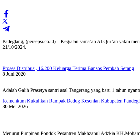
Padeglang, (persepsi.co.id) – Kegiatan sama’an Al-Qur’an yakni m
21/10/2024.
Proses Distribusi, 16.200 Keluarga Terima Bansos Pemkab Serang
8 Juni 2020
Adalah Galih Prasetya santri asal Tangerang yang baru 1 tahun nyant
Kemenkum Kukuhkan Rampak Bedug Kesenian Kabupaten Pandegl
30 Mei 2026
Menurut Pimpinan Pondok Pesantren Makhzanul Adzkia KH.Mohamad H