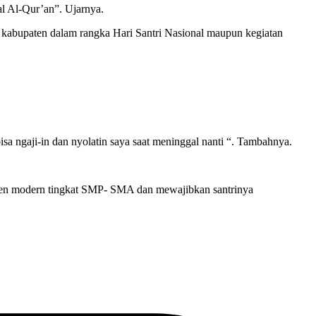
al Al-Qur’an”. Ujarnya.
 kabupaten dalam rangka Hari Santri Nasional maupun kegiatan
 ngaji-in dan nyolatin saya saat meninggal nanti “. Tambahnya.
ren modern tingkat SMP- SMA dan mewajibkan santrinya