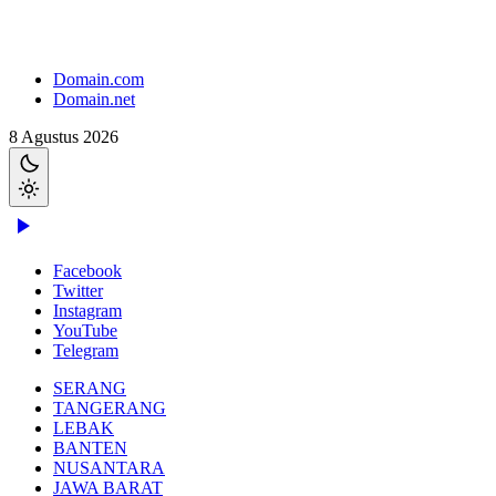
Domain.com
Domain.net
8 Agustus 2026
Facebook
Twitter
Instagram
YouTube
Telegram
SERANG
TANGERANG
LEBAK
BANTEN
NUSANTARA
JAWA BARAT