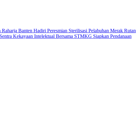
Raharja Banten Hadiri Peresmian Sterilisasi Pelabuhan Merak
Rutan
Sentra Kekayaan Intelektual Bersama STMKG
Siapkan Pendanaan