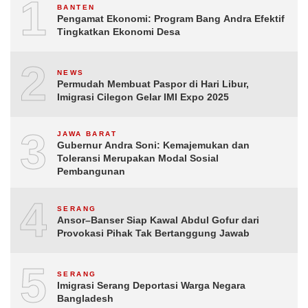
1
BANTEN
Pengamat Ekonomi: Program Bang Andra Efektif
Tingkatkan Ekonomi Desa
2
NEWS
Permudah Membuat Paspor di Hari Libur,
Imigrasi Cilegon Gelar IMI Expo 2025
3
JAWA BARAT
Gubernur Andra Soni: Kemajemukan dan
Toleransi Merupakan Modal Sosial
Pembangunan
4
SERANG
Ansor–Banser Siap Kawal Abdul Gofur dari
Provokasi Pihak Tak Bertanggung Jawab
5
SERANG
Imigrasi Serang Deportasi Warga Negara
Bangladesh