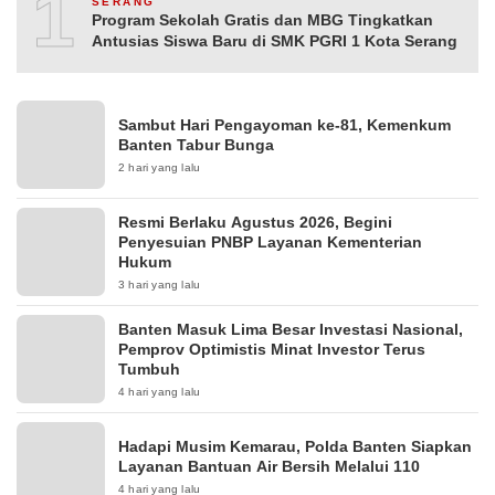
10
SERANG
Program Sekolah Gratis dan MBG Tingkatkan
Antusias Siswa Baru di SMK PGRI 1 Kota Serang
Sambut Hari Pengayoman ke-81, Kemenkum
Banten Tabur Bunga
2 hari yang lalu
Resmi Berlaku Agustus 2026, Begini
Penyesuian PNBP Layanan Kementerian
Hukum
3 hari yang lalu
Banten Masuk Lima Besar Investasi Nasional,
Pemprov Optimistis Minat Investor Terus
Tumbuh
4 hari yang lalu
Hadapi Musim Kemarau, Polda Banten Siapkan
Layanan Bantuan Air Bersih Melalui 110
4 hari yang lalu