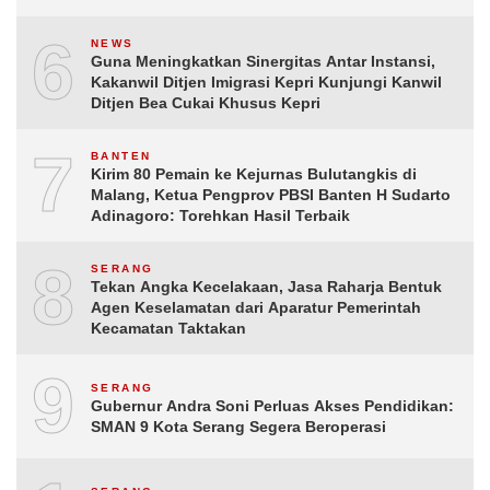
6
NEWS
Guna Meningkatkan Sinergitas Antar Instansi,
Kakanwil Ditjen Imigrasi Kepri Kunjungi Kanwil
Ditjen Bea Cukai Khusus Kepri
7
BANTEN
Kirim 80 Pemain ke Kejurnas Bulutangkis di
Malang, Ketua Pengprov PBSI Banten H Sudarto
Adinagoro: Torehkan Hasil Terbaik
8
SERANG
Tekan Angka Kecelakaan, Jasa Raharja Bentuk
Agen Keselamatan dari Aparatur Pemerintah
Kecamatan Taktakan
9
SERANG
Gubernur Andra Soni Perluas Akses Pendidikan:
SMAN 9 Kota Serang Segera Beroperasi