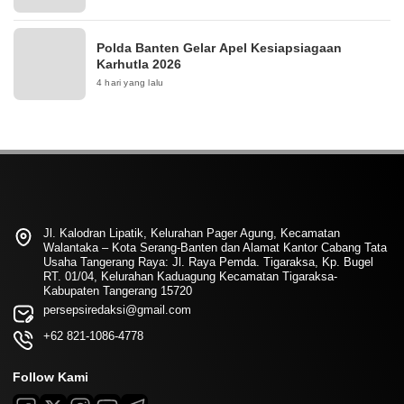
Polda Banten Gelar Apel Kesiapsiagaan
Karhutla 2026
4 hari yang lalu
Jl. Kalodran Lipatik, Kelurahan Pager Agung, Kecamatan
Walantaka – Kota Serang-Banten dan Alamat Kantor Cabang Tata
Usaha Tangerang Raya: Jl. Raya Pemda. Tigaraksa, Kp. Bugel
RT. 01/04, Kelurahan Kaduagung Kecamatan Tigaraksa-
Kabupaten Tangerang 15720
persepsiredaksi@gmail.com
+62 821-1086-4778
Follow Kami