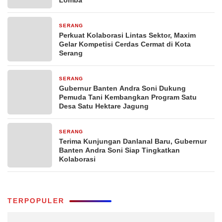
Lomba
SERANG
1 hari yang lalu
Perkuat Kolaborasi Lintas Sektor, Maxim
Gelar Kompetisi Cerdas Cermat di Kota
Serang
SERANG
1 hari yang lalu
Gubernur Banten Andra Soni Dukung
Pemuda Tani Kembangkan Program Satu
Desa Satu Hektare Jagung
SERANG
2 hari yang lalu
Terima Kunjungan Danlanal Baru, Gubernur
Banten Andra Soni Siap Tingkatkan
Kolaborasi
TERPOPULER