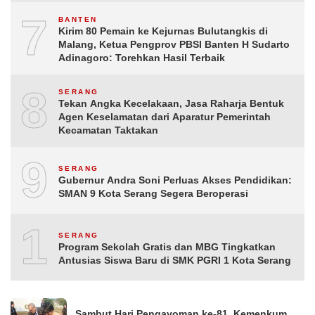
7
BANTEN
Kirim 80 Pemain ke Kejurnas Bulutangkis di
Malang, Ketua Pengprov PBSI Banten H Sudarto
Adinagoro: Torehkan Hasil Terbaik
8
SERANG
Tekan Angka Kecelakaan, Jasa Raharja Bentuk
Agen Keselamatan dari Aparatur Pemerintah
Kecamatan Taktakan
9
SERANG
Gubernur Andra Soni Perluas Akses Pendidikan:
SMAN 9 Kota Serang Segera Beroperasi
10
SERANG
Program Sekolah Gratis dan MBG Tingkatkan
Antusias Siswa Baru di SMK PGRI 1 Kota Serang
Sambut Hari Pengayoman ke-81, Kemenkum