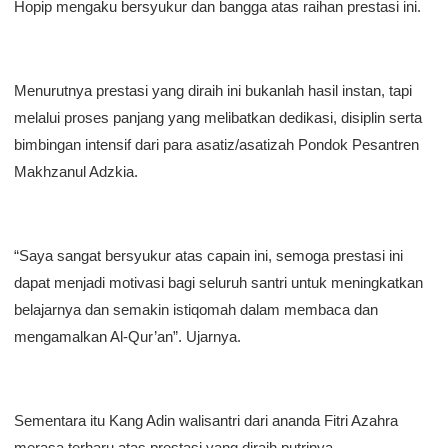
Hopip mengaku bersyukur dan bangga atas raihan prestasi ini.
Menurutnya prestasi yang diraih ini bukanlah hasil instan, tapi
melalui proses panjang yang melibatkan dedikasi, disiplin serta
bimbingan intensif dari para asatiz/asatizah Pondok Pesantren
Makhzanul Adzkia.
“Saya sangat bersyukur atas capain ini, semoga prestasi ini
dapat menjadi motivasi bagi seluruh santri untuk meningkatkan
belajarnya dan semakin istiqomah dalam membaca dan
mengamalkan Al-Qur’an”. Ujarnya.
Sementara itu Kang Adin walisantri dari ananda Fitri Azahra
merasa terharu atas prestasi yang diraih putrinya.