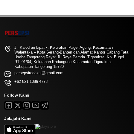
Jl. Kalodran Lipatik, Kelurahan Pager Agung, Kecamatan
Walantaka – Kota Serang-Banten dan Alamat Kantor Cabang Tata
Usaha Tangerang Raya: Jl. Raya Pemda. Tigaraksa, Kp. Bugel
RT. 01/04, Kelurahan Kaduagung Kecamatan Tigaraksa-
Kabupaten Tangerang 15720
persepsiredaksi@gmail.com
+62 821-1086-4778
Follow Kami
Jelajahi Kami