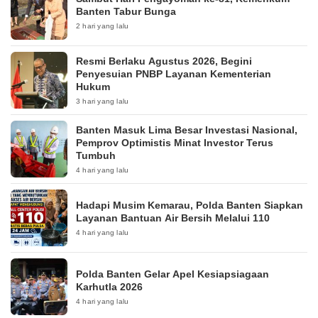
Banten Tabur Bunga
2 hari yang lalu
Resmi Berlaku Agustus 2026, Begini
Penyesuian PNBP Layanan Kementerian
Hukum
3 hari yang lalu
Banten Masuk Lima Besar Investasi Nasional,
Pemprov Optimistis Minat Investor Terus
Tumbuh
4 hari yang lalu
Hadapi Musim Kemarau, Polda Banten Siapkan
Layanan Bantuan Air Bersih Melalui 110
4 hari yang lalu
Polda Banten Gelar Apel Kesiapsiagaan
Karhutla 2026
4 hari yang lalu