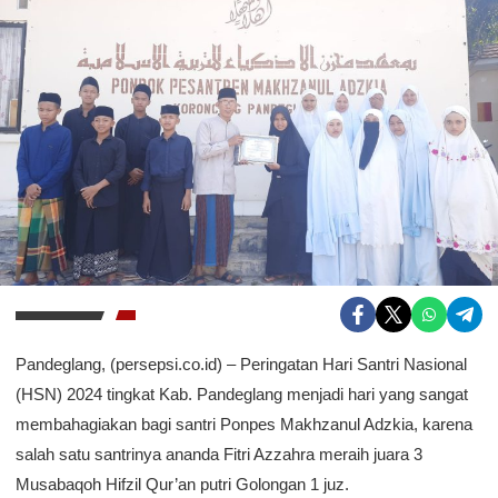
Pandeglang, (persepsi.co.id) – Peringatan Hari Santri Nasional
(HSN) 2024 tingkat Kab. Pandeglang menjadi hari yang sangat
membahagiakan bagi santri Ponpes Makhzanul Adzkia, karena
salah satu santrinya ananda Fitri Azzahra meraih juara 3
Musabaqoh Hifzil Qur’an putri Golongan 1 juz.