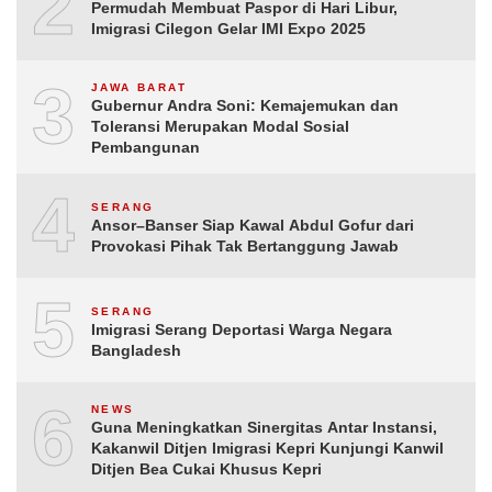
2
Permudah Membuat Paspor di Hari Libur,
Imigrasi Cilegon Gelar IMI Expo 2025
3
JAWA BARAT
Gubernur Andra Soni: Kemajemukan dan
Toleransi Merupakan Modal Sosial
Pembangunan
4
SERANG
Ansor–Banser Siap Kawal Abdul Gofur dari
Provokasi Pihak Tak Bertanggung Jawab
5
SERANG
Imigrasi Serang Deportasi Warga Negara
Bangladesh
6
NEWS
Guna Meningkatkan Sinergitas Antar Instansi,
Kakanwil Ditjen Imigrasi Kepri Kunjungi Kanwil
Ditjen Bea Cukai Khusus Kepri