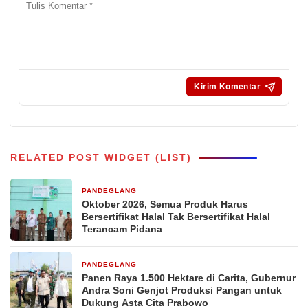
RELATED POST WIDGET (LIST)
PANDEGLANG
4 hari yang lalu
Oktober 2026, Semua Produk Harus
Bersertifikat Halal Tak Bersertifikat Halal
Terancam Pidana
PANDEGLANG
1 minggu yang lalu
Panen Raya 1.500 Hektare di Carita, Gubernur
Andra Soni Genjot Produksi Pangan untuk
Dukung Asta Cita Prabowo