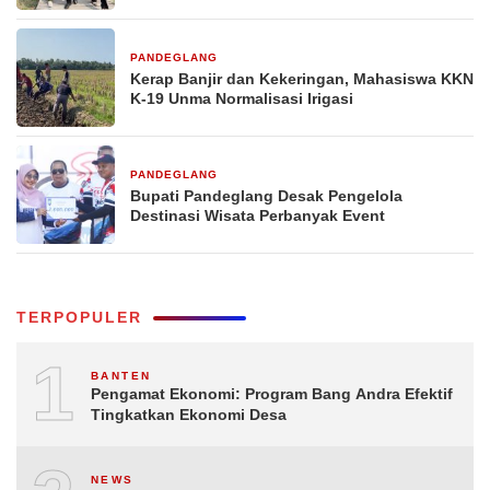
PANDEGLANG
1 minggu yang lalu
Kerap Banjir dan Kekeringan, Mahasiswa KKN
K-19 Unma Normalisasi Irigasi
PANDEGLANG
2 minggu yang lalu
Bupati Pandeglang Desak Pengelola
Destinasi Wisata Perbanyak Event
TERPOPULER
1
BANTEN
Pengamat Ekonomi: Program Bang Andra Efektif
Tingkatkan Ekonomi Desa
NEWS