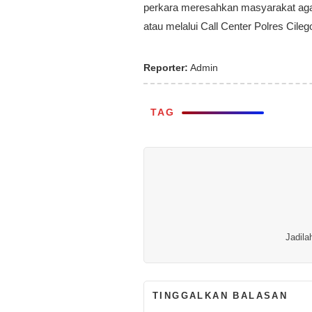
perkara meresahkan masyarakat agar 
atau melalui Call Center Polres Cile
Reporter:
Admin
TAG
Jadila
TINGGALKAN BALASAN