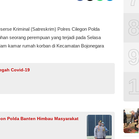
eserse Kriminal (Satreskrim) Polres Cilegon Polda
an seorang perempuan yang terjadi pada Selasa
 dalam kamar rumah korban di Kecamatan Bojonegara
egah Covid-19
gon Polda Banten Himbau Masyarakat