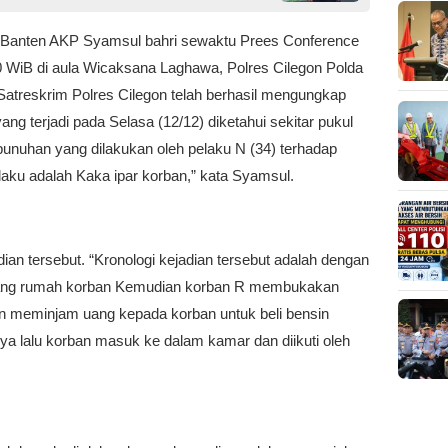
a Banten AKP Syamsul bahri sewaktu Prees Conference
0 WiB di aula Wicaksana Laghawa, Polres Cilegon Polda
Satreskrim Polres Cilegon telah berhasil mengungkap
g terjadi pada Selasa (12/12) diketahui sekitar pukul
mbunuhan yang dilakukan oleh pelaku N (34) terhadap
aku adalah Kaka ipar korban,” kata Syamsul.
an tersebut. “Kronologi kejadian tersebut adalah dengan
akang rumah korban Kemudian korban R membukakan
an meminjam uang kepada korban untuk beli bensin
a lalu korban masuk ke dalam kamar dan diikuti oleh