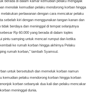
suk berada di dalam kamar kemudian pelaku mengajak
ban menolak kemudian pelaku mendorong korban hingga
ban melakukan perlawanan dengan cara mencakar pelaku
ta sebelah kiri dengan menggunakan tangan kanan dan
 tidak berdaya dan meninggal di tempat selanjutnya
sebesar Rp 60.000 yang berada di dalam toples
i pintu samping untuk mencari rumput dan ketika
kembali ke rumah korban hingga akhirnya Pelaku
ping rumah korban,” tambah Syamsul.
rban untuk bersetubuh dan memeluk korban namun
u kemudian pelaku mendorong korban hingga korban
menonjok korban sebanyak dua kali dan pelaku mencakar
korban meninggal dunia.