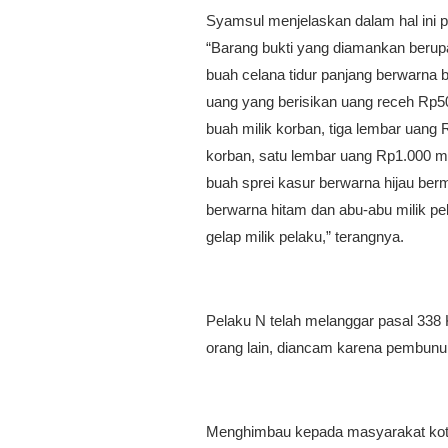
Syamsul menjelaskan dalam hal ini 
“Barang bukti yang diamankan berupa
buah celana tidur panjang berwarna b
uang yang berisikan uang receh Rp
buah milik korban, tiga lembar uang 
korban, satu lembar uang Rp1.000 mi
buah sprei kasur berwarna hijau berm
berwarna hitam dan abu-abu milik pe
gelap milik pelaku,” terangnya.
Pelaku N telah melanggar pasal 33
orang lain, diancam karena pembunuh
Menghimbau kepada masyarakat kota