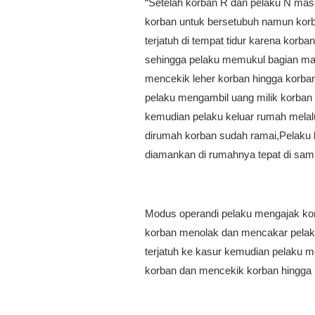
“Setelah korban R dan pelaku N ma
korban untuk bersetubuh namun kor
terjatuh di tempat tidur karena kor
sehingga pelaku memukul bagian ma
mencekik leher korban hingga korban
pelaku mengambil uang milik korban 
kemudian pelaku keluar rumah melalu
dirumah korban sudah ramai,Pelaku 
diamankan di rumahnya tepat di sam
Modus operandi pelaku mengajak ko
korban menolak dan mencakar pelak
terjatuh ke kasur kemudian pelaku 
korban dan mencekik korban hingga 