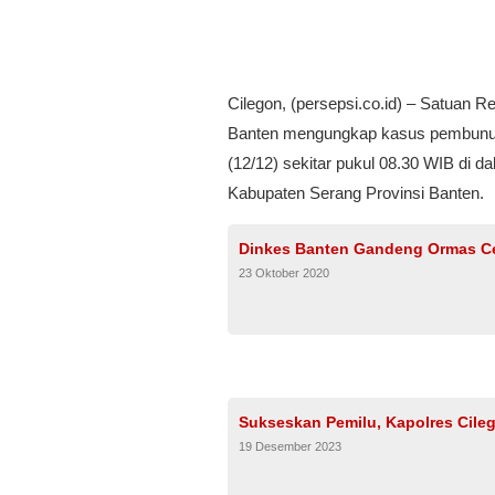
Cilegon, (persepsi.co.id) – Satuan R
Banten mengungkap kasus pembunuh
(12/12) sekitar pukul 08.30 WIB di
Kabupaten Serang Provinsi Banten.
Dinkes Banten Gandeng Ormas C
23 Oktober 2020
Sukseskan Pemilu, Kapolres Cile
19 Desember 2023