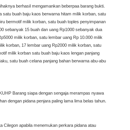
pihaknya berhasil mengamankan beberpaa barang bukti.
 satu buah baju kaos berwarna hitam milik korban, satu
iru bermotif milik korban, satu buah toples penyimpanan
500 sebanyak 15 buah dan uang Rp1000 sebanyak dua
Rp5000 milik korban, satu lembar uang Rp 10.000 milik
lik korban, 17 lembar uang Rp2000 milik korban, satu
otif milik korban satu buah baju kaos lengan panjang
laku, satu buah celana panjang bahan berwarna abu-abu
8 KUHP Barang siapa dengan sengaja merampas nyawa
an dengan pidana penjara paling lama lima belas tahun.
 Cilegon apabila menemukan perkara pidana atau