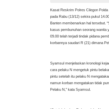
Kasat Reskrim Polres Cilegon Pold
pada Rabu (13/12) sekira pukul 14.0
Banten membenarkan hal tersebut. “
kasus pembunuhan seorang wanita yan
09.00 telah terjadi tindak pidana pe
korbannya saudari R (21) dimana Pel
Syamsul menjelaskan kronologi kejadi
cara pelaku N mengetuk pintu bel
pintu setelah itu pelaku N mengatak
namun korban mengatakan tidak puny
Pelaku N,” kata Syamsul.