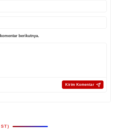
komentar berikutnya.
IST)