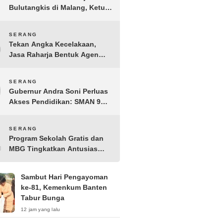
Bulutangkis di Malang, Ketua
Pengprov PBSI Banten H
Sudarto Adinagoro: Torehkan
8
SERANG
Hasil Terbaik
Tekan Angka Kecelakaan,
Jasa Raharja Bentuk Agen
Keselamatan dari Aparatur
Pemerintah Kecamatan
9
SERANG
Taktakan
Gubernur Andra Soni Perluas
Akses Pendidikan: SMAN 9
Kota Serang Segera
Beroperasi
10
SERANG
Program Sekolah Gratis dan
MBG Tingkatkan Antusias
Siswa Baru di SMK PGRI 1
Kota Serang
Sambut Hari Pengayoman
ke-81, Kemenkum Banten
Tabur Bunga
12 jam yang lalu