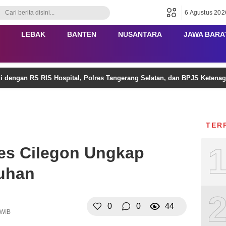
6 Agustus 202
LEBAK
BANTEN
NUSANTARA
JAWA BARA
gi dengan RS RIS Hospital, Polres Tangerang Selatan, dan BPJS Keten
TER
res Cilegon Ungkap
uhan
0
0
44
 WIB