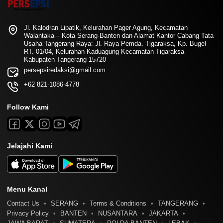
Jl. Kalodran Lipatik, Kelurahan Pager Agung, Kecamatan
Walantaka – Kota Serang-Banten dan Alamat Kantor Cabang Tata
Usaha Tangerang Raya: Jl. Raya Pemda. Tigaraksa, Kp. Bugel
RT. 01/04, Kelurahan Kaduagung Kecamatan Tigaraksa-
Kabupaten Tangerang 15720
persepsiredaksi@gmail.com
+62 821-1086-4778
Follow Kami
Jelajahi Kami
Menu Kanal
Contact Us
SERANG
Terms & Conditions
TANGERANG
Privacy Policy
BANTEN
NUSANTARA
JAKARTA