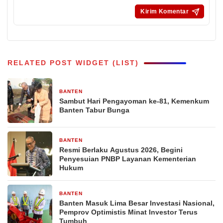
RELATED POST WIDGET (LIST)
BANTEN
15 jam yang lalu
Sambut Hari Pengayoman ke-81, Kemenkum
Banten Tabur Bunga
BANTEN
2 hari yang lalu
Resmi Berlaku Agustus 2026, Begini
Penyesuian PNBP Layanan Kementerian
Hukum
BANTEN
3 hari yang lalu
Banten Masuk Lima Besar Investasi Nasional,
Pemprov Optimistis Minat Investor Terus
Tumbuh