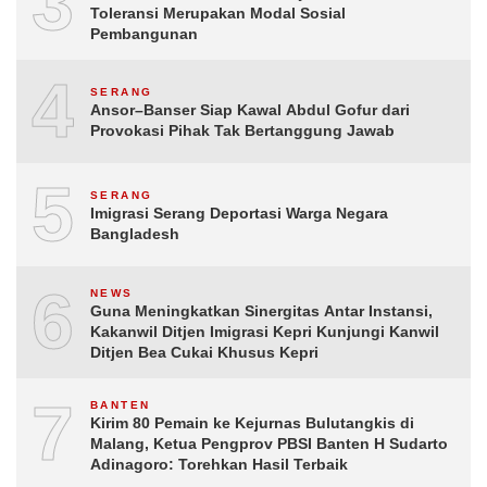
3
Toleransi Merupakan Modal Sosial
Pembangunan
4
SERANG
Ansor–Banser Siap Kawal Abdul Gofur dari
Provokasi Pihak Tak Bertanggung Jawab
5
SERANG
Imigrasi Serang Deportasi Warga Negara
Bangladesh
6
NEWS
Guna Meningkatkan Sinergitas Antar Instansi,
Kakanwil Ditjen Imigrasi Kepri Kunjungi Kanwil
Ditjen Bea Cukai Khusus Kepri
7
BANTEN
Kirim 80 Pemain ke Kejurnas Bulutangkis di
Malang, Ketua Pengprov PBSI Banten H Sudarto
Adinagoro: Torehkan Hasil Terbaik