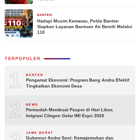
BANTEN
3 hari yang lalu
Hadapi Musim Kemarau, Polda Banten
Siapkan Layanan Bantuan Air Bersih Melalui
110
TERPOPULER
1
BANTEN
Pengamat Ekonomi: Program Bang Andra Efektif
Tingkatkan Ekonomi Desa
2
NEWS
Permudah Membuat Paspor di Hari Libur,
Imigrasi Cilegon Gelar IMI Expo 2025
JAWA BARAT
Gubernur Andra Soni: Kemajemukan dan