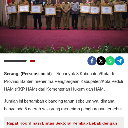
Serang, (Persepsi.co.id) –
Sebanyak 8 Kabupaten/Kota di
Provinsi Banten menerima Penghargaan Kabupaten/Kota Peduli
HAM (KKP HAM) dari Kementerian Hukum dan HAM.
Jumlah ini bertambah dibanding tahun sebelumnya, dimana
hanya ada 5 daerah saja yang menerima penghargaan tersebut.
Rapat Koordinasi Lintas Sektoral Pemkab Lebak dengan