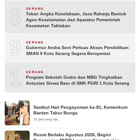
8
SERANG
Tekan Angka Kecelakaan, Jasa Raharja Bentuk
Agen Keselamatan dari Aparatur Pemerintah
Kecamatan Taktakan
9
SERANG
Gubernur Andra Soni Perluas Akses Pendidikan:
SMAN 9 Kota Serang Segera Beroperasi
10
SERANG
Program Sekolah Gratis dan MBG Tingkatkan
Antusias Siswa Baru di SMK PGRI 1 Kota Serang
Sambut Hari Pengayoman ke-81, Kemenkum
Banten Tabur Bunga
15 jam yang lalu
Resmi Berlaku Agustus 2026, Begini