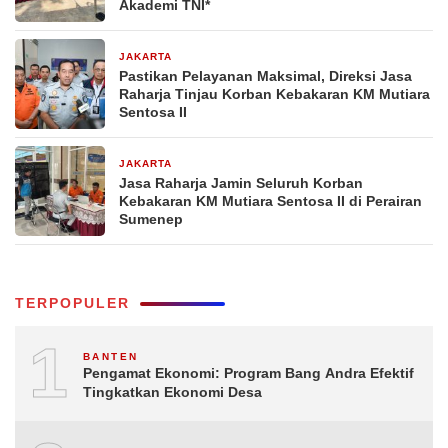
Akademi TNI*
JAKARTA
6 hari yang lalu
Pastikan Pelayanan Maksimal, Direksi Jasa
Raharja Tinjau Korban Kebakaran KM Mutiara
Sentosa II
JAKARTA
7 hari yang lalu
Jasa Raharja Jamin Seluruh Korban
Kebakaran KM Mutiara Sentosa II di Perairan
Sumenep
TERPOPULER
1
BANTEN
Pengamat Ekonomi: Program Bang Andra Efektif
Tingkatkan Ekonomi Desa