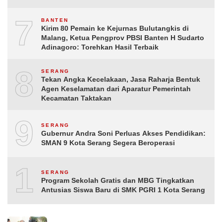
7
BANTEN
Kirim 80 Pemain ke Kejurnas Bulutangkis di
Malang, Ketua Pengprov PBSI Banten H Sudarto
Adinagoro: Torehkan Hasil Terbaik
8
SERANG
Tekan Angka Kecelakaan, Jasa Raharja Bentuk
Agen Keselamatan dari Aparatur Pemerintah
Kecamatan Taktakan
9
SERANG
Gubernur Andra Soni Perluas Akses Pendidikan:
SMAN 9 Kota Serang Segera Beroperasi
10
SERANG
Program Sekolah Gratis dan MBG Tingkatkan
Antusias Siswa Baru di SMK PGRI 1 Kota Serang