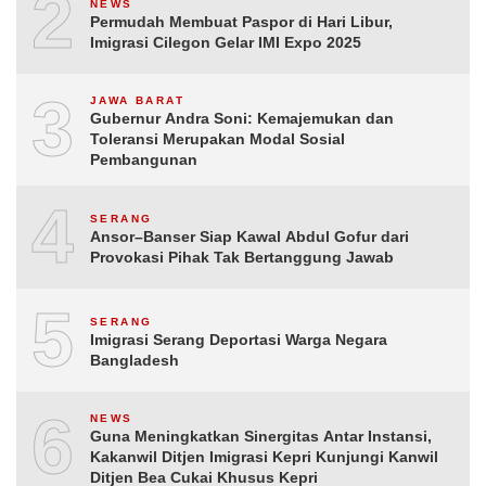
2
NEWS
Permudah Membuat Paspor di Hari Libur,
Imigrasi Cilegon Gelar IMI Expo 2025
3
JAWA BARAT
Gubernur Andra Soni: Kemajemukan dan
Toleransi Merupakan Modal Sosial
Pembangunan
4
SERANG
Ansor–Banser Siap Kawal Abdul Gofur dari
Provokasi Pihak Tak Bertanggung Jawab
5
SERANG
Imigrasi Serang Deportasi Warga Negara
Bangladesh
6
NEWS
Guna Meningkatkan Sinergitas Antar Instansi,
Kakanwil Ditjen Imigrasi Kepri Kunjungi Kanwil
Ditjen Bea Cukai Khusus Kepri