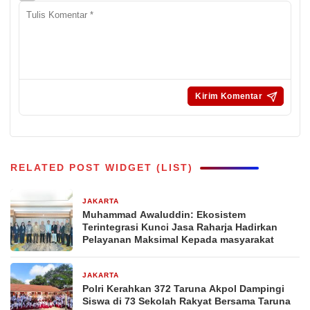
RELATED POST WIDGET (LIST)
JAKARTA
21 jam yang lalu
Muhammad Awaluddin: Ekosistem
Terintegrasi Kunci Jasa Raharja Hadirkan
Pelayanan Maksimal Kepada masyarakat
JAKARTA
4 hari yang lalu
Polri Kerahkan 372 Taruna Akpol Dampingi
Siswa di 73 Sekolah Rakyat Bersama Taruna