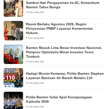
Sambut Hari Pengayoman ke-81, Kemenkum
Banten Tabur Bunga
4 hari yang lalu
Resmi Berlaku Agustus 2026, Begini
Penyesuian PNBP Layanan Kementerian
Hukum
5 hari yang lalu
Banten Masuk Lima Besar Investasi Nasional,
Pemprov Optimistis Minat Investor Terus
Tumbuh
6 hari yang lalu
Hadapi Musim Kemarau, Polda Banten Siapkan
Layanan Bantuan Air Bersih Melalui 110
6 hari yang lalu
Polda Banten Gelar Apel Kesiapsiagaan
Karhutla 2026
6 hari yang lalu