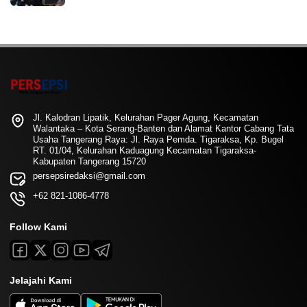
Jl. Kalodran Lipatik, Kelurahan Pager Agung, Kecamatan
Walantaka – Kota Serang-Banten dan Alamat Kantor Cabang Tata
Usaha Tangerang Raya: Jl. Raya Pemda. Tigaraksa, Kp. Bugel
RT. 01/04, Kelurahan Kaduagung Kecamatan Tigaraksa-
Kabupaten Tangerang 15720
persepsiredaksi@gmail.com
+62 821-1086-4778
Follow Kami
Jelajahi Kami