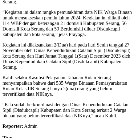
Serang.
“Kegiatan ini dalam rangka pemutakhiran data NIK Warga Binaan
untuk mensukseskan pemilu tahun 2024. Kegiatan ini diikuti oleh
114 WBP dengan keterangan 21 domisili Kabupaten Serang, 56
Domisili Kota Serang dan 59 Berdomisili diluar Disdukcapil
kabupaten dan kota serang,” jelas Prayoga.
Kegiatan ini dilaksanakan 2(Dua) hari pada hari Senin tanggal 27
November oleh Dinas Kependudukan Catatan Sipil (Disdukcapil)
kota Serang dan Hari Jumat Tanggal 1(Satu) Desember 2023 oleh
Dinas Kependudukan Catatan Sipil (Disdukcapil) Kabupaten
Serang.
Kahfi selaku Kasubsi Pelayanan Tahanan Rutan Serang
menyampaikan bahwa dari 535 Warga Binaaan Pemasyarakatan
Rutan Kelas IIB Serang hanya 2(dua) orang yang belum
terverifikasi data NIKnya.
“Kita sudah berkoordinasi dengan Dinas Kependudukan Catatan
Sipil (Disdukcapil) Kabupaten dan Kota Serang terkait 2 Warga
binaan yang belum terverifikasi data NIKnya,” ucap Kahfi.
Reporter:
Admin