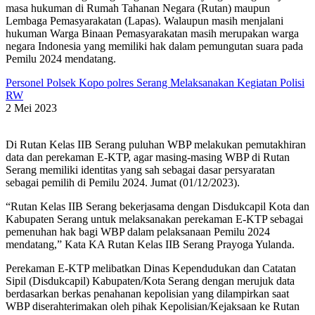
masa hukuman di Rumah Tahanan Negara (Rutan) maupun
Lembaga Pemasyarakatan (Lapas). Walaupun masih menjalani
hukuman Warga Binaan Pemasyarakatan masih merupakan warga
negara Indonesia yang memiliki hak dalam pemungutan suara pada
Pemilu 2024 mendatang.
Personel Polsek Kopo polres Serang Melaksanakan Kegiatan Polisi
RW
2 Mei 2023
Di Rutan Kelas IIB Serang puluhan WBP melakukan pemutakhiran
data dan perekaman E-KTP, agar masing-masing WBP di Rutan
Serang memiliki identitas yang sah sebagai dasar persyaratan
sebagai pemilih di Pemilu 2024. Jumat (01/12/2023).
“Rutan Kelas IIB Serang bekerjasama dengan Disdukcapil Kota dan
Kabupaten Serang untuk melaksanakan perekaman E-KTP sebagai
pemenuhan hak bagi WBP dalam pelaksanaan Pemilu 2024
mendatang,” Kata KA Rutan Kelas IIB Serang Prayoga Yulanda.
Perekaman E-KTP melibatkan Dinas Kependudukan dan Catatan
Sipil (Disdukcapil) Kabupaten/Kota Serang dengan merujuk data
berdasarkan berkas penahanan kepolisian yang dilampirkan saat
WBP diserahterimakan oleh pihak Kepolisian/Kejaksaan ke Rutan