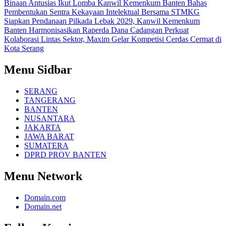
Binaan Antusias Ikut Lomba
Kanwil Kemenkum Banten Bahas
Pembentukan Sentra Kekayaan Intelektual Bersama STMKG
Siapkan Pendanaan Pilkada Lebak 2029, Kanwil Kemenkum
Banten Harmonisasikan Raperda Dana Cadangan
Perkuat
Kolaborasi Lintas Sektor, Maxim Gelar Kompetisi Cerdas Cermat di
Kota Serang
Menu Sidbar
SERANG
TANGERANG
BANTEN
NUSANTARA
JAKARTA
JAWA BARAT
SUMATERA
DPRD PROV BANTEN
Menu Network
Domain.com
Domain.net