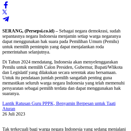
SERANG, (Persepsi.co.id) –
Sebagai negara demokrasi, sudah
sepantasnya negara Indonesia menjamin setiap warga negaranya
dapat menggunakan hak suara pada Pemilihan Umum (Pemilu)
untuk memilih pemimpin yang dapat menjalankan roda
pemerintahan selanjutnya.
Di Tahun 2024 mendatang, Indonesia akan menyelenggarakan
Pemilu untuk memilih Calon Presiden, Gubernur, Bupati/Wlikota
dan Legislatif yang dilakukan secara serentak atau bersamaan.
Untuk itu pendataan jumlah pemilih sangatlah penting guna
memastikan seluruh warga negara Indonesia yang telah memenuhi
persyaratan sebagai pemilih terdata dan dapat menggunakan hak
suaranya.
Lantik Ratusan Guru PPPK, Benyamin Berpesan untuk Taati
Aturan
26 Juli 2023
Tak terkecuali bagi warga negara Indonesia yang sedang menjalani