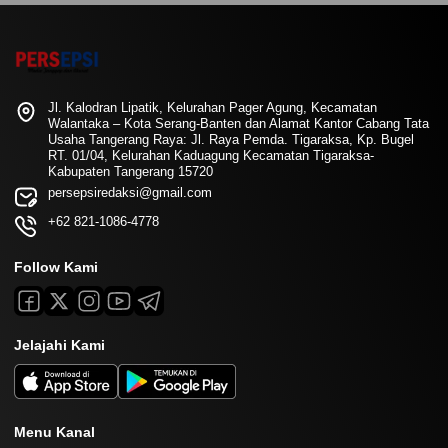
Jl. Kalodran Lipatik, Kelurahan Pager Agung, Kecamatan
Walantaka – Kota Serang-Banten dan Alamat Kantor Cabang Tata
Usaha Tangerang Raya: Jl. Raya Pemda. Tigaraksa, Kp. Bugel
RT. 01/04, Kelurahan Kaduagung Kecamatan Tigaraksa-
Kabupaten Tangerang 15720
persepsiredaksi@gmail.com
+62 821-1086-4778
Follow Kami
Jelajahi Kami
Menu Kanal