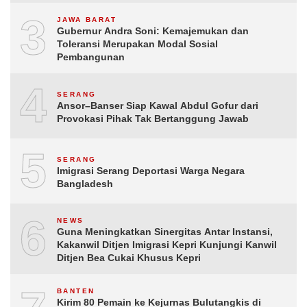
3
JAWA BARAT
Gubernur Andra Soni: Kemajemukan dan
Toleransi Merupakan Modal Sosial
Pembangunan
4
SERANG
Ansor–Banser Siap Kawal Abdul Gofur dari
Provokasi Pihak Tak Bertanggung Jawab
5
SERANG
Imigrasi Serang Deportasi Warga Negara
Bangladesh
6
NEWS
Guna Meningkatkan Sinergitas Antar Instansi,
Kakanwil Ditjen Imigrasi Kepri Kunjungi Kanwil
Ditjen Bea Cukai Khusus Kepri
BANTEN
Kirim 80 Pemain ke Kejurnas Bulutangkis di