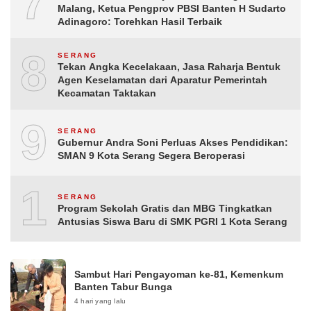
7
Malang, Ketua Pengprov PBSI Banten H Sudarto
Adinagoro: Torehkan Hasil Terbaik
8
SERANG
Tekan Angka Kecelakaan, Jasa Raharja Bentuk
Agen Keselamatan dari Aparatur Pemerintah
Kecamatan Taktakan
9
SERANG
Gubernur Andra Soni Perluas Akses Pendidikan:
SMAN 9 Kota Serang Segera Beroperasi
10
SERANG
Program Sekolah Gratis dan MBG Tingkatkan
Antusias Siswa Baru di SMK PGRI 1 Kota Serang
Sambut Hari Pengayoman ke-81, Kemenkum
Banten Tabur Bunga
4 hari yang lalu